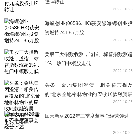
挂牌转让
2022-10-25
海螺创业(00586.HK)获安徽海螺创业投
资增持241.85万股
2022-10-25
美股三大指数收涨，道指、标普指数涨超
1%，热门中概股走低
2022-10-25
头条：金地集团澄清：相关传言提及
的“北京金地格林物业的应收账款融资展
2022-10-25
期”说法属于严重事实性错误
回天新材2022年三季度董事会经营评述
2022-10-25