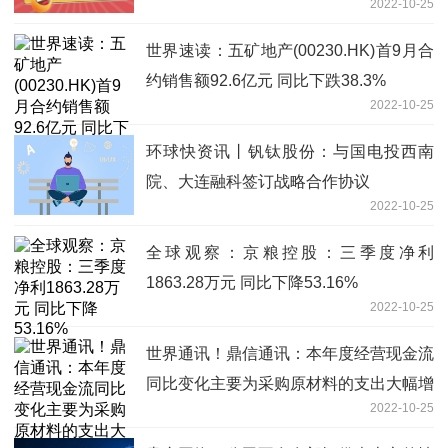
2022-10-25
世界速读：五矿地产(00230.HK)首9月合
约销售额92.6亿元 同比下跌38.3%
2022-10-25
环球快资讯丨钒钛股份：与国电投西南
院、大连融科签订战略合作协议
2022-10-25
全球观察：京粮控股：三季度净利
1863.28万元 同比下降53.16%
2022-10-25
世界通讯！鼎信通讯：本年度经营现金流
同比变化主要为采购原材料的支出大幅增
2022-10-25
加，包含预付款同比增加6.4亿元