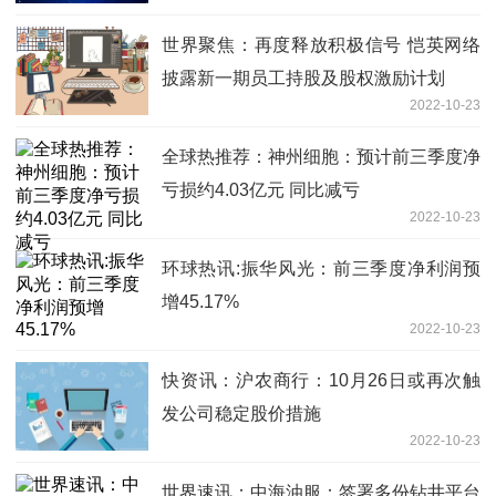
世界聚焦：再度释放积极信号 恺英网络
披露新一期员工持股及股权激励计划
2022-10-23
全球热推荐：神州细胞：预计前三季度净
亏损约4.03亿元 同比减亏
2022-10-23
环球热讯:振华风光：前三季度净利润预
增45.17%
2022-10-23
快资讯：沪农商行：10月26日或再次触
发公司稳定股价措施
2022-10-23
世界速讯：中海油服：签署多份钻井平台