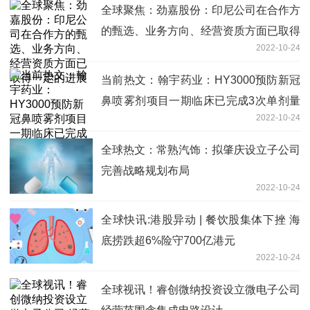
全球聚焦：劲嘉股份：印尼公司在合作方
的甄选、业务方向、经营资质方面已取得
2022-10-24
一定的进展
当前热文：翰宇药业：HY3000预防新冠
鼻喷雾剂项目一期临床已完成3次单剂量
2022-10-24
给药
全球热文：常熟汽饰：拟肇庆设立子公司
完善战略规划布局
2022-10-24
全球快讯:港股异动 | 餐饮股集体下挫 海
底捞跌超6%险守700亿港元
2022-10-24
全球视讯！睿创微纳投资设立微电子公司