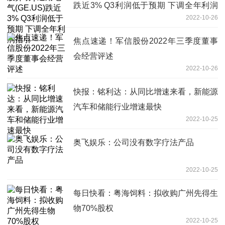
跌近3% Q3利润低于预期 下调全年利润
2022-10-26
指引
焦点速递！军信股份2022年三季度董事
会经营评述
2022-10-26
快报：铭利达：从同比增速来看，新能源
汽车和储能行业增速最快
2022-10-25
奥飞娱乐：公司没有数字疗法产品
2022-10-25
每日快看：粤海饲料：拟收购广州先得生
物70%股权
2022-10-25