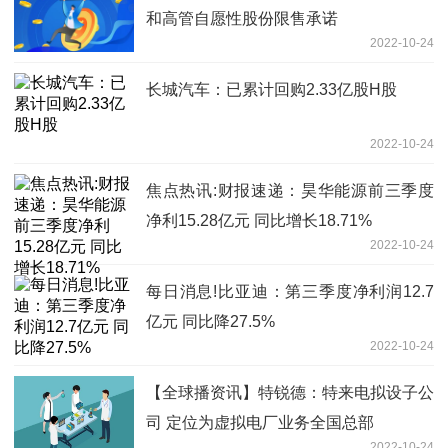
和高管自愿性股份限售承诺
2022-10-24
长城汽车：已累计回购2.33亿股H股
2022-10-24
焦点热讯:财报速递：昊华能源前三季度
净利15.28亿元 同比增长18.71%
2022-10-24
每日消息!比亚迪：第三季度净利润12.7
亿元 同比降27.5%
2022-10-24
【全球播资讯】特锐德：特来电拟设子公
司 定位为虚拟电厂业务全国总部
2022-10-24