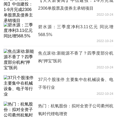
【天天新要闻】中信建投：1-9月完成
2306单股票及债券主承销项目
2022-10-24
碧水源：三季度净利3.11亿元 同比增
568.5%
2022-10-24
焦点滚动:新能源不香了？四季度部分机
构“押宝”医药
2022-10-24
37只个股涨停 主要集中在机械设备、电
子等行业
2022-10-24
热门：杭氧股份：拟对全资子公司衢州杭
氧时代锂电增资