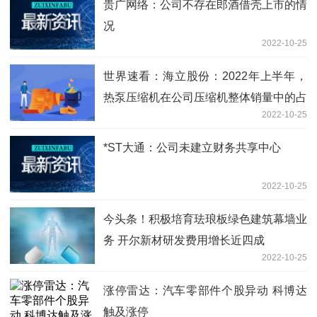
贵广网络：公司不存在郎酒借壳上市的情
况
2022-10-25
世界速看：海立股份：2022年上半年，
热泵压缩机在公司压缩机整体销量中的占
2022-10-25
比为4.07%
*ST大通：公司未建立财务共享中心
2022-10-25
今头条！积极培育珐琅板绿色建筑幕墙业
务 开尔新材研发费用增长近四成
2022-10-25
涨停雷达：汽车零部件个股异动 科博达
触及涨停