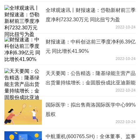
全球观速讯丨财报速递：岱勒新材前三季
度净利7232.30万元 同比扭亏为盈
2022-10-24
财报速递：中科创达前三季度净利6.39亿
元 同比增长41.90%
2022-10-24
天天要闻：公告精选：隆基绿能主营产品
出货量持续增长；金固股份成比亚迪新能
2022-10-24
源轻卡车轮供应商
国际医学：拟出售商洛国际医学中心99%
股权
2022-10-24
中航重机(600765.SH)：全体董事、监事