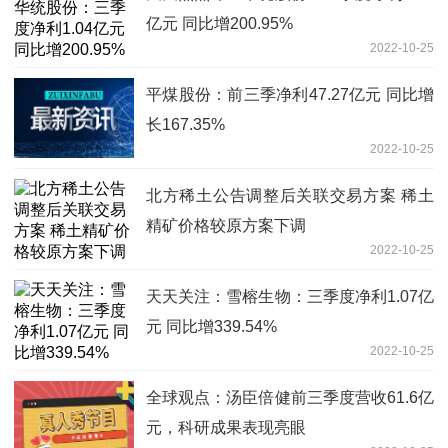
亿元 同比增200.95%
2022-10-25
平煤股份：前三季净利47.27亿元 同比增
长167.35%
2022-10-25
北方稀土公告调整后关联交易方案 稀土
精矿价格较原方案下调
2022-10-25
天天关注：雪榕生物：三季度净利1.07亿
元 同比增339.54%
2022-10-25
全球观点：汤臣倍健前三季度营收61.6亿
元，科研成果表现亮眼