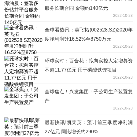
服务长期合同 金额约140亿元
2022-10-23
全球看热讯：英飞拓(002528.SZ)2020年
度净利润升16.52%至8750万元
2022-10-23
环球实时：百合花：拟向实控人定增募资
不超11.77亿元 用于磷酸铁锂项目
2022-10-23
全球焦点！兴发集团：子公司生产装置复
产
2022-10-23
最新快讯!凯莱英：预计前三季度净利润
27亿元 同比增长约290%