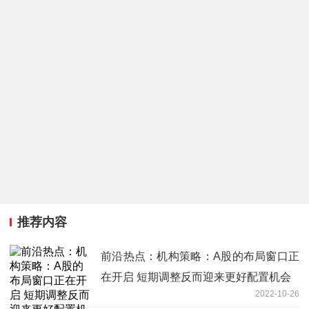
推荐内容
前沿热点：机构策略：A股的布局窗口正
在开启 短期调整反而迎来更好配置机会
2022-10-26