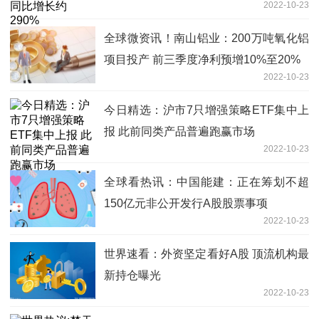
2022-10-23
全球微资讯！南山铝业：200万吨氧化铝
项目投产 前三季度净利预增10%至20%
2022-10-23
今日精选：沪市7只增强策略ETF集中上
报 此前同类产品普遍跑赢市场
2022-10-23
全球看热讯：中国能建：正在筹划不超
150亿元非公开发行A股股票事项
2022-10-23
世界速看：外资坚定看好A股 顶流机构最
新持仓曝光
2022-10-23