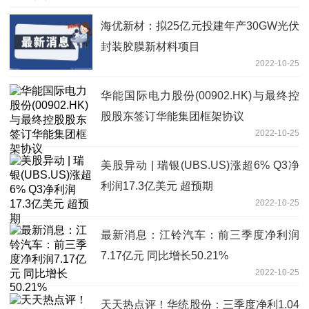
海优新材：拟25亿元投建年产30GW光伏
封装胶膜新材料项目
2022-10-25
华能国际电力股份(00902.HK)与最终控
股股东签订华能集团框架协议
2022-10-25
美股异动 | 瑞银(UBS.US)涨超6% Q3净
利润17.3亿美元 超预期
2022-10-25
最新消息：江铃汽车：前三季度净利润
7.17亿元 同比增长50.21%
2022-10-25
天天热点评！华统股份：三季度净利1.04