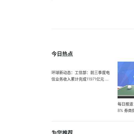
今日热点
环球新动态：工信部：前三季度电
信业务收入累计完成11971亿元 同
比增长8.2%
每日报道
8% 券
买入评级
为您推荐