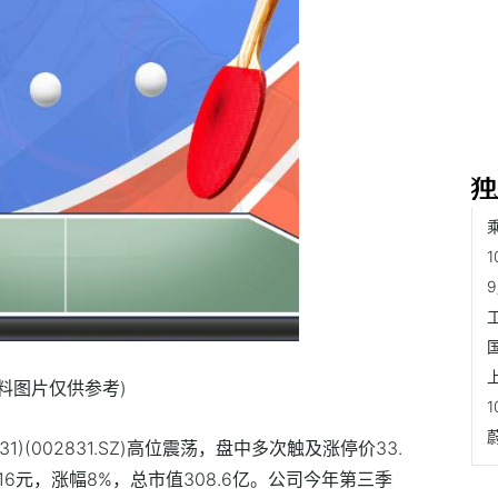
资料图片仅供参考)
1)(002831.SZ)高位震荡，盘中多次触及涨停价33.
16元，涨幅8%，总市值308.6亿。公司今年第三季