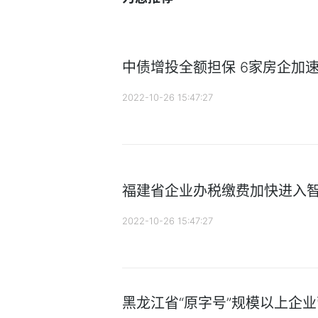
中债增投全额担保 6家房企加
2022-10-26 15:47:27
福建省企业办税缴费加快进入
2022-10-26 15:47:27
黑龙江省“原字号”规模以上企业营