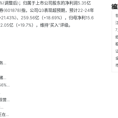
05%(调整后)；归属于上市公司股东的净利润5.35亿
券(601878)指，公司Q3表现超预期，预计22-24年
(+21.43%)、259.56亿（+18.69%），归母净利15.6
)、22.05亿（+19.7%），维持“买入”评级。
..
..
%...
.
营...
..
...