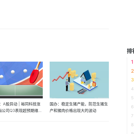
排
：A股异动 | 裕同科技涨
国办：稳定生猪产能，防范生猪生
商指公司Q3表现超预期维持
产和猪肉价格出现大的波动