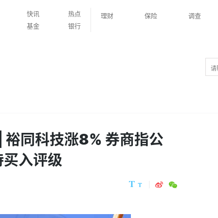
快讯
热点
理财
保险
调查
基金
银行
| 裕同科技涨8% 券商指公
持买入评级