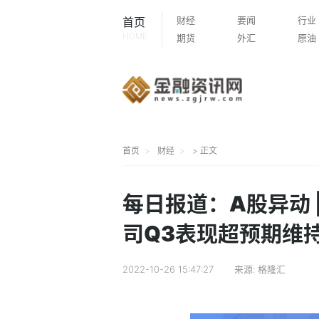
财经
要闻
行业
首页
HOME
期货
外汇
原油
首页
财经
> 正文
每日报道：A股异动 
司Q3表现超预期维
2022-10-26 15:47:27
来源:
格隆汇