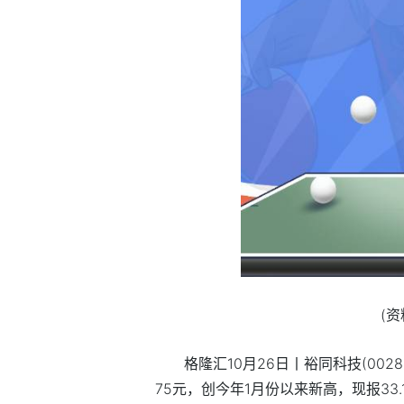
(
格隆汇10月26日丨裕同科技(00283
75元，创今年1月份以来新高，现报33.