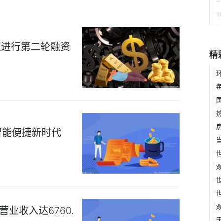
速进行第二轮融资
精
智能便捷新时代
业收入达6760.