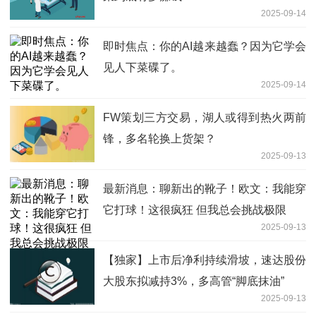
2025-09-14
即时焦点：你的AI越来越蠢？因为它学会
见人下菜碟了。
2025-09-14
FW策划三方交易，湖人或得到热火两前
锋，多名轮换上货架？
2025-09-13
最新消息：聊新出的靴子！欧文：我能穿
它打球！这很疯狂 但我总会挑战极限
2025-09-13
【独家】上市后净利持续滑坡，速达股份
大股东拟减持3%，多高管“脚底抹油”
2025-09-13