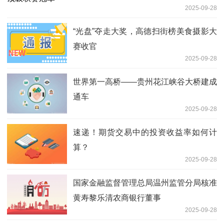
2025-09-28
“光盘”夺走大奖，高德扫街榜美食摄影大
赛收官
2025-09-28
世界第一高桥——贵州花江峡谷大桥建成
通车
2025-09-28
速递！期货交易中的投资收益率如何计
算？
2025-09-28
国家金融监督管理总局温州监管分局核准
黄寿黎乐清农商银行董事
2025-09-28