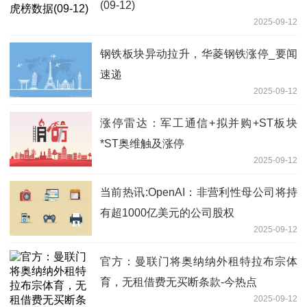
(09-12)
2025-09-12
钢铁板块异动拉升，华菱钢铁涨停_要闻
速递
2025-09-12
涨停雷达：军工通信+拟并购+ST板块
*ST奥维触及涨停
2025-09-12
当前热讯:OpenAI：非营利性母公司将持
有超1000亿美元的公司股权
2025-09-12
官方：曼联门将奥纳纳外租特拉布宗体
育，无租借费无买断条款-今热点
2025-09-12