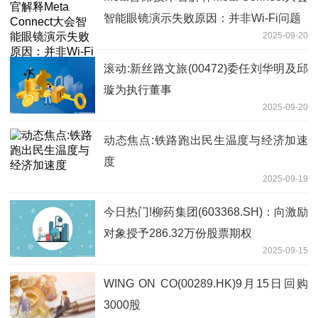
智能眼镜演示失败原因：并非Wi-Fi问题
2025-09-20
滚动:新丝路文旅(00472)委任刘华明及邱
璇为执行董事
2025-09-20
动态焦点:铁路跑出民生温度与经济加速
度
2025-09-19
今日热门!柳药集团(603368.SH)：向激励
对象授予286.32万份股票期权
2025-09-15
WING ON CO(00289.HK)9月15日回购
3000股