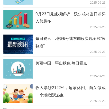
2025-09-23
9月23日龙虎榜解析：沃尔核材当日净买
入额最多
2025-09-23
每日资讯：地铁6号线东调段实现全线“长
轨通”
2025-09-23
美丽中国｜罕山秋色 每日看点
2025-09-23
收入暴涨2122%，这家休闲厂商又做成
一个爆款|观热点
2025-09-23