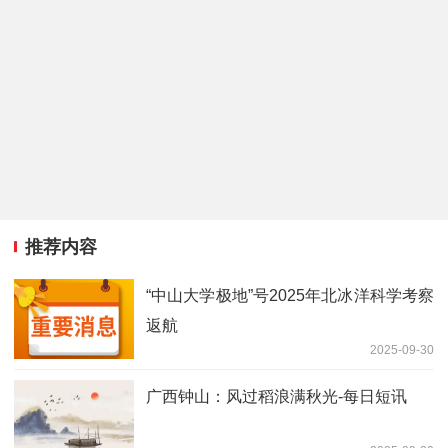
推荐内容
“中山大学极地”号2025年北冰洋科学考察
返航
2025-09-30
广西钟山：风过稻浪满秋光-每日短讯