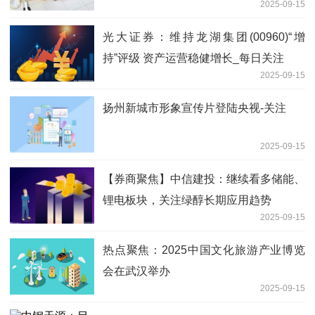
2025-09-15
光大证券：维持龙湖集团(00960)“增
持”评级 资产运营稳健增长_每日关注
2025-09-15
扬州新城市形象宣传片登陆央视-关注
2025-09-15
【券商聚焦】中信建投：继续看多储能、
锂电板块，关注绿醇长期应用趋势
2025-09-15
热点聚焦：2025中国文化旅游产业博览
会在武汉举办
2025-09-15