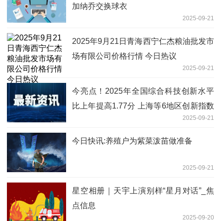
加纳乔交换球衣
2025-09-21
2025年9月21日青海西宁仁杰粮油批发市
场有限公司价格行情 今日热议
2025-09-21
今亮点！2025年全国综合科技创新水平
比上年提高1.77分 上海等6地区创新指数
2025-09-21
高于平均水平
今日快讯:养殖户为紫菜泼苗做准备
2025-09-21
星空相册｜天宇上演别样“星月对话”_焦
点信息
2025-09-20