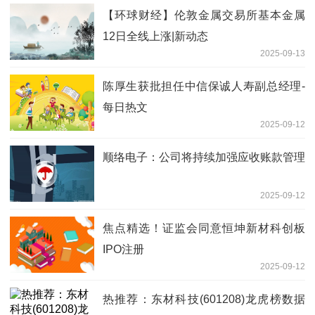
【环球财经】伦敦金属交易所基本金属
12日全线上涨|新动态
2025-09-13
陈厚生获批担任中信保诚人寿副总经理-
每日热文
2025-09-12
顺络电子：公司将持续加强应收账款管理
2025-09-12
焦点精选！证监会同意恒坤新材科创板
IPO注册
2025-09-12
热推荐：东材科技(601208)龙虎榜数据