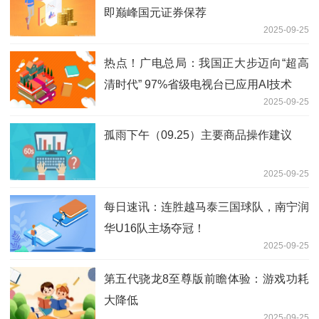
即巅峰国元证券保荐
2025-09-25
热点！广电总局：我国正大步迈向“超高
清时代” 97%省级电视台已应用AI技术
2025-09-25
孤雨下午（09.25）主要商品操作建议
2025-09-25
每日速讯：连胜越马泰三国球队，南宁润
华U16队主场夺冠！
2025-09-25
第五代骁龙8至尊版前瞻体验：游戏功耗
大降低
2025-09-25