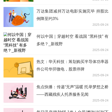
万达集团减持万达电影实施完毕 持股比
例降至约3%
2025-09-24
何以中国｜穿越时空 看战国 “黑科技” 有
多绝？_新视野
2025-09-24
热文：华天科技：筹划购买半导体功率器
件公司华羿微电，股票停牌
2025-09-24
焦点快播：传递“无声”温暖 托举梦想之桥
——西藏残疾人托养服务见闻
2025-09-24