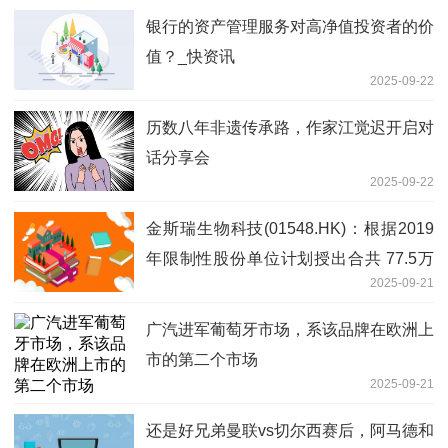
银行的资产管理服务对高净值投资者的价
值？_快资讯
2025-09-22
历数八年非遗传承路，作家江觉迟开启对
话分享会
2025-09-22
金斯瑞生物科技(01548.HK)：根据2019
年限制性股份单位计划授出合共 77.5万
2025-09-21
股股份奖励
广汽进军葡萄牙市场，系该品牌在欧洲上
市的第二个市场
2025-09-21
还是好兄弟曼联vs切尔西赛后，阿马德和