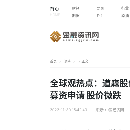
财经
要闻
行业
首页
HOME
期货
外汇
原油
首页
调查
> 正文
全球观热点：道森股份
募资申请 股价微跌
2022-11-30 15:42:43
来源:
中国经济网