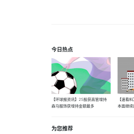
今日热点
【环球报资讯】25股获高管增持
【速看料
森马服饰获增持金额最多
本面继续
回升
为您推荐