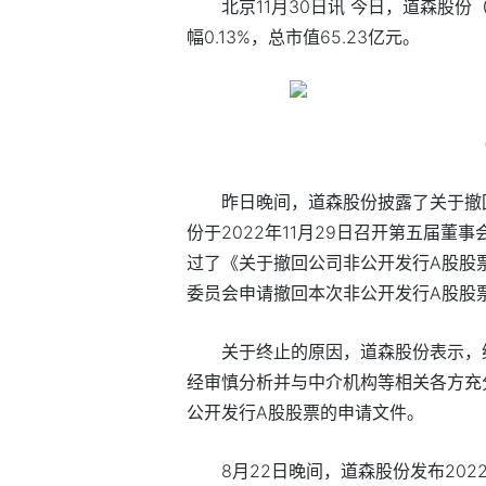
北京11月30日讯 今日，道森股份（
幅0.13%，总市值65.23亿元。
昨日晚间，道森股份披露了关于撤
份于2022年11月29日召开第五届
过了《关于撤回公司非公开发行A股股
委员会申请撤回本次非公开发行A股股
关于终止的原因，道森股份表示，
经审慎分析并与中介机构等相关各方充
公开发行A股股票的申请文件。
8月22日晚间，道森股份发布20