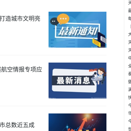
，打造城市文明亮
展航空情报专项应
上市总数近五成