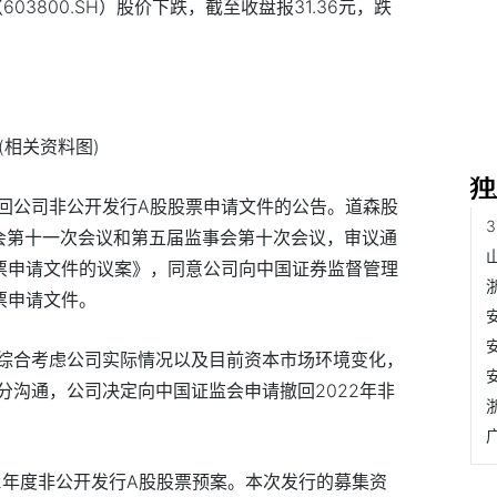
603800.SH）股价下跌，截至收盘报31.36元，跌
(相关资料图)
回公司非公开发行A股股票申请文件的公告。道森股
董事会第十一次会议和第五届监事会第十次会议，审议通
票申请文件的议案》，同意公司向中国证券监督管理
票申请文件。
综合考虑公司实际情况以及目前资本市场环境变化，
分沟通，公司决定向中国证监会申请撤回2022年非
22年度非公开发行A股股票预案。本次发行的募集资