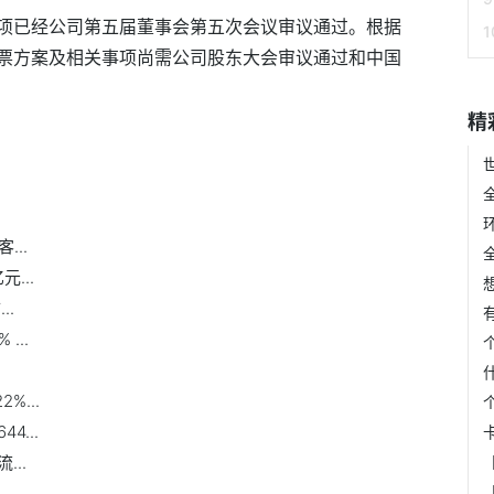
项已经公司第五届董事会第五次会议审议通过。根据
票方案及相关事项尚需公司股东大会审议通过和中国
精
...
...
..
...
%...
...
..