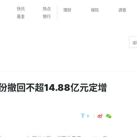
快讯
热点
理财
保险
调查
基金
银行
撤回不超14.88亿元定增