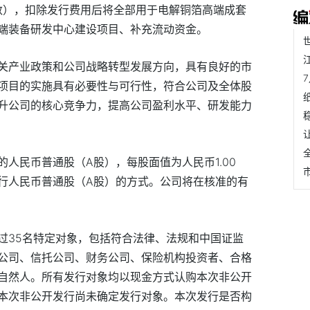
本数），扣除发行费用后将全部用于电解铜箔高端成套
端装备研发中心建设项目、补充流动资金。
关产业政策和公司战略转型发展方向，具有良好的市
项目的实施具有必要性与可行性，符合公司及全体股
升公司的核心竞争力，提高公司盈利水平、研发能力
人民币普通股（A股），每股面值为人民币1.00
行人民币普通股（A股）的方式。公司将在核准的有
过35名特定对象，包括符合法律、法规和中国证监
公司、信托公司、财务公司、保险机构投资者、合格
自然人。所有发行对象均以现金方式认购本次非公开
本次非公开发行尚未确定发行对象。本次发行是否构