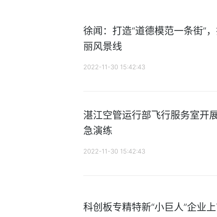
徐闻：打造“道德模范一条街”
丽风景线
2022-11-30 15:42:43
湛江空管运行部飞行服务室开
急演练
2022-11-30 15:42:43
科创板专精特新“小巨人”企业