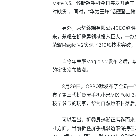
Mate X5。该新款手机今日突发开
时缺货”。同时，“华为王炸”话题登上
另外，荣耀终端有限公司CEO赵明
来，荣耀在折叠屏领域投入巨大，一款
荣耀Magic V2实现了210项技术突
自今年荣耀Magic V2发布之后
的密集发布热潮。
8月29日，OPPO就发布了全新一代
布了第三代折叠屏手机小米MIX Fol
较早参与的玩家，华为自然也不甘落后，
可以看出，折叠屏热潮正席卷而来
业方面，当前折叠屏手机渗透率保持在2