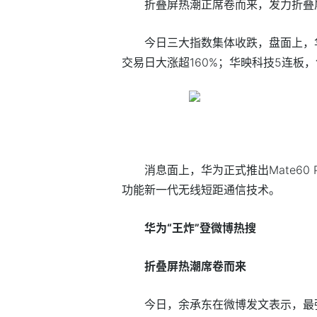
折叠屏热潮正席卷而来，发力折叠
今日三大指数集体收跌，盘面上，
交易日大涨超160%；华映科技5连板
消息面上，华为正式推出Mate60 Pr
功能新一代无线短距通信技术。
华为“王炸”登微博热搜
折叠屏热潮席卷而来
今日，余承东在微博发文表示，最