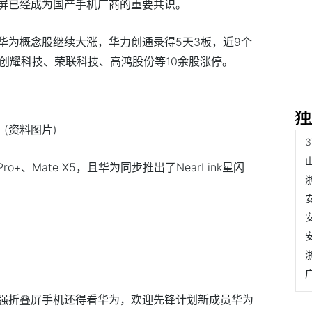
屏已经成为国产手机厂商的重要共识。
华为概念股继续大涨，华力创通录得5天3板，近9个
，创耀科技、荣联科技、高鸿股份等10余股涨停。
(资料图片)
o+、Mate X5，且华为同步推出了NearLink星闪
强折叠屏手机还得看华为，欢迎先锋计划新成员华为