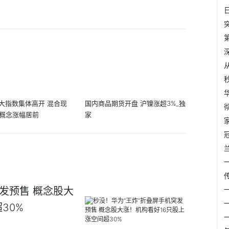
大指数集体高开 混合现
国内商品期货开盘 沪镍涨超3%_独
O概念涨幅居前
家
发预售 概念股大
30%