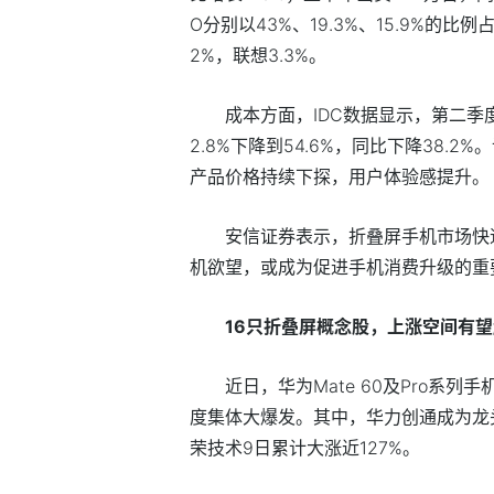
O分别以43%、19.3%、15.9%的比
2%，联想3.3%。
成本方面，IDC数据显示，第二季
2.8%下降到54.6%，同比下降38
产品价格持续下探，用户体验感提升。
安信证券表示，折叠屏手机市场快
机欲望，或成为促进手机消费升级的重
16只折叠屏概念股，上涨空间有望
近日，华为Mate 60及Pro系
度集体大爆发。其中，华力创通成为龙
荣技术9日累计大涨近127%。