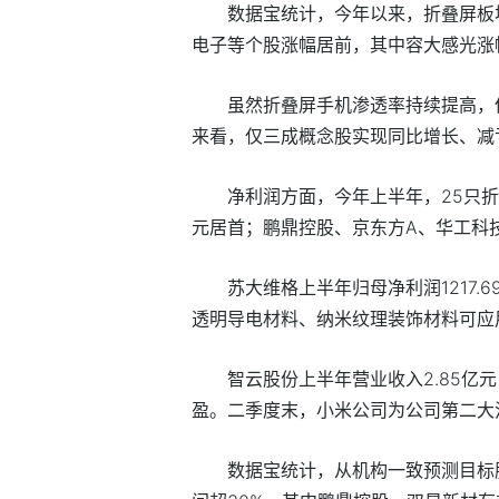
数据宝统计，今年以来，折叠屏板
电子等个股涨幅居前，其中容大感光涨幅
虽然折叠屏手机渗透率持续提高，
来看，仅三成概念股实现同比增长、减
净利润方面，今年上半年，25只折
元居首；鹏鼎控股、京东方A、华工科
苏大维格上半年归母净利润1217.
透明导电材料、纳米纹理装饰材料可应
智云股份上半年营业收入2.85亿元
盈。二季度末，小米公司为公司第二大流
数据宝统计，从机构一致预测目标