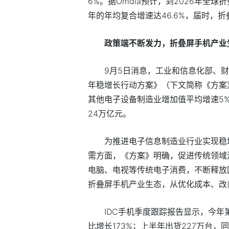
6%。据Omdia预计，到2026年全球折
年的年均复合增速达46.6%，届时，折
政策端不断发力，折叠屏手机产业
9月5日消息，工业和信息化部、财
年稳增长行动方案》（下文简称《方案》
其他电子设备制造业增加值平均增速5
24万亿元。
为推进电子信息制造业行业实现稳
需方面，《方案》明确，促进传统领域
电脑、电视等传统电子消费，不断释放
折叠屏手机产业生态，从优化成本、改
IDC手机季度跟踪报告显示，今年
比增长173%；上半年出货227万台，同