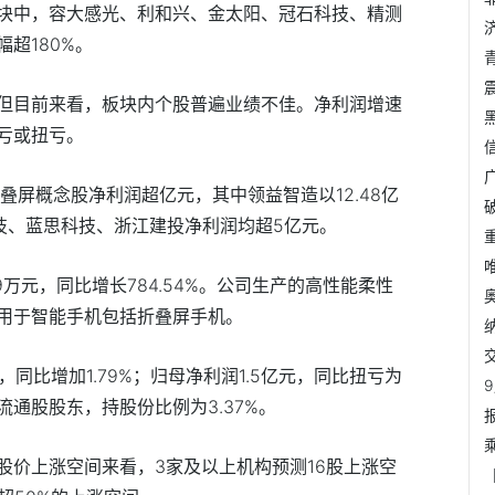
块中，容大感光、利和兴、金太阳、冠石科技、精测
超180%。
但目前来看，板块内个股普遍业绩不佳。净利润增速
亏或扭亏。
叠屏概念股净利润超亿元，其中领益智造以12.48亿
技、蓝思科技、浙江建投净利润均超5亿元。
69万元，同比增长784.54%。公司生产的高性能柔性
用于智能手机包括折叠屏手机。
，同比增加1.79%；归母净利润1.5亿元，同比扭亏为
通股股东，持股份比例为3.37%。
股价上涨空间来看，3家及以上机构预测16股上涨空