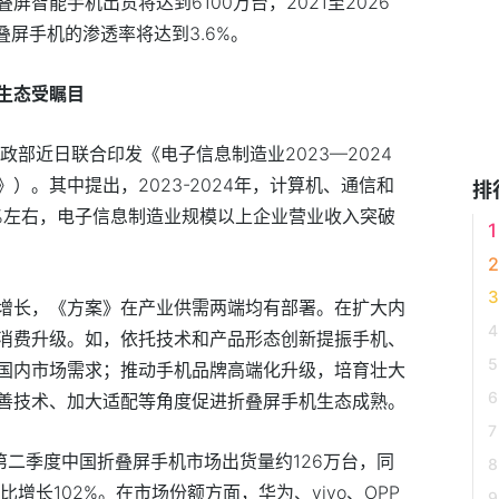
叠屏智能手机出货将达到6100万台，2021至2026
叠屏手机的渗透率将达到3.6%。
生态受瞩目
政部近日联合印发《电子信息制造业2023—2024
）。其中提出，2023-2024年，计算机、通信和
排
%左右，电子信息制造业规模以上企业营业收入突破
增长，《方案》在产业供需两端均有部署。在扩大内
消费升级。如，依托技术和产品形态创新提振手机、
国内市场需求；推动手机品牌高端化升级，培育壮大
善技术、加大适配等角度促进折叠屏手机生态成熟。
第二季度中国折叠屏手机市场出货量约126万台，同
比增长102%。在市场份额方面，华为、vivo、OPP