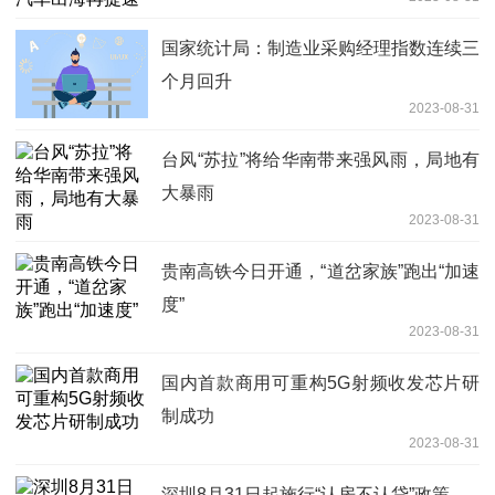
国家统计局：制造业采购经理指数连续三
个月回升
2023-08-31
台风“苏拉”将给华南带来强风雨，局地有
大暴雨
2023-08-31
贵南高铁今日开通，“道岔家族”跑出“加速
度”
2023-08-31
国内首款商用可重构5G射频收发芯片研
制成功
2023-08-31
深圳8月31日起施行“认房不认贷”政策