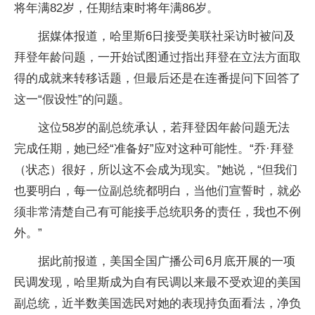
将年满82岁，任期结束时将年满86岁。
据媒体报道，哈里斯6日接受美联社采访时被问及
拜登年龄问题，一开始试图通过指出拜登在立法方面取
得的成就来转移话题，但最后还是在连番提问下回答了
这一“假设性”的问题。
这位58岁的副总统承认，若拜登因年龄问题无法
完成任期，她已经“准备好”应对这种可能性。“乔·拜登
（状态）很好，所以这不会成为现实。”她说，“但我们
也要明白，每一位副总统都明白，当他们宣誓时，就必
须非常清楚自己有可能接手总统职务的责任，我也不例
外。”
据此前报道，美国全国广播公司6月底开展的一项
民调发现，哈里斯成为自有民调以来最不受欢迎的美国
副总统，近半数美国选民对她的表现持负面看法，净负