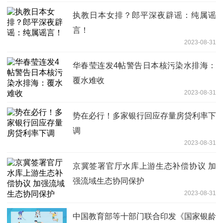
执教日本女排？郎平深夜辟谣：纯属谣
言！
2023-08-31
华春莹连发4帖警告日本核污染水排海：
覆水难收
2023-08-31
势在必行！多家银行回应存量房贷利率下
调
2023-08-31
京冀签署官厅水库上游生态补偿协议 加
强流域生态协同保护
2023-08-31
中国教育部等十部门联合印发《国家银龄