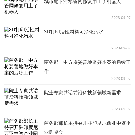
城市地下污水管网修复用上了机器人
2023-09-07
3D打印活性材料可净化污水
2023-09-07
商务部：中方将妥善地做好本案的后续工
作
2023-09-07
院士专家共话前沿科技新领域新需求
2023-09-07
商务部部长主持召开驻印度尼西亚中资企
业圆桌会