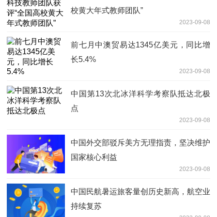
校黄大年式教师团队”
2023-09-08
前七月中澳贸易达1345亿美元，同比增
长5.4%
2023-09-08
中国第13次北冰洋科学考察队抵达北极
点
2023-09-08
中国外交部驳斥美方无理指责，坚决维护
国家核心利益
2023-09-08
中国民航暑运旅客量创历史新高，航空业
持续复苏