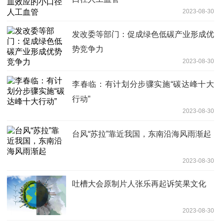
2023-08-30
发改委等部门：促成绿色低碳产业形成优
势竞争力
2023-08-30
李春临：有计划分步骤实施“碳达峰十大
行动”
2023-08-30
台风“苏拉”靠近我国，东南沿海风雨渐起
2023-08-30
吐槽大会原制片人张乐再起诉笑果文化
2023-08-30