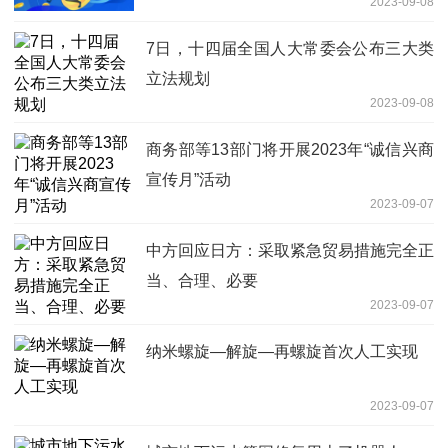
2023-09-08
7日，十四届全国人大常委会公布三大类
立法规划
2023-09-08
商务部等13部门将开展2023年“诚信兴商
宣传月”活动
2023-09-07
中方回应日方：采取紧急贸易措施完全正
当、合理、必要
2023-09-07
纳米螺旋—解旋—再螺旋首次人工实现
2023-09-07