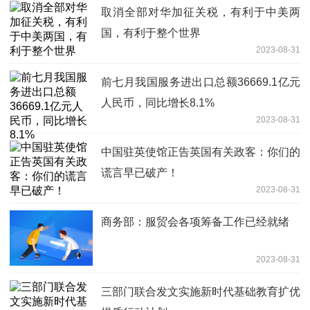
取消全部对华加征关税，有利于中美两
国，有利于整个世界
2023-08-31
前七月我国服务进出口总额36669.1亿元
人民币，同比增长8.1%
2023-08-31
中国驻英使馆正告英国有关政客：你们的
谎言早已破产！
2023-08-31
商务部：服贸会各项筹备工作已经就绪
2023-08-31
三部门联合发文实施新时代基础教育扩优