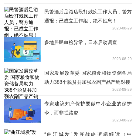
民警酒后足浴店殴打残疾工作人员，警方
通报：已成立工作组，绝不姑息！
2023-08-29
多地居民血检异常，日本启动调查
2023-08-29
国家发展改革委 国家粮食和物资储备局
助力388个脱贫县加强农副产品产销对接
2023-08-29
专家建议知产保护要做中小企业的保护
伞，而非拦路虎
2023-08-29
“曲江城发”发展战略逻辑解读（中