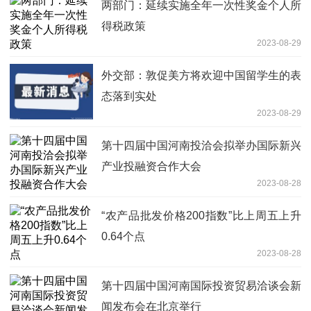
两部门：延续实施全年一次性奖金个人所
得税政策
2023-08-29
外交部：敦促美方将欢迎中国留学生的表
态落到实处
2023-08-29
第十四届中国河南投洽会拟举办国际新兴
产业投融资合作大会
2023-08-28
“农产品批发价格200指数”比上周五上升
0.64个点
2023-08-28
第十四届中国河南国际投资贸易洽谈会新
闻发布会在北京举行