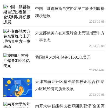
中国—洪都拉斯自贸协定第二轮谈判取得
积极进展
2023-09-08
外交部就美方在东亚峰会上无理指责中方
一事表态
2023-09-08
我国8月末外汇储备31601亿美元
2023-09-08
天津东丽经开区精准聚焦校企地合作 助
力区域经济高质量发展
2023-09-08
南开大学智能科技教师团队获评“全国高