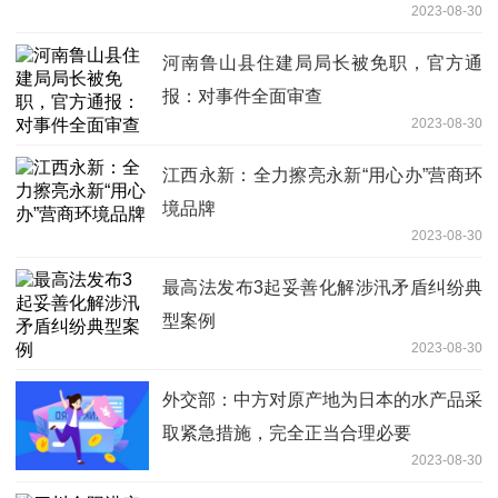
2023-08-30
河南鲁山县住建局局长被免职，官方通
报：对事件全面审查
2023-08-30
江西永新：全力擦亮永新“用心办”营商环
境品牌
2023-08-30
最高法发布3起妥善化解涉汛矛盾纠纷典
型案例
2023-08-30
外交部：中方对原产地为日本的水产品采
取紧急措施，完全正当合理必要
2023-08-30