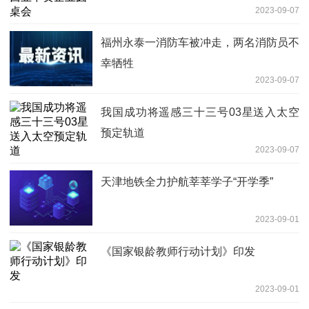
2023-09-07
福州永泰一消防车被冲走，两名消防员不
幸牺牲
2023-09-07
我国成功将遥感三十三号03星送入太空
预定轨道
2023-09-07
天津地铁全力护航莘莘学子“开学季”
2023-09-01
《国家银龄教师行动计划》印发
2023-09-01