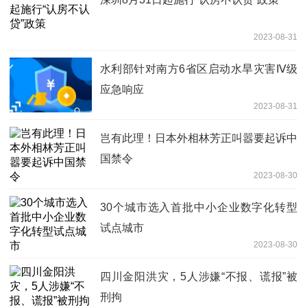
2023-08-31
水利部针对南方6省区启动水旱灾害Ⅳ级
应急响应
2023-08-31
岂有此理！日本外相林芳正叫嚣要起诉中
国禁令
2023-08-30
30个城市选入首批中小企业数字化转型
试点城市
2023-08-30
四川金阳洪灾，5人涉嫌“不报、谎报”被
刑拘