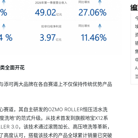
品类全面开花
与添可两大品牌在各自赛道上不仅保持传统优势产品
赛道，其自主研发的OZMO ROLLER恒压活水洗
深度洗地”的范式升级。从技术首发到旗舰地宝X12系
 ROLLER 3.0，该技术通过滚筒加长、高压喷洗等革新，
了高度认可，搭载该技术的产品全球累计销量已突破