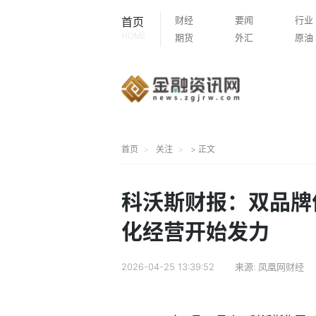
财经
要闻
行业
首页
HOME
期货
外汇
原油
首页
关注
> 正文
科沃斯财报：双品牌
化经营开始发力
2026-04-25 13:39:52
来源:
凤凰网财经