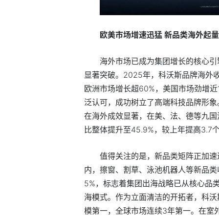
欧美市场增速迅猛 新品类海外起量
海外市场已成为集团增长的核心引
显著突破。2025年，科沃斯品牌海外收
欧洲市场增长超60%，美国市场劲增
近
泛认可，成功树立了高端科技品牌形象
在海外成效显著，在美、法、德等九国
比整体提升至45.9%，较上年提高3.7
值得关注的是，新品类矩阵正加速
内，擦窗、割草、泳池机器人等新品类收入
5%，标志着集团出海战略已从核心品类
海模式。作为立面清洁的开拓者，科沃
模第一，全球市场连续3年第一。在室