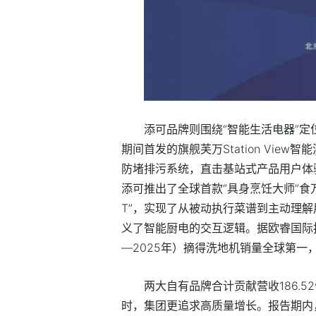
添可品牌则围绕“智能生活电器”定
期间首发的旗舰芙万Station Vie
防堵排污系统，直击基站式产品用户体
添可推出了全球首款“具身烹饪
大师”食
T”，实现了从被动执行菜谱到主动理
义了智能厨电的交互逻辑。据欧睿国际
—2025年）摘得洗地机销量全球第一
两大自有品牌合计贡献营收186.5
时，集团更追求高质量增长。报告期内