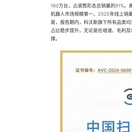
160万
台，占滚筒形态
总销量的91%。
机器人市场规模第一，2025年线上销量
是，报告期内，科沃斯旗下所有品类均
占比稳步提升，无论是在增速、毛利及
撑。