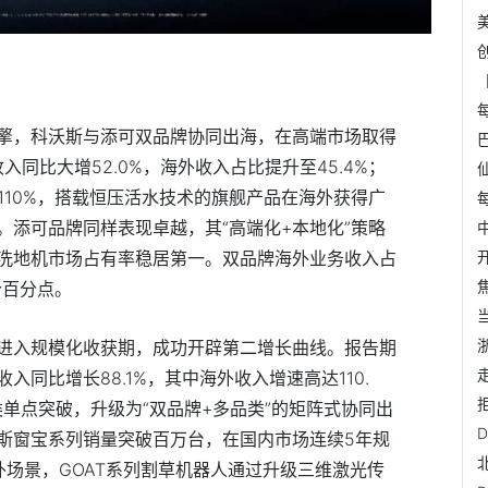
擎，科沃斯与添可双品牌协同出海，在高端市场取得
入同比大增52.0%，海外收入占比提升至45.4%；
110%，搭载恒压活水技术的旗舰产品在海外获得广
。添可品牌同样表现卓越，其“高端化+本地化”策略
洗地机市场占有率稳居第一。双品牌海外业务收入占
个百分点。
进入规模化收获期，成功开辟第二增长曲线。报告期
同比增长88.1%，其中海外收入增速高达110.
单点突破，升级为“双品牌+多品类”的矩阵式协同出
D
斯窗宝系列销量突破百万
台，在国内市场连续5年规
外场景，GOAT系列割草机器人通过升级三维激光传