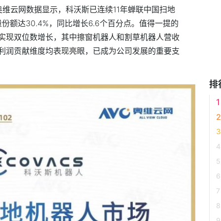
奥维云网数据显示，科沃斯已连续11年蝉联
中国扫地
份额达30.4%，同比增长6.6个百分点。值得一提的
实现双位数增长，其中擦窗机器人和割草机器人营收
利润贡献维度均表现亮眼，已成为公司发展的
重要支
排