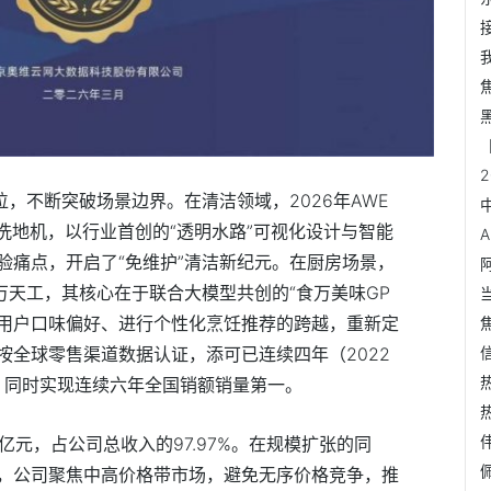
位，不断突破场景边界。在清洁领域，2026年AWE
w智能洗地机，以行业首创的“透明水路”可视化设计与智能
验痛点，开启了“免维护”清洁新纪元。在厨房场景，
万天工，其核心在于联合大模型共创的“食万美味GP
解用户口味偏好、进行个
性化烹饪推荐的跨越，重新定
按全球零售渠道数据认证，添可已连续四年（2022
，同时实现连续六年全国销额销量第一。
2亿元，占公司
总收入的97.97%。在规模扩张的同
，公司聚焦中高价格带市场，避免无序价格竞争，推