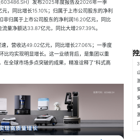
03486.SH）发布2025年度报告及2026年一季
0亿元，同比增长15.10%；归属于上市公司股东的净利
3%，扣非归属于上市公司股东的净利润16.20亿元，同比
流量净额达33.87亿元，同比大增297.39%。
速，营收达49.02亿元，同比增长27.06%；一季度
、环比均实现明显增长。这一业绩背后，是集团以重
，在全球市场多点突破的成果，精准诠释了"科式高