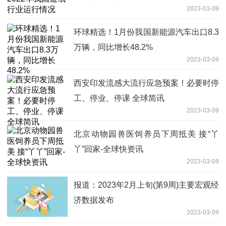
2023-03-09
环球精选！1月份我国新能源汽车出口8.3
万辆，同比增长48.2%
2023-03-09
西安印发流感大流行应急预案！必要时停
工、停业、停课 全球简讯
2023-03-09
北京动物园兽医饲养员下周抵美 接“丫
丫”回家-全球快资讯
2023-03-09
报道：2023年2月上旬(第9周)主要宏观经
济数据发布
2023-03-09