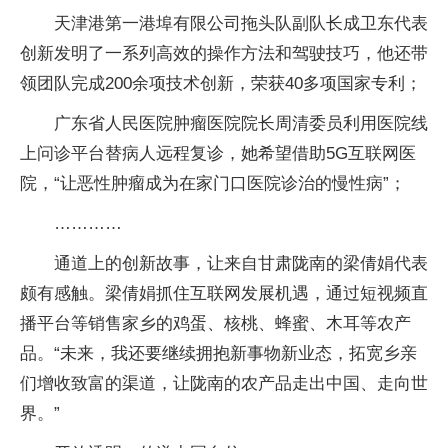
天津港第一港埠有限公司拖头队副队长成卫东代表
创新发明了一系列高效的操作方法和驾驶技巧，他还带
领团队完成200余项技术创新，荣获40多项国家专利；
广东省人民医院肿瘤医院院长周清委员利用医院线
上问诊平台替病人远程复诊，她希望借助5G互联网医
院，“让恶性肿瘤成为在家门口医院诊治的慢性病”；
…………
通道上的创新故事，让来自甘肃陇南的梁倩娟代表
颇有感触。梁倩娟抓住互联网发展机遇，通过短视频直
播平台等销售家乡的鸡蛋、核桃、蜂蜜、木耳等农产
品。“未来，我还要继续拥抱新事物新业态，拓宽乡亲
们增收致富的渠道，让陇南的农产品走出中国、走向世
界。”