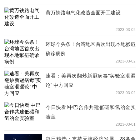
黄万铁路电气化改造全面开工建设
2023-03-02
环球今头条！台湾地区首次出现本地猴痘
确诊病例
2023-03-02
速看：美再次翻炒新冠病毒“实验室泄漏
论” 中方回应
2023-03-02
今日快看!中巴合作共建低碳和氢冶金实
验室
2023-03-01
每日精选：支持天津经济发展，28条金