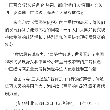
全国两会“部长通道”的热词。部门“掌门人”直面社会关
切，谈得详、讲得透，释放了大量权威信息。
来自印度《孟买信使报》的西塔拉姆表示，部长们
的发言解答了他最关心的问题：一个人口大国如何实现
持续稳健的经济增长，特别是如何尽快实现疫后经济的
复苏。
“数据最有说服力。”西塔拉姆说，世界看到了中国
积极的发展势头和中国经济转型升级带来的广阔机遇，
中国经济高质量发展将为世界注入稳定性和正能量。
全国两会“三大通道”唱响奋力前行的好声音，传递
亿万人民的共同信念，为继续书写新的精彩华章汇聚磅
礴力量。
（新华社北京3月12日电记者许可、于佳欣、伍