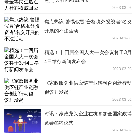
热点 人社部权威回应
2023-03-03
焦点热议:警惕假冒“合格境外投资者”名义
开展的不法活动
2023-03-03
精选！十四届全国人大一次会议将于3月
4日举行新闻发布会
2023-03-03
《家政服务业供应链产业链融合创新行动
倡议》发起！
2023-03-02
时讯：家政龙头企业在杭参加全国家政博
览会签约仪式
2023-03-02