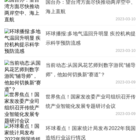
国台办：望台湾方面尽快推动两岸空中、
海上直航
2023-03-10
环球播报:多地气温回升明显 疾控机构提
示科学预防流感
2023-03-10
当前动态:从国风花艺师到数字游民“辅导
师”，他如何切换新“赛道”？
2023-03-09
世界焦点！国家发改委产业司组织召开传
统产业智能化发展专题研讨会议
2023-03-09
环球看点！国家统计局发布2022年我国
造纸行业运行情况