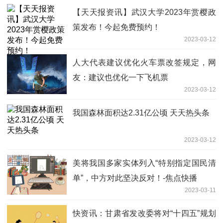
【天天报资讯】武汉大学2023年赏樱政
策发布！今起免费预约！
2023-03-12
人大代表建议优化火车票改签规定，网
友：建议也优化一下飞机票
2023-03-12
我国森林面积达2.31亿公顷 天天热头条
2023-03-12
美将我国多家实体列入“特别指定国民清
单”，中方对此坚决反对！-焦点快播
2023-03-11
快资讯：甘肃省发改委将对“十四五”规划