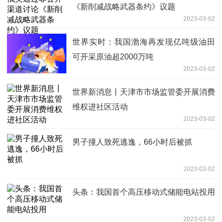
《新削减战略武器条约》议题
2023-03-02
世界实时：我国渤海再发现亿吨级油田
可开采原油超2000万吨
2023-03-02
世界新消息丨天津市市场监管委开展消费
维权进社区活动
2023-03-02
男子撞人致死逃逸，66小时后被抓
2023-03-02
头条：我国首个高压移动式储能电站投用
2023-03-02