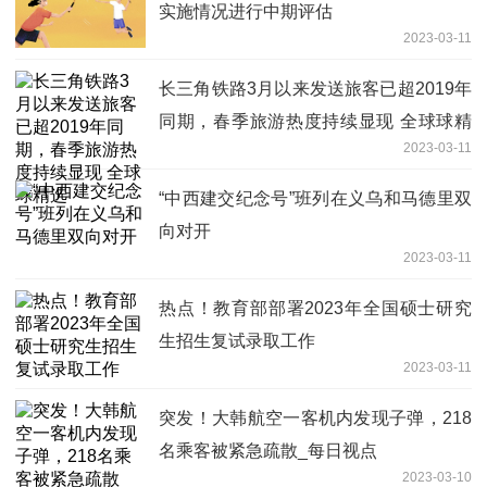
实施情况进行中期评估
2023-03-11
长三角铁路3月以来发送旅客已超2019年
同期，春季旅游热度持续显现 全球球精
2023-03-11
选
“中西建交纪念号”班列在义乌和马德里双
向对开
2023-03-11
热点！教育部部署2023年全国硕士研究
生招生复试录取工作
2023-03-11
突发！大韩航空一客机内发现子弹，218
名乘客被紧急疏散_每日视点
2023-03-10