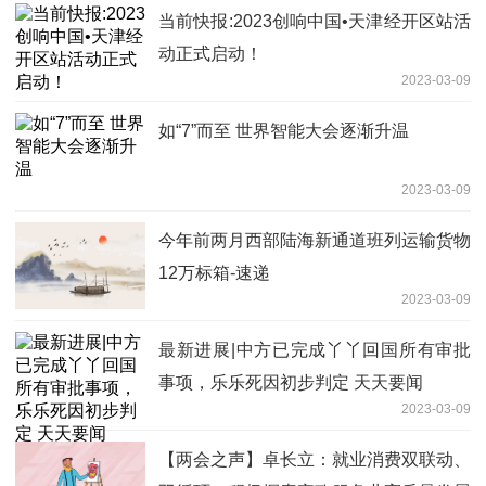
当前快报:2023创响中国•天津经开区站活
动正式启动！
2023-03-09
如“7”而至 世界智能大会逐渐升温
2023-03-09
今年前两月西部陆海新通道班列运输货物
12万标箱-速递
2023-03-09
最新进展|中方已完成丫丫回国所有审批
事项，乐乐死因初步判定 天天要闻
2023-03-09
【两会之声】卓长立：就业消费双联动、