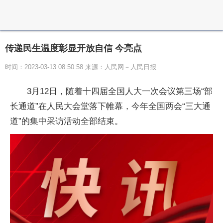
传递民生温度彰显开放自信 今亮点
时间：2023-03-13 08:50:58 来源：人民网－人民日报
3月12日，随着十四届全国人大一次会议第三场“部
长通道”在人民大会堂落下帷幕，今年全国两会“三大通
道”的集中采访活动全部结束。