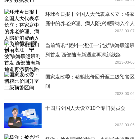
环球今日报丨全国人大代表卓长立：将家
庭中的养老护理、病人陪护消费纳入个人
2023-03-07
所得税抵扣范围
当前简讯:“贺州—湛江—宁波”铁海联运班
列首发 西部陆海新通道再添新线路
2023-03-06
国家发改委：猪粮比价回升至二级预警区
间
2023-03-06
十四届全国人大设立10个专门委员会
2023-03-06