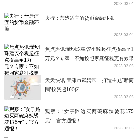
2023-03-04
央行：营造适宜的货币金融环境
2023-03-04
焦点热讯:董明珠建议个税起征点提高至1
万元？专家：不如按照家庭征税更有效果
2023-03-03
天天快讯:天津市武清区：打造主题“新商
圈”投资超100亿！
2023-03-03
观察：“女子路边买两碗麻辣烫花175
元”，官方通报！
2023-03-03