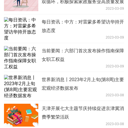
双循环，积极探索家政服务业高质量发展
2023-03-09
之路-新要闻
每日资讯：中方：对雷蒙多希望访华持开
放态度
2023-03-09
当前要闻：六部门首次发布操作指南保障
女职工权益
2023-03-09
世界新消息丨2023年2月上旬(第8周)主要
宏观经济数据发布
2023-03-08
天津开展七大主题节庆持续促进京津冀消
费季繁荣活跃
2023-03-08