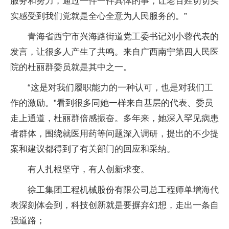
服务和努力，通过一件一件具体的事，让老百姓切切实
实感受到我们党就是全心全意为人民服务的。”
青海省西宁市兴海路街道党工委书记刘小蓉代表的
发言，让很多人产生了共鸣。来自广西南宁第四人民医
院的杜丽群委员就是其中之一。
“这是对我们履职能力的一种认可，也是对我们工
作的激励。”看到很多同她一样来自基层的代表、委员
走上通道，杜丽群倍感振奋。多年来，她深入罕见病患
者群体，围绕就医用药等问题深入调研，提出的不少提
案和建议都得到了有关部门的回应和采纳。
有人扎根坚守，有人创新求变。
徐工集团工程机械股份有限公司总工程师单增海代
表深刻体会到，科技创新就是要摒弃幻想，走出一条自
强道路；