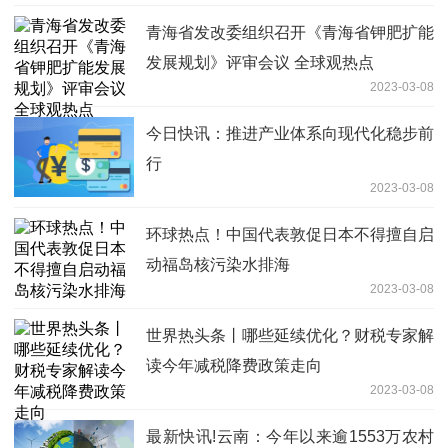
青海省发改委组织召开《青海省钾肥扩能
发展规划》评审会议 全球观热点
2023-03-08
今日快讯：推进产业体系向现代化稳步前
行
2023-03-08
环球热点！中国代表敦促日本不得擅自启
动福岛核污染水排海
2023-03-08
世界热头条丨哪些延续优化？财税专家解
读今年减税降费政策走向
2023-03-08
最新快讯!云南：今年以来逾1553万农村