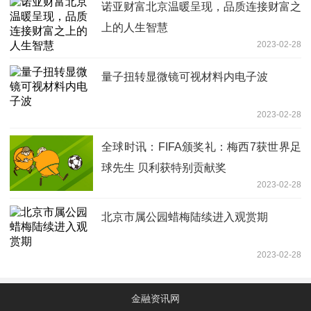
诺亚财富北京温暖呈现，品质连接财富之
上的人生智慧
2023-02-28
量子扭转显微镜可视材料内电子波
2023-02-28
全球时讯：FIFA颁奖礼：梅西7获世界足
球先生 贝利获特别贡献奖
2023-02-28
北京市属公园蜡梅陆续进入观赏期
2023-02-28
金融资讯网