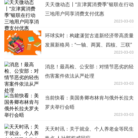
天天微动态丨“京津冀消费季”银联在行动
三地用户同享消费支付优惠
2023-03-03
环球实时：构建潇贺古道新经济带高质量
发展新格局：“一轴、两翼、四核、三联”
2023-03-03
消息！最高检、公安部：对情节恶劣的轻
伤害案件依法从严处理
2023-03-03
当前快看：美国务卿布林肯与俄外长拉夫
罗夫举行会晤
2023-03-03
天天时讯：关于就业、个人养老金等民生