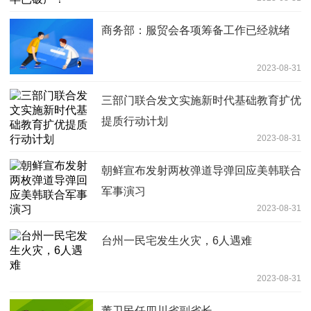
商务部：服贸会各项筹备工作已经就绪
2023-08-31
三部门联合发文实施新时代基础教育扩优
提质行动计划
2023-08-31
朝鲜宣布发射两枚弹道导弹回应美韩联合
军事演习
2023-08-31
台州一民宅发生火灾，6人遇难
2023-08-31
董卫民任四川省副省长