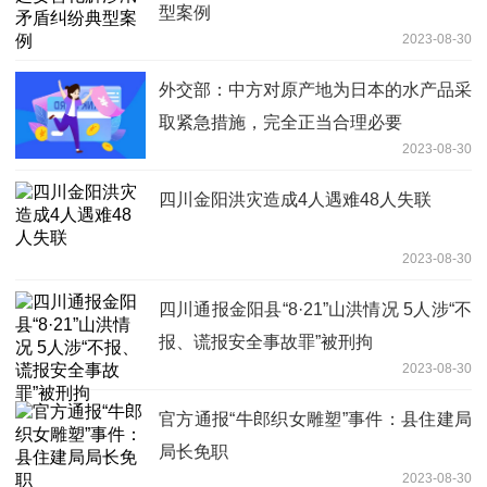
型案例
2023-08-30
外交部：中方对原产地为日本的水产品采
取紧急措施，完全正当合理必要
2023-08-30
四川金阳洪灾造成4人遇难48人失联
2023-08-30
四川通报金阳县“8·21”山洪情况 5人涉“不
报、谎报安全事故罪”被刑拘
2023-08-30
官方通报“牛郎织女雕塑”事件：县住建局
局长免职
2023-08-30