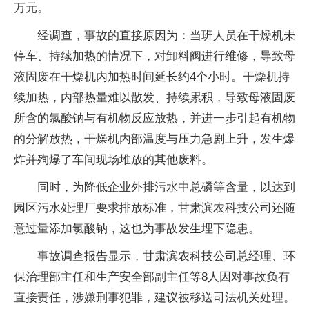
万元。
经调查，事故的直接原因为：当班人员在干燥机未
停车、持续加热的情况下，对卸料阀进行维修，导致母
液固废在干燥机内加热时间延长约4个小时。干燥机持
续加热，内部热量难以散发、持续累积，导致母液固废
所含的氯酸钠与有机物反应放热，并进一步引起有机物
的分解放热，干燥机内部温度与压力急剧上升，发生爆
炸并殉爆了车间现场堆放的其他废料。
同时，为降低企业外排污水中总磷等含量，以达到
园区污水处理厂要求排放标准，甘肃滨农科技公司还随
意过量添加氯酸钠，这也为事故发生埋下隐患。
事故调查报告显示，甘肃滨农科技公司总经理、环
保治理部主任和生产安全部副主任等8人因对事故负有
直接责任，涉嫌刑事犯罪，建议被移送司法机关处理。