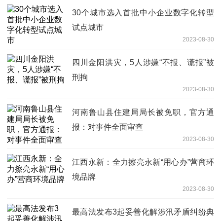
30个城市选入首批中小企业数字化转型
试点城市
2023-08-30
四川金阳洪灾，5人涉嫌“不报、谎报”被
刑拘
2023-08-30
河南鲁山县住建局局长被免职，官方通
报：对事件全面审查
2023-08-30
江西永新：全力擦亮永新“用心办”营商环
境品牌
2023-08-30
最高法发布3起妥善化解涉汛矛盾纠纷典