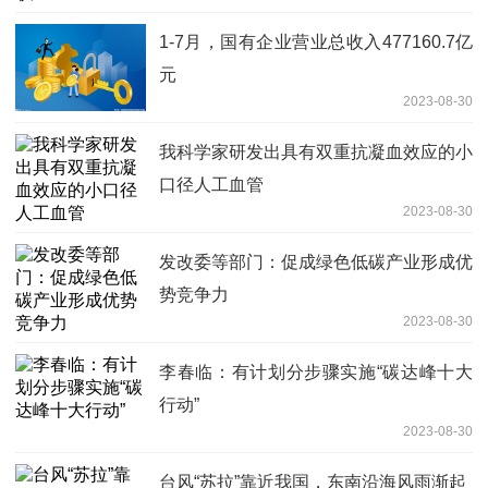
1-7月，国有企业营业总收入477160.7亿
元
2023-08-30
我科学家研发出具有双重抗凝血效应的小
口径人工血管
2023-08-30
发改委等部门：促成绿色低碳产业形成优
势竞争力
2023-08-30
李春临：有计划分步骤实施“碳达峰十大
行动”
2023-08-30
台风“苏拉”靠近我国，东南沿海风雨渐起