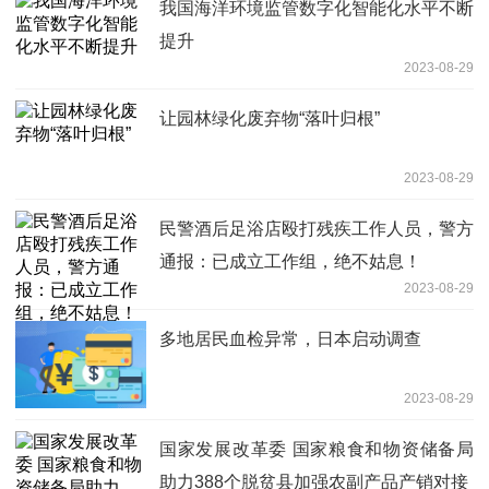
我国海洋环境监管数字化智能化水平不断
提升
2023-08-29
让园林绿化废弃物“落叶归根”
2023-08-29
民警酒后足浴店殴打残疾工作人员，警方
通报：已成立工作组，绝不姑息！
2023-08-29
多地居民血检异常，日本启动调查
2023-08-29
国家发展改革委 国家粮食和物资储备局
助力388个脱贫县加强农副产品产销对接