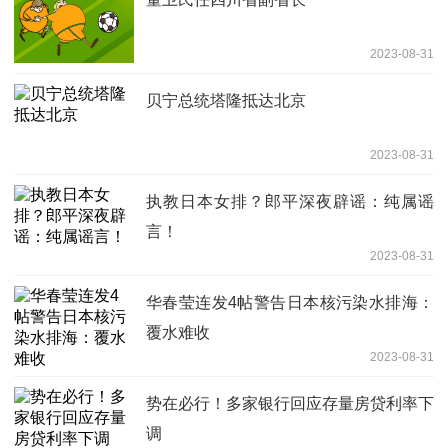
2023-08-31
贝宁总统塔隆抵达北京
2023-08-31
执教日本女排？郎平深夜辟谣：纯属谣
言！
2023-08-31
华春莹连发4帖警告日本核污染水排海：
覆水难收
2023-08-31
势在必行！多家银行回应存量房贷利率下
调