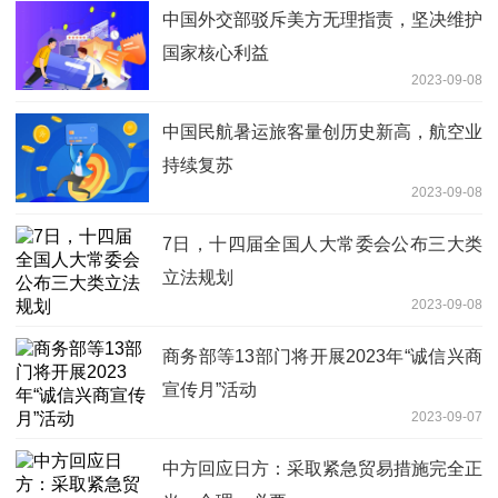
中国外交部驳斥美方无理指责，坚决维护
国家核心利益
2023-09-08
中国民航暑运旅客量创历史新高，航空业
持续复苏
2023-09-08
7日，十四届全国人大常委会公布三大类
立法规划
2023-09-08
商务部等13部门将开展2023年“诚信兴商
宣传月”活动
2023-09-07
中方回应日方：采取紧急贸易措施完全正