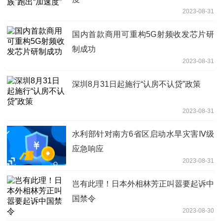
2023-08-31
国内首款商用可重构5G射频收发芯片研
制成功
2023-08-31
深圳8月31日起施行“认房不认贷”政策
2023-08-31
水利部针对南方6省区启动水旱灾害Ⅳ级
应急响应
2023-08-31
岂有此理！日本外相林芳正叫嚣要起诉中
国禁令
2023-08-30