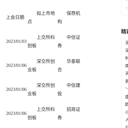
拟上市地
保荐机
上会日期
点
构
精
上交所科
中信证
2023/01/03
创板
券
深交所创
华泰联
2023/01/06
业板
合
深交所创
中信建
2023/01/06
业板
投
上交所科
招商证
2023/01/06
创板
券