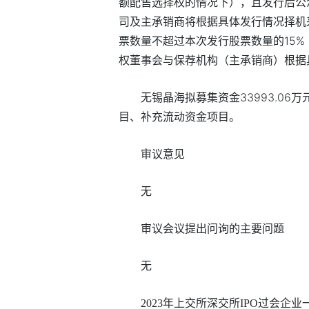
额配售选择权的情况下），且发行后公
司及主承销商将根据具体发行情况择机
票数量不超过本次发行股票数量的15%
权董事会与保荐机构（主承销商）根据
无锡晶海拟募集资金33993.0
目、补充流动资金项目。
审议意见
无
审议会议提出问询的主要问题
无
2023年上交所深交所IPO过会企业