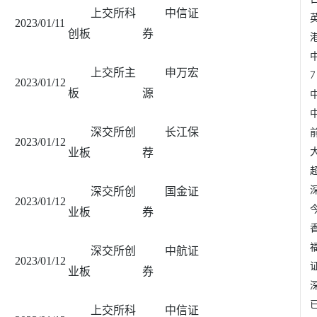
上交所科
中信证
2023/01/11
创板
券
上交所主
申万宏
2023/01/12
板
源
深交所创
长江保
2023/01/12
业板
荐
深交所创
国金证
2023/01/12
业板
券
深交所创
中航证
2023/01/12
业板
券
上交所科
中信证