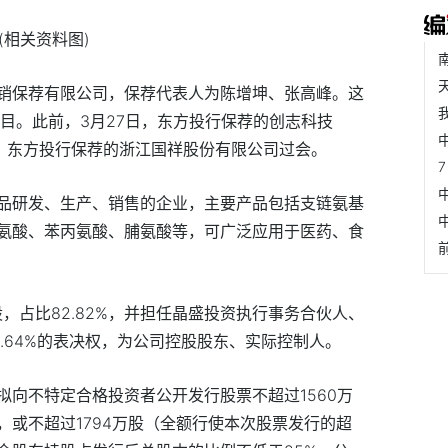
(相关资料图)
销保荐有限公司，保荐代表人为陈增坤、张高峰。这
项目。此前，3月27日，东方投行保荐的创志科技
日，东方投行保荐的浙江国祥股份有限公司过会。
品研发、生产、销售的企业，主要产品包括支链氨基
氨酸、苯丙氨酸、脯氨酸等，可广泛应用于医药、食
股，占比82.82%，并担任晶盛投资执行事务合伙人、
.64%的表决权，为公司控股股东、实际控制人。
拟向不特定合格投资者公开发行股票不超过1560万
或不超过1794万股（全额行使本次股票发行的超