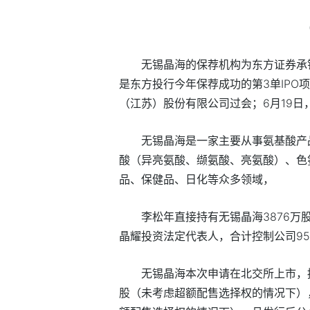
无锡晶海的保荐机构为东方证券承
是东方投行今年保荐成功的第3单IPO
（江苏）股份有限公司过会；6月19
无锡晶海是一家主要从事氨基酸产
酸（异亮氨酸、缬氨酸、亮氨酸）、色
品、保健品、日化等众多领域，
李松年直接持有无锡晶海3876万
晶耀投资法定代表人，合计控制公司95
无锡晶海本次申请在北交所上市，
股（未考虑超额配售选择权的情况下），