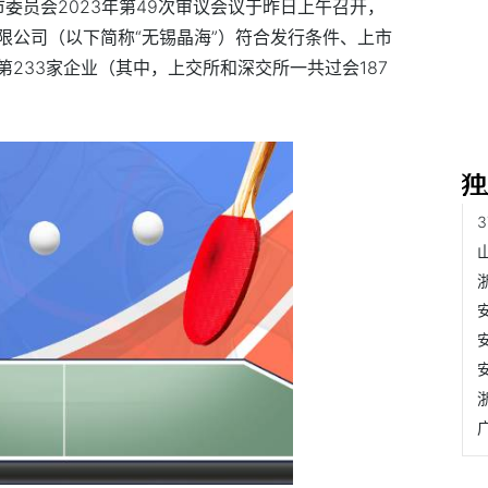
市委员会2023年第49次审议会议于昨日上午召开，
限公司（以下简称“无锡晶海”）符合发行条件、上市
233家企业（其中，上交所和深交所一共过会187