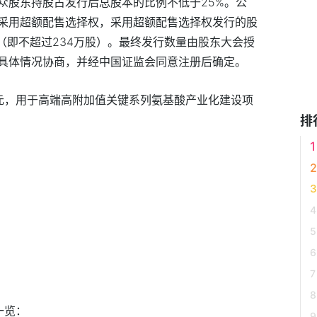
众股东持股占发行后总股本的比例不低于25%。公
采用超额配售选择权，采用超额配售选择权发行的股
（即不超过234万股）。最终发行数量由股东大会授
具体情况协商，并经中国证监会同意注册后确定。
6万元，用于高端高附加值关键系列氨基酸产业化建设项
排
一览：