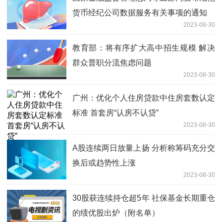
货币经纪公司数据服务有关事项的通知
2023-08-30
教育部：将有序扩大高中招生规模 解决
群众普职分流焦虑问题
2023-08-30
广州：优化个人住房贷款中住房套数认定
标准 首套房“认房不认贷”
2023-08-30
A股连续两日放量上扬 分析称筹码充分交
换后或趋势性上涨
2023-08-30
30股获连续持仓超5年 社保基金长期重仓
的绩优股出炉（附名单）