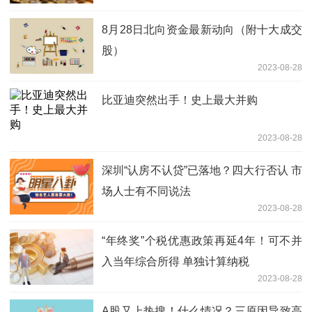
8月28日北向资金最新动向（附十大成交
股）
2023-08-28
比亚迪突然出手！史上最大并购
2023-08-28
深圳“认房不认贷”已落地？四大行否认 市
场人士有不同说法
2023-08-28
“年终奖”个税优惠政策再延4年！可不并
入当年综合所得 单独计算纳税
2023-08-28
A股又上热搜！什么情况？三原因导致高