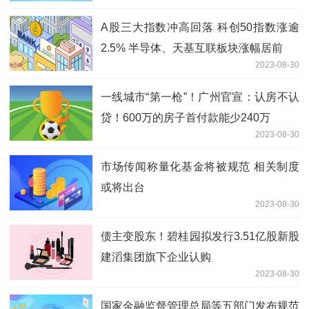
A股三大指数冲高回落 科创50指数涨逾
2.5% 半导体、天基互联板块涨幅居前
2023-08-30
一线城市“第一枪”！广州官宣：认房不认
贷！600万的房子首付款能少240万
2023-08-30
市场传闻称量化基金将被规范 相关制度
或将出台
2023-08-30
债主变股东！碧桂园拟发行3.51亿股新股
建滔集团旗下企业认购
2023-08-30
国家金融监督管理总局等五部门发布规范