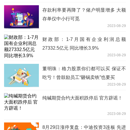
存款利率要再降了？储户明显增多 大额
存单仅中小行可觅
2023-08-29
财政部：1-7月国有企业利润总额
27332.5亿元 同比增长3.9%
2023-08-29
董明珠：格力股票你们都可以买 保证不
吃亏！曾鼓励员工“砸锅卖铁”也要买
2023-08-29
纯碱期货合约大面积跌停后 官方辟谣！
2023-08-29
8月29日涨停复盘：中迪投资3连板 先进