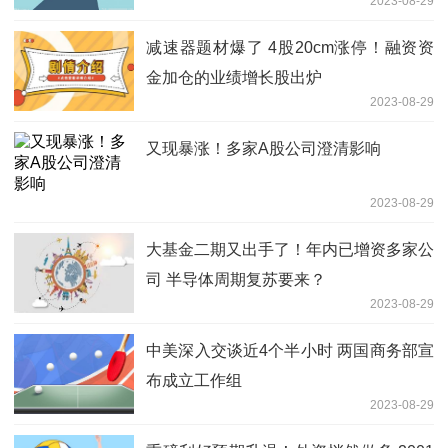
2023-08-29
减速器题材爆了 4股20cm涨停！融资资
金加仓的业绩增长股出炉
2023-08-29
又现暴涨！多家A股公司澄清影响
2023-08-29
大基金二期又出手了！年内已增资多家公
司 半导体周期复苏要来？
2023-08-29
中美深入交谈近4个半小时 两国商务部宣
布成立工作组
2023-08-29