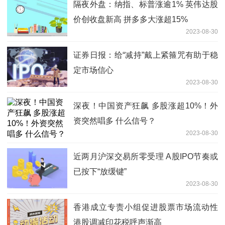
隔夜外盘：纳指、标普涨逾1% 英伟达股
价创收盘新高 拼多多大涨超15%
2023-08-30
证券日报：给“减持”戴上紧箍咒有助于稳
定市场信心
2023-08-30
深夜！中国资产狂飙 多股涨超10%！外
资突然唱多 什么信号？
2023-08-30
近两月沪深交易所零受理 A股IPO节奏或
已按下“放缓键”
2023-08-30
香港成立专责小组促进股票市场流动性
港股调减印花税呼声渐高