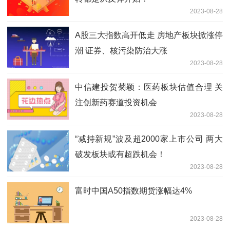
2023-08-28
A股三大指数高开低走 房地产板块掀涨停
潮 证券、核污染防治大涨
2023-08-28
中信建投贺菊颖：医药板块估值合理 关
注创新药赛道投资机会
2023-08-28
“减持新规”波及超2000家上市公司 两大
破发板块或有超跌机会！
2023-08-28
富时中国A50指数期货涨幅达4%
2023-08-28