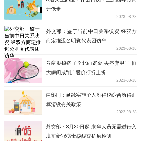
开低走
2023-08-28
外交部：鉴于当前中日关系状况 经双方
商定推迟公明党代表团访华
2023-08-28
券商股掉链子？北向资金“丢盔弃甲”！恒
大瞬间成“仙” 股价打折上折
2023-08-28
两部门：延续实施个人所得税综合所得汇
算清缴有关政策
2023-08-28
外交部：8月30日起 来华人员无需进行入
境前新冠病毒核酸或抗原检测