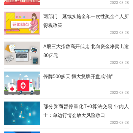
2023-08-28
两部门：延续实施全年一次性奖金个人所
得税政策
2023-08-28
A股三大指数高开低走 北向资金净卖出逾
80亿元
2023-08-28
停牌500多天 恒大复牌开盘成“仙”
2023-08-28
部分券商暂停量化T+0算法交易 业内人
士：单边行情会放大风险敞口
2023-08-28