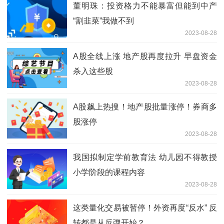
董明珠：投资格力不能暴富但能到中产
“割韭菜”我做不到
2023-08-28
A股全线上涨 地产股再度拉升 早盘资金
杀入这些股
2023-08-28
A股飙上热搜！地产股批量涨停！券商多
股涨停
2023-08-28
我国拟制定学前教育法 幼儿园不得教授
小学阶段的课程内容
2023-08-28
这类量化交易被暂停！外资再度“反水” 反
转都是从反弹开始？