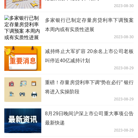
2023-08-30
多家银行已制定存量房贷利率下调预案
本周内或有实质性进展
2023-08-30
减持终止大军扩容 20余名上市公司老板
叫停近40亿减持计划
2023-08-29
重磅！存量房贷利率下调“势在必行” 银行
将进入实操阶段
2023-08-29
8月29日晚间沪深上市公司重大事项公告
最新快递
2023-08-29