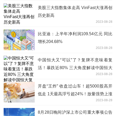
美股三大指数集体走高 VinFast大涨再创
历史新高
2023-08-28
比亚迪：上半年净利润109.54亿元 同比
增长204.68%
2023-08-28
中国恒大又“可以”了？复牌不意味着复
活！暴跌近80% 三大角度解读中国恒大
2023-08-28
复牌
开盘“王炸” 收盘过山车！超5000股高开
低走 1天最高浮亏超24%！放量强势上涨
2023-08-28
股出炉
8月28日晚间沪深上市公司重大事项公告