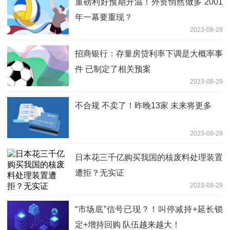
重磅利好预期升温！外资悄然做多 2001
年一幕要重现？
2023-08-29
招商银行：存量房贷利率下调是大概率事
件 已制定了相关预案
2023-08-29
不合规 不卖了！昨晚13家 未来将更多
2023-08-29
日本花三千亿购买我国的核废料处理装置
遭拒？无实证
2023-08-29
“市场底”信号已现？！叫停减持+延长锁
定+增持回购 队伍越来越大！