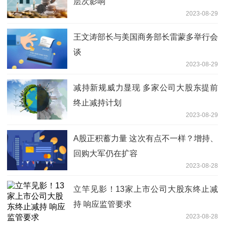
层次影响
2023-08-29
王文涛部长与美国商务部长雷蒙多举行会
谈
2023-08-29
减持新规威力显现 多家公司大股东提前
终止减持计划
2023-08-29
A股正积蓄力量 这次有点不一样？增持、
回购大军仍在扩容
2023-08-28
立竿见影！13家上市公司大股东终止减
持 响应监管要求
2023-08-28