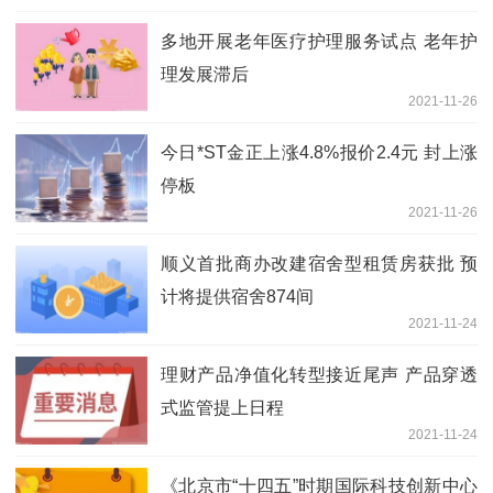
多地开展老年医疗护理服务试点 老年护
理发展滞后
2021-11-26
今日*ST金正上涨4.8%报价2.4元 封上涨
停板
2021-11-26
顺义首批商办改建宿舍型租赁房获批 预
计将提供宿舍874间
2021-11-24
理财产品净值化转型接近尾声 产品穿透
式监管提上日程
2021-11-24
《北京市“十四五”时期国际科技创新中心