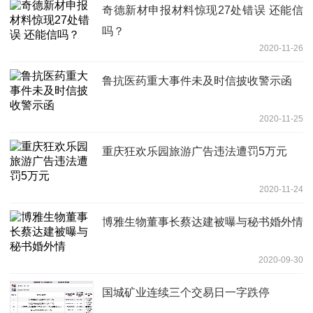
奇德新材申报材料惊现27处错误 还能信
吗？
2020-11-26
鲁抗医药重大事件未及时信披收警示函
2020-11-25
重庆狂欢乐园旅游广告违法遭罚5万元
2020-11-24
博雅生物董事长蔡达建被曝与秘书婚外情
2020-09-30
国城矿业连续三个交易日一字跌停