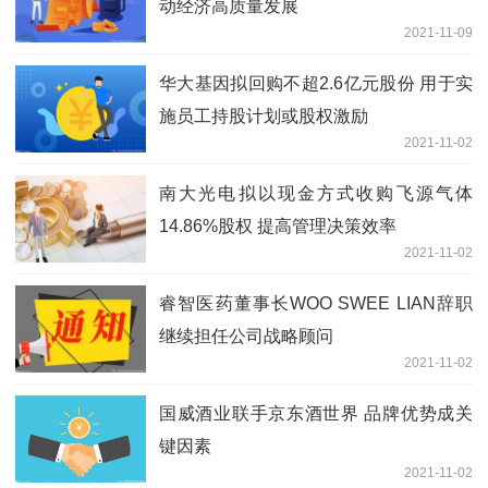
动经济高质量发展
2021-11-09
华大基因拟回购不超2.6亿元股份 用于实
施员工持股计划或股权激励
2021-11-02
南大光电拟以现金方式收购飞源气体
14.86%股权 提高管理决策效率
2021-11-02
睿智医药董事长WOO SWEE LIAN辞职
继续担任公司战略顾问
2021-11-02
国威酒业联手京东酒世界 品牌优势成关
键因素
2021-11-02