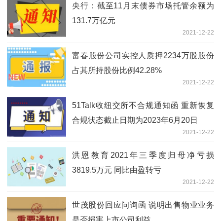
央行：截至11月末债券市场托管余额为
131.7万亿元
2021-12-22
富春股份公司实控人质押2234万股股份
占其所持股份比例42.28%
2021-12-22
51Talk收纽交所不合规通知函 重新恢复
合规状态截止日期为2023年6月20日
2021-12-22
洪恩教育2021年三季度归母净亏损
3819.5万元 同比由盈转亏
2021-12-22
世茂股份回应问询函 说明出售物业业务
是否损害上市公司利益