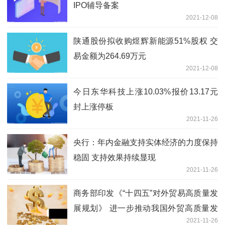
IPO辅导备案
2021-12-08
陕通股份拟收购煜辉新能源51%股权 交
易金额为264.69万元
2021-12-08
今日东华科技上涨10.03%报价13.17元
封上涨停板
2021-11-26
央行：年内金融支持实体经济的力度保持
稳固 支持效果持续显现
2021-11-26
商务部印发《“十四五”对外贸易高质量发
展规划》 进一步推动我国外贸高质量发
2021-11-26
展跃上新台阶