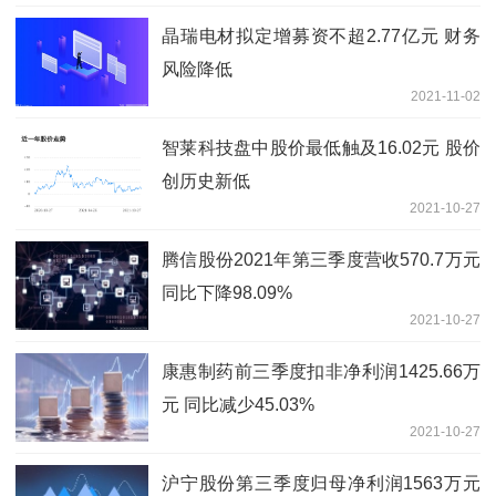
晶瑞电材拟定增募资不超2.77亿元 财务
风险降低
2021-11-02
智莱科技盘中股价最低触及16.02元 股价
创历史新低
2021-10-27
腾信股份2021年第三季度营收570.7万元
同比下降98.09%
2021-10-27
康惠制药前三季度扣非净利润1425.66万
元 同比减少45.03%
2021-10-27
沪宁股份第三季度归母净利润1563万元