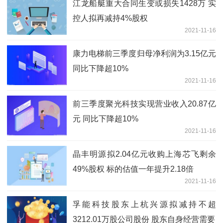
江龙船艇重大合同生变或损失1428万 实
控人拟再减持4%股权
2021-11-16
康力电梯前三季度归母净利润为3.15亿元
同比下降超10%
2021-11-16
前三季度聚光科技实现营业收入20.87亿
元 同比下降超10%
2021-11-16
晶丰明源拟2.04亿元收购上海芯飞剩余
49%股权 标的估值一年提升2.18倍
2021-11-16
孚能科技股东上杭兴源拟减持不超
3212.01万股公司股份 股东自身经营需要