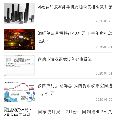
vivo在印尼智能手机市场份额排名跃升第
一
2020-05-26
酒吧单店月亏损超40万元 下半年房租怎
么办？
2020-04-01
微信小游戏正式接入健康系统
2020-04-01
多国央行启动降息 我国货币政策空间进
一步打开
2020-03-05
国家统计局：2月份中国制造业PMI为