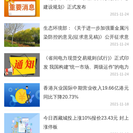
建设规划》正式发布
2021-11-24
生态环境部：《关于进一步加强重金属污
染防控的意见(征求意见稿)》公开征求意
2021-11-24
见
《省间电力现货交易规则(试行)》正式印
发 我国构建“统一市场、两级运作”的电力
2021-11-24
市场体系又迈出了坚实的一步
香港兴业国际中期营业收入19.66亿港元
同比下降20.73%
2021-11-18
今日西藏城投上涨10%报价23.43元 封上
涨停板