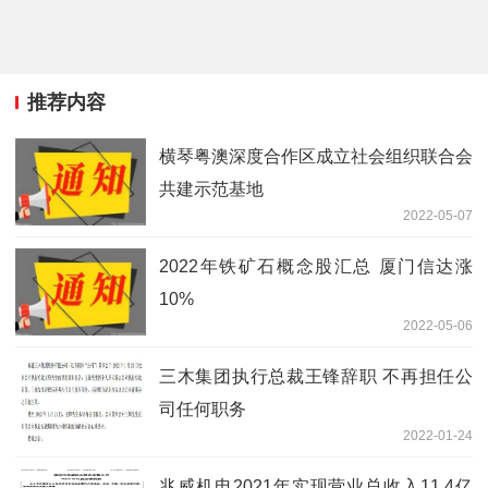
推荐内容
横琴粤澳深度合作区成立社会组织联合会
共建示范基地
2022-05-07
2022年铁矿石概念股汇总 厦门信达涨
10%
2022-05-06
三木集团执行总裁王锋辞职 不再担任公
司任何职务
2022-01-24
兆威机电2021年实现营业总收入11.4亿