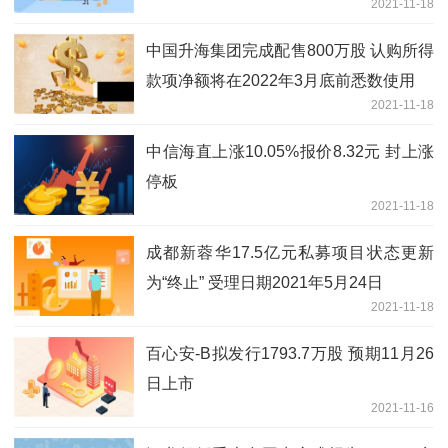
2021-11-18
中国升海集团完成配售800万股 认购所得
款项净额将在2022年3月底前悉数使用
2021-11-18
中信海直上涨10.05%报价8.32元 封上涨
停板
2021-11-18
成都新蓉华17.5亿元私募项目状态更新
为“终止” 受理日期2021年5月24日
2021-11-18
百心安-B拟发行1793.7万股 预期11月26
日上市
2021-11-16