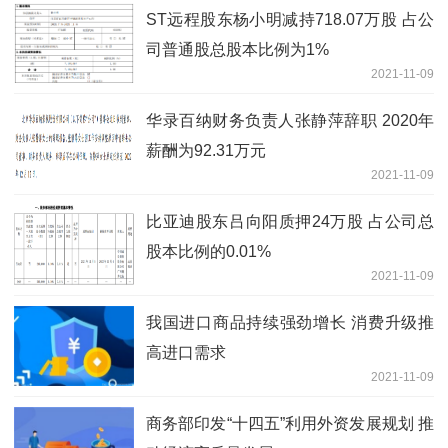
ST远程股东杨小明减持718.07万股 占公
司普通股总股本比例为1%
2021-11-09
华录百纳财务负责人张静萍辞职 2020年
薪酬为92.31万元
2021-11-09
比亚迪股东吕向阳质押24万股 占公司总
股本比例的0.01%
2021-11-09
我国进口商品持续强劲增长 消费升级推
高进口需求
2021-11-09
商务部印发“十四五”利用外资发展规划 推