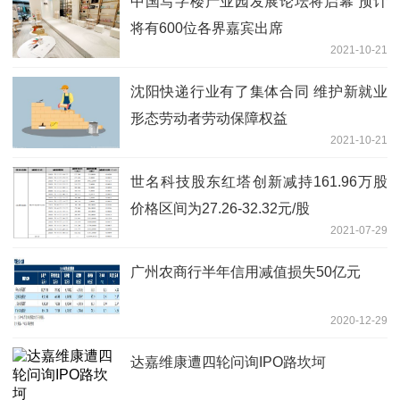
中国写字楼产业园发展论坛将启幕 预计
将有600位各界嘉宾出席
2021-10-21
沈阳快递行业有了集体合同 维护新就业
形态劳动者劳动保障权益
2021-10-21
世名科技股东红塔创新减持161.96万股
价格区间为27.26-32.32元/股
2021-07-29
广州农商行半年信用减值损失50亿元
2020-12-29
达嘉维康遭四轮问询IPO路坎坷