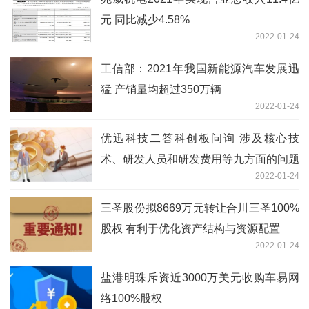
元 同比减少4.58%
2022-01-24
工信部：2021年我国新能源汽车发展迅
猛 产销量均超过350万辆
2022-01-24
优迅科技二答科创板问询 涉及核心技
术、研发人员和研发费用等九方面的问题
2022-01-24
三圣股份拟8669万元转让合川三圣100%
股权 有利于优化资产结构与资源配置
2022-01-24
盐港明珠斥资近3000万美元收购车易网
络100%股权