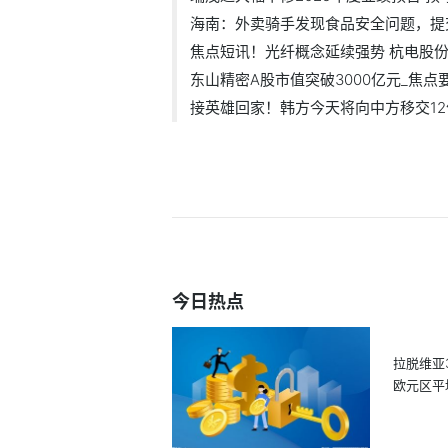
海南：外卖骑手发现食品安全问题，提交.
焦点短讯！光纤概念延续强势 杭电股份2.
东山精密A股市值突破3000亿元_焦点
接英雄回家！韩方今天将向中方移交12位.
今日热点
拉脱维亚
欧元区平