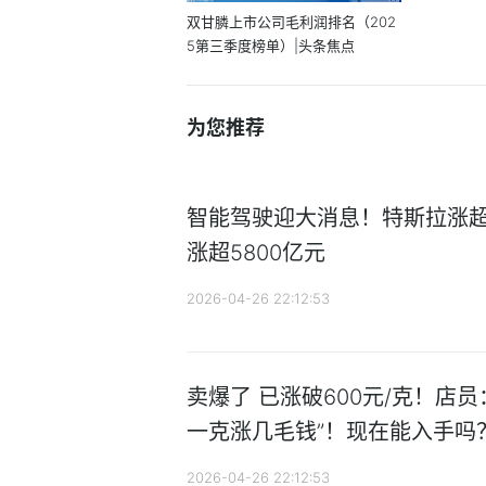
双甘膦上市公司毛利润排名（202
5第三季度榜单）|头条焦点
为您推荐
智能驾驶迎大消息！特斯拉涨超1
涨超5800亿元
2026-04-26 22:12:53
卖爆了 已涨破600元/克！店
一克涨几毛钱”！现在能入手吗
2026-04-26 22:12:53