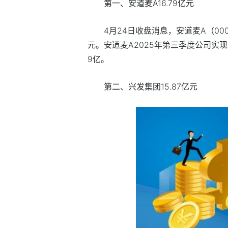
第一、安道麦A16.79亿元
4月24日收盘消息，安道麦A（00055
元。安道麦A2025年第三季度公司实现总
9亿。
第二、兴发集团15.87亿元