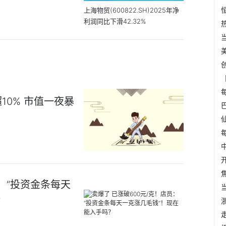
上海物贸(600822.SH)2025年净
利润同比下滑42.32%
0% 市值一夜暴
员：“投资金条每天
？