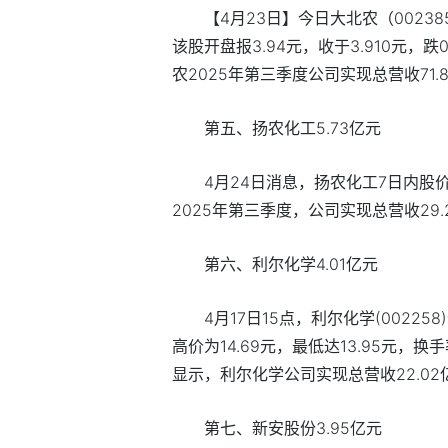
【4月23日】今日大北农（002385
该股开盘报3.94元，收于3.910元，跌0
农2025年第三季度公司实现总营收71.8
第五、扬农化工5.73亿元
4月24日消息，扬农化工7日内股价上
2025年第三季度，公司实现总营收29.2
第六、利尔化学4.01亿元
4月17日15点，利尔化学(00225
高价为14.69元，最低达13.95元，换手
显示，利尔化学公司实现总营收22.02亿
第七、新安股份3.95亿元