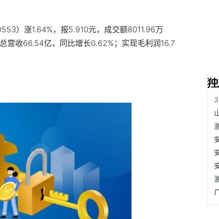
3）涨1.64%，报5.910元，成交额8011.96万
营收66.54亿，同比增长0.62%；实现毛利润16.7