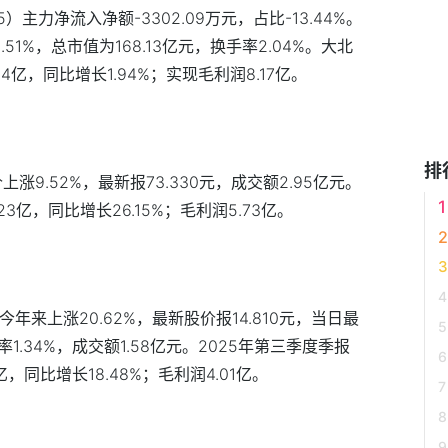
）主力净流入净额-3302.09万元，占比-13.44%。
.51%，总市值为168.13亿元，换手率2.04%。大北
4亿，同比增长1.94%；实现毛利润8.17亿。
排
涨9.52%，最新报73.330元，成交额2.95亿元。
3亿，同比增长26.15%；毛利润5.73亿。
8)今年来上涨20.62%，最新股价报14.810元，当日最
率1.34%，成交额1.58亿元。2025年第三季度季报
，同比增长18.48%；毛利润4.01亿。