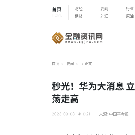
财经
要闻
行业
首页
HOME
期货
外汇
原油
首页
要闻
> 正文
秒光！华为大消息 
荡走高
2023-09-08 14:10:21
来源:
中国基金报