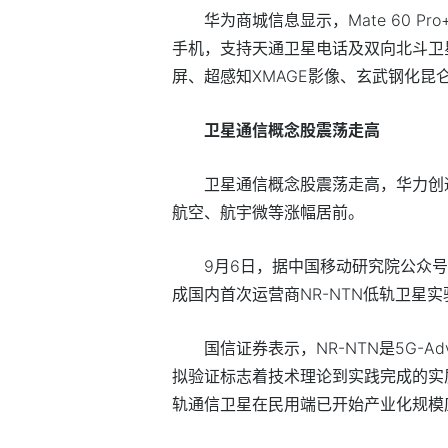
华为商城信息显示，Mate 60 
手机，支持天通卫星电话及双向北斗卫星
屏、超感知XMAGE影像、玄武钢化昆
卫星通信概念股震荡走高
卫星通信概念股震荡走高，华力创
航空、航宇微等涨幅居前。
9月6日，据中国移动研究院公众
成国内首次运营商NR-NTN低轨卫星
国信证券表示，NR-NTN是5G-
拟验证标志着技术理论到实践完成的实质
轨通信卫星在民用端已开始产业化规模应用