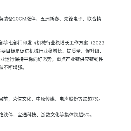
英装备20CM涨停，五洲新春、先锋电子、联合精
部等七部门印发《机械行业稳增长工作方案（2023
》主要目标是促进机械行业稳增长、提质量、促升级、
机械行业运行保持平稳向好态势，重点产业链供应链韧性
益不断增强。
幅居前，荣信文化、中原传媒、电声股份等跌超7%。
络跌停，宝通科技、浙数文化等集体跌超5%。