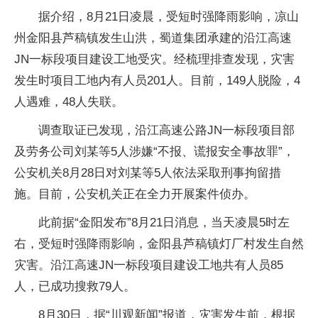
据介绍，8月21日凌晨，受短时强降雨影响，凉山
州金阳县芦稿镇发生山洪，蜀道集团承建的沿江高速
JN一标段项目建设工地受灾。经梳理排查发现，灾害
发生时项目工地内有人员201人。目前，149人脱险，4
人遇难，48人失联。
调查取证已发现，沿江高速公路JN一标段项目部
及劳务公司刘某等5人涉嫌“不报、谎报安全事故罪”，
公安机关8月28日对刘某等5人依法采取刑事拘留措
施。目前，公安机关正在全力开展案件侦办。
此前据“金阳发布”8月21日消息，当天凌晨5时左
右，受短时强降雨影响，金阳县芦稿镇灯厂村发生自然
灾害。沿江高速JN一标段项目建设工地共有人员85
人，已成功搜救79人。
8月30日，据“川观新闻”报道，灾害发生前，根据