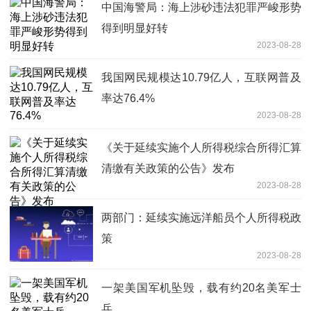
中国海警局：海上涉砂违法犯罪严峻形势
得到明显好转
2023-08-28
我国网民规模达10.79亿人，互联网普及
率达76.4%
2023-08-28
《关于延续实施个人所得税综合所得汇算
清缴有关政策的公告》发布
2023-08-28
两部门：延续实施远洋船员个人所得税政
策
2023-08-28
一架美国军机坠毁，载有约20名美军士
兵