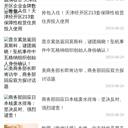
市第一
拎包入住！天津经开区213套保障性租赁
住房投入使用
2023-08-25
普京紧急返回莫斯科，谜团揭晓！坠机事
件中瓦格纳组织创始人身份确认！
2023-08-24
美商务部长即将访华，商务部回应双方探
讨话题
2023-08-24
商务部回应日本核废水排海：坚决反对、
强烈谴责！
2023-08-24