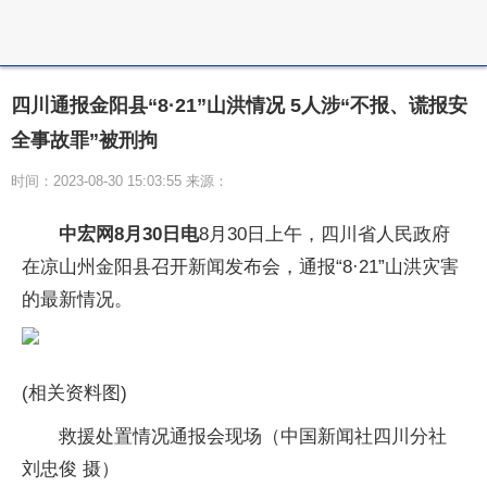
四川通报金阳县“8·21”山洪情况 5人涉“不报、谎报安
全事故罪”被刑拘
时间：2023-08-30 15:03:55 来源：
中宏网8月30日电
8月30日上午，四川省人民政府
在凉山州金阳县召开新闻发布会，通报“8·21”山洪灾害
的最新情况。
(相关资料图)
救援处置情况通报会现场（中国新闻社四川分社
刘忠俊 摄）