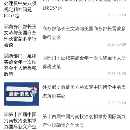
题8157起
2023-08-29
商务部部长王文涛与美国商务部长雷蒙多
举行会谈
2023-08-29
两部门：延续实施全年一次性奖金个人所
得税政策
2023-08-29
外交部：敦促美方将欢迎中国留学生的表
态落到实处
2023-08-29
第十四届中国河南投洽会拟举办国际新兴
产业投融资合作大会