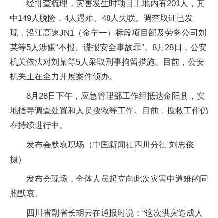
经排查梳理，灾害发生时项目工地内有201人，其
中149人脱险，4人遇难、48人失联。调查取证已发
现，沿江高速JN1（金宁一）标段项目部及劳务公司刘
某等5人涉嫌“不报、谎报安全事故罪”。8月28日，公安
机关依法对刘某等5人采取刑事拘留措施。目前，公安
机关正在全力开展案件侦办。
8月28日下午，应急管理部工作组抵达金阳县，实
地指导调查处置和人员搜救等工作。目前，搜救工作仍
在持续进行中。
发布会默哀现场（中国新闻社四川分社 刘忠俊
摄）
发布会现场，全体人员起立向此次灾害中遇难的同
胞默哀。
四川省副省长胡云在通报时说：“这次洪灾造成人