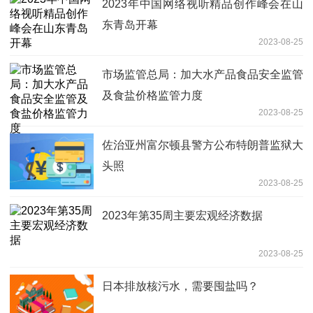
2023年中国网络视听精品创作峰会在山
东青岛开幕
2023-08-25
市场监管总局：加大水产品食品安全监管
及食盐价格监管力度
2023-08-25
佐治亚州富尔顿县警方公布特朗普监狱大
头照
2023-08-25
2023年第35周主要宏观经济数据
2023-08-25
日本排放核污水，需要囤盐吗？