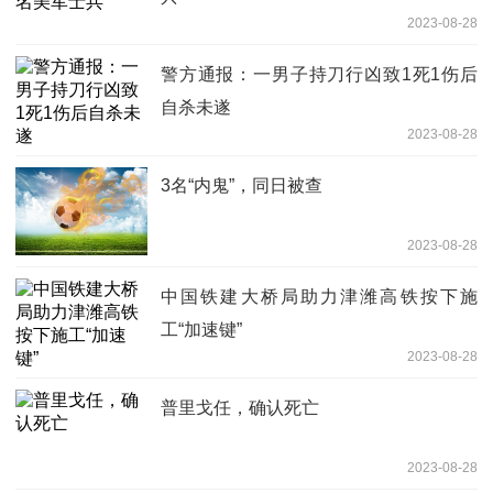
2023-08-28
警方通报：一男子持刀行凶致1死1伤后
自杀未遂
2023-08-28
3名“内鬼”，同日被查
2023-08-28
中国铁建大桥局助力津潍高铁按下施
工“加速键”
2023-08-28
普里戈任，确认死亡
2023-08-28