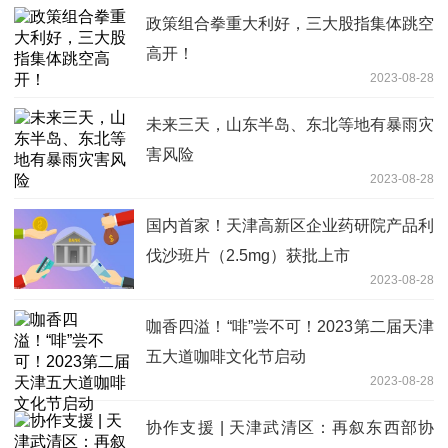
政策组合拳重大利好，三大股指集体跳空
高开！
2023-08-28
未来三天，山东半岛、东北等地有暴雨灾
害风险
2023-08-28
国内首家！天津高新区企业药研院产品利
伐沙班片（2.5mg）获批上市
2023-08-28
咖香四溢！“啡”尝不可！2023第二届天津
五大道咖啡文化节启动
2023-08-28
协作支援 | 天津武清区：再叙东西部协