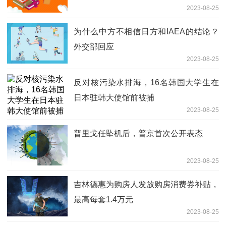
2023-08-25
为什么中方不相信日方和IAEA的结论？
外交部回应
2023-08-25
反对核污染水排海，16名韩国大学生在
日本驻韩大使馆前被捕
2023-08-25
普里戈任坠机后，普京首次公开表态
2023-08-25
吉林德惠为购房人发放购房消费券补贴，
最高每套1.4万元
2023-08-25