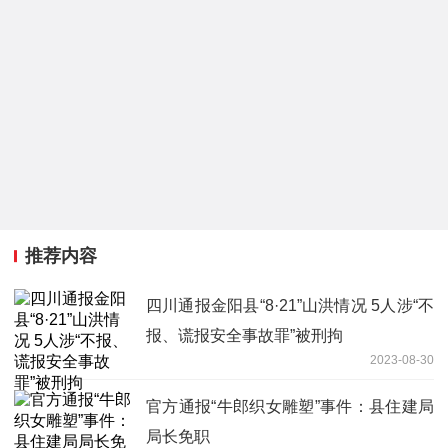
推荐内容
四川通报金阳县“8·21”山洪情况 5人涉“不
报、谎报安全事故罪”被刑拘
2023-08-30
官方通报“牛郎织女雕塑”事件：县住建局
局长免职