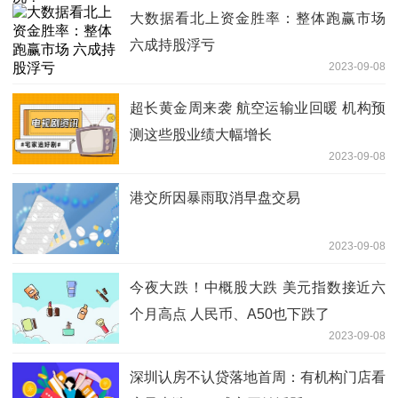
大数据看北上资金胜率：整体跑赢市场
六成持股浮亏
2023-09-08
超长黄金周来袭 航空运输业回暖 机构预
测这些股业绩大幅增长
2023-09-08
港交所因暴雨取消早盘交易
2023-09-08
今夜大跌！中概股大跌 美元指数接近六
个月高点 人民币、A50也下跌了
2023-09-08
深圳认房不认贷落地首周：有机构门店看