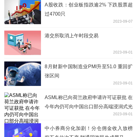
A股收跌：创业板指跌逾2% 下跌股票超
过4700只
2023-09-07
港交所取消上午时段交易
2023-09-01
8月财新中国制造业PMI升至51.0 重回扩
张区间
2023-09-01
ASML称已向荷兰政府申请许可证获批 在
今年内仍可向中国出口部分高端浸润式光
2023-09-01
刻系统
中小券商分化加剧！分仓佣金收入放榜