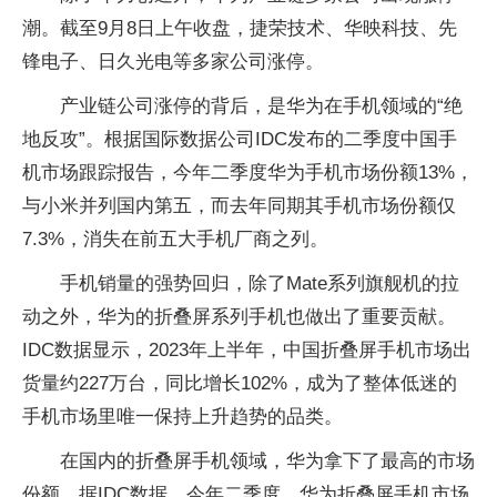
潮。截至9月8日上午收盘，捷荣技术、华映科技、先
锋电子、日久光电等多家公司涨停。
产业链公司涨停的背后，是华为在手机领域的“绝
地反攻”。根据国际数据公司IDC发布的二季度中国手
机市场跟踪报告，今年二季度华为手机市场份额13%，
与小米并列国内第五，而去年同期其手机市场份额仅
7.3%，消失在前五大手机厂商之列。
手机销量的强势回归，除了Mate系列旗舰机的拉
动之外，华为的折叠屏系列手机也做出了重要贡献。
IDC数据显示，2023年上半年，中国折叠屏手机市场出
货量约227万台，同比增长102%，成为了整体低迷的
手机市场里唯一保持上升趋势的品类。
在国内的折叠屏手机领域，华为拿下了最高的市场
份额。据IDC数据，今年二季度，华为折叠屏手机市场