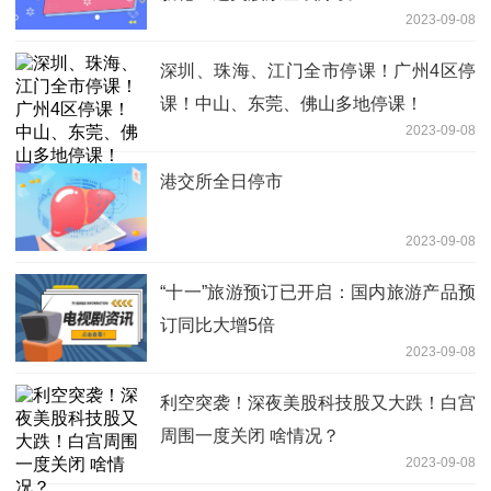
2023-09-08
深圳、珠海、江门全市停课！广州4区停
课！中山、东莞、佛山多地停课！
2023-09-08
港交所全日停市
2023-09-08
“十一”旅游预订已开启：国内旅游产品预
订同比大增5倍
2023-09-08
利空突袭！深夜美股科技股又大跌！白宫
周围一度关闭 啥情况？
2023-09-08