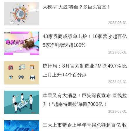
大模型“大战”将至？多巨头官宣！
2023-08-31
43家券商成绩单出炉！10家营收超百亿
5家净利增速超100%
2023-08-31
统计局：8月官方制造业PMI为49.7% 比
上月上升0.4个百分点
2023-08-31
苹果又有大消息！巨头深夜宣布 直线拉
升！“越南特斯拉”暴跌7000亿！
2023-08-31
三大上市猪企上半年亏损总额超百亿 牧