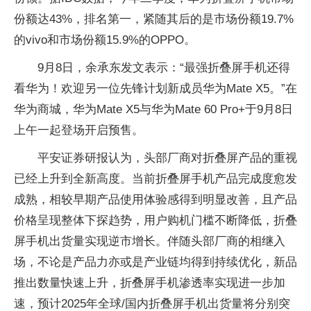
份额达43%，排名第一，紧随其后的是市场份额19.7%
的vivo和市场份额15.9%的OPPO。
9月8日，余承东发文表示：“最强折叠屏手机还得
看华为！欢迎另一位先锋计划新成员华为Mate X5。”在
华为商城，华为Mate X5与华为Mate 60 Pro+于9月8日
上午一起登场开启预售。
平安证券研报认为，头部厂商对折叠屏产品的重视
已经上升到全新高度。当前折叠屏手机产品完成度愈发
成熟，相较早期产品使用体验感得到明显改善，且产品
价格呈现整体下探趋势，用户购机门槛不断降低，折叠
屏手机出货量实现逆市增长。伴随头部厂商的相继入
场，不论是产品力亦或是产业链均得到持续优化，新品
推出数量快速上升，折叠屏手机渗透率实现进一步加
速，预计2025年全球/国内折叠屏手机出货量将分别突