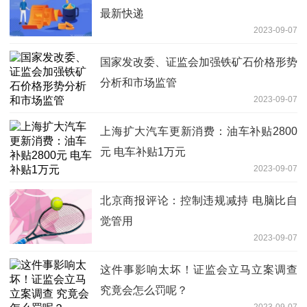
最新快递
2023-09-07
国家发改委、证监会加强铁矿石价格形势
分析和市场监管
2023-09-07
上海扩大汽车更新消费：油车补贴2800
元 电车补贴1万元
2023-09-07
北京商报评论：控制违规减持 电脑比自
觉管用
2023-09-07
这件事影响太坏！证监会立马立案调查
究竟会怎么罚呢？