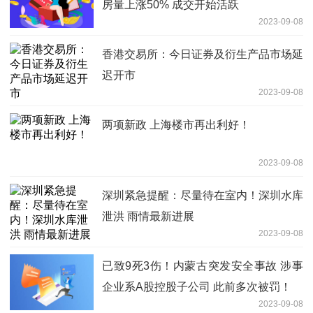
房量上涨50% 成交开始活跃
2023-09-08
香港交易所：今日证券及衍生产品市场延
迟开市
2023-09-08
两项新政 上海楼市再出利好！
2023-09-08
深圳紧急提醒：尽量待在室内！深圳水库
泄洪 雨情最新进展
2023-09-08
已致9死3伤！内蒙古突发安全事故 涉事
企业系A股控股子公司 此前多次被罚！
2023-09-08