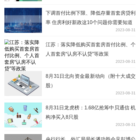
下调首付比例下限、降低存量首套房贷利
率 住房利好新政这10个问题你需要知道
2023-08-31
江苏：落实降低购买首套房首付比例、个
人首套房“认房不认贷”等政策
2023-08-31
8月31日北向资金最新动向（附十大成交
股）
2023-08-31
8月31日龙虎榜：1.68亿抢筹中贝通信 机
构净买入8只股
2023-08-31
央行行长、外汇局局长潘功胜会见彭博公