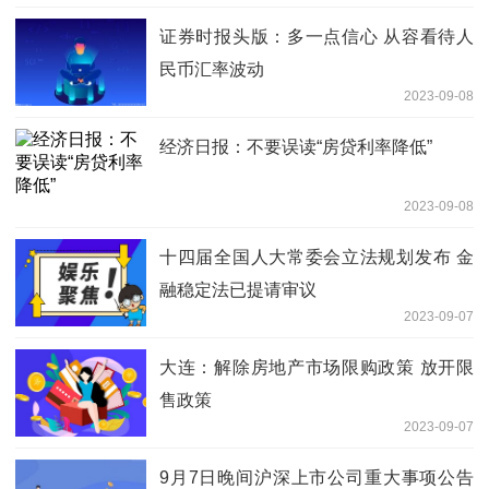
证券时报头版：多一点信心 从容看待人
民币汇率波动
2023-09-08
经济日报：不要误读“房贷利率降低”
2023-09-08
十四届全国人大常委会立法规划发布 金
融稳定法已提请审议
2023-09-07
大连：解除房地产市场限购政策 放开限
售政策
2023-09-07
9月7日晚间沪深上市公司重大事项公告