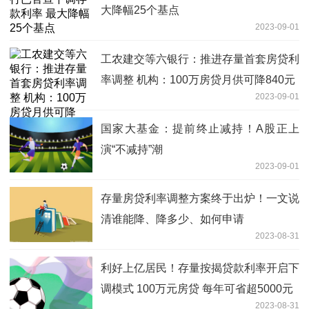
大降幅25个基点
2023-09-01
工农建交等六银行：推进存量首套房贷利
率调整 机构：100万房贷月供可降840元
2023-09-01
国家大基金：提前终止减持！A股正上
演“不减持”潮
2023-09-01
存量房贷利率调整方案终于出炉！一文说
清谁能降、降多少、如何申请
2023-08-31
利好上亿居民！存量按揭贷款利率开启下
调模式 100万元房贷 每年可省超5000元
2023-08-31