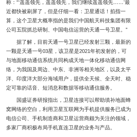
称：“‘遥遥领先，遥遥领先，我们继续遥遥领先……’最
近都快被刷屏了，但是仔细一看：卫星通话！掐指一
算，这个卫星大概率指的是我们中国航天科技集团有限
公司五院抓总研制、中国电信运营的天通一号卫星。”
据了解，目前天通一号卫星已经发射三颗，最新的
一颗是天通一号03星，该卫星是2021年初发射的，可
与地面移动通信系统共同构成天地一体化移动通信网
络，为我国及周边、中东、非洲等相关地区，以及太平
洋、印度洋大部分海域用户，提供全天候、全天时、稳
定可靠的话音、短消息和数据等移动通信服务。
国盛证券研报指出，卫星连接可以帮助填补地面蜂
窝网络的空白，利用卫星互联网为手机提供服务已成为
电信公司、手机制造商和卫星运营商颇为关注的领域，
多家厂商积极布局手机直连卫星的业务与产品。