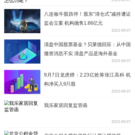
2023-09-07
八连板牛股跌停！股东“清仓式”减持遭证
监会立案 机构抛售1.66亿元
2023-09-07
清盘中国股票基金？贝莱德回应：从中国
撤资消息不实 清盘产品是海外基金
2023-09-07
9月7日龙虎榜：2.23亿抢筹张江高科 机
构净买入9只股
2023-09-07
我乐家居回复监管函
2023-09-07