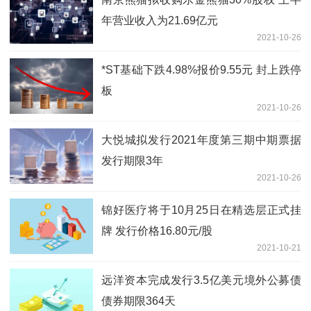
年营业收入为21.69亿元
2021-10-26
*ST基础下跌4.98%报价9.55元 封上跌停
板
2021-10-26
大悦城拟发行2021年度第三期中期票据
发行期限3年
2021-10-26
锦好医疗将于10月25日在精选层正式挂
牌 发行价格16.80元/股
2021-10-21
远洋资本完成发行3.5亿美元境外公募债
债券期限364天