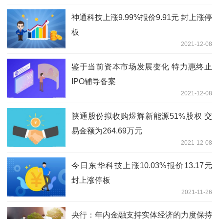
神通科技上涨9.99%报价9.91元 封上涨停
板
2021-12-08
鉴于当前资本市场发展变化 特力惠终止
IPO辅导备案
2021-12-08
陕通股份拟收购煜辉新能源51%股权 交
易金额为264.69万元
2021-12-08
今日东华科技上涨10.03%报价13.17元
封上涨停板
2021-11-26
央行：年内金融支持实体经济的力度保持