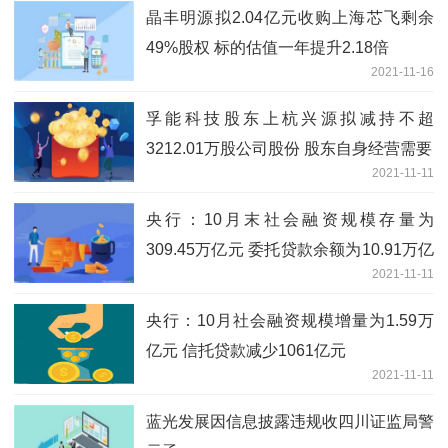
晶丰明源拟2.04亿元收购上海芯飞剩余
49%股权 标的估值一年提升2.18倍
2021-11-16
孚能科技股东上杭兴源拟减持不超
3212.01万股公司股份 股东自身经营需要
2021-11-11
央行：10月末社会融资规模存量为
309.45万亿元 委托贷款余额为10.91万亿
2021-11-11
元
央行：10月社会融资规模增量为1.59万
亿元 信托贷款减少1061亿元
2021-11-11
蓝光发展因信息披露违规收四川证监局警