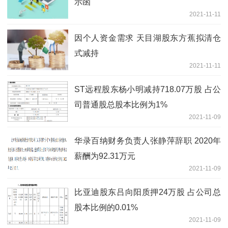
示函
2021-11-11
因个人资金需求 天目湖股东方蕉拟清仓
式减持
2021-11-11
ST远程股东杨小明减持718.07万股 占公
司普通股总股本比例为1%
2021-11-09
华录百纳财务负责人张静萍辞职 2020年
薪酬为92.31万元
2021-11-09
比亚迪股东吕向阳质押24万股 占公司总
股本比例的0.01%
2021-11-09