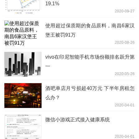
19.1%
2020-09-27
使用超过保质期的食品原料，南昌6家汉
堡王被罚91万
2020-08-26
vivo在印尼智能手机市场份额排名跃升第
一
2020-05-26
酒吧单店月亏损超40万元 下半年房租怎
么办？
2020-04-01
微信小游戏正式接入健康系统
2020-04-01