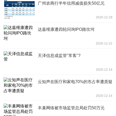
广州农商行半年信用减值损失50亿元
2020-12-29
达嘉维康遭四轮问询IPO路坎坷
2020-12-22
天泽信息成监管"常客"?
2020-12-14
云知声在医疗和家电70%的市占率遭质疑
2020-12-14
丰巢网络被市场监管总局处罚50万元