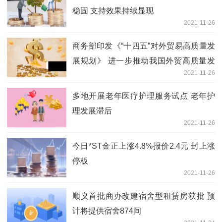
稳固 支持效果持续显现
2021-11-26
商务部印发《“十四五”对外贸易高质量发
展规划》 进一步推动我国外贸高质量发
2021-11-26
展跃上新台阶
多地开展老年医疗护理服务试点 老年护
理发展滞后
2021-11-26
今日*ST金正上涨4.8%报价2.4元 封上涨
停板
2021-11-26
顺义首批商办改建宿舍型租赁房获批 预
计将提供宿舍874间