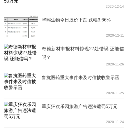
2020-12-14
华熙生物今日股价下跌 跌幅3.66%
2020-12-11
奇德新材申报材料惊现27处错误 还能信
吗？
2020-11-26
鲁抗医药重大事件未及时信披收警示函
2020-11-25
重庆狂欢乐园旅游广告违法遭罚5万元
2020-11-24