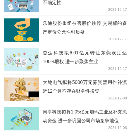
不确定性
2021-12-17
乐通股份重组被否股价跌停 交易标的资
产定价公允性引质疑
2021-12-17
奋达科技拟6.01亿元转让东莞欧朋达
100%股权 进一步聚焦主业
2021-12-17
大地电气拟将5000万元募资暂用作补流
近12个月不存在财务性投资
2021-12-08
同享科技拟募1.05亿元加码主业及补充流
动资金 进一步巩固公司市场竞争地位
2021-12-08