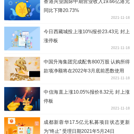
香港兴业国际中期营业收入19.66亿港元
同比下降20.73%
2021-11-18
今日西藏城投上涨10%报价23.43元 封上
涨停板
2021-11-18
中国升海集团完成配售800万股 认购所得
款项净额将在2022年3月底前悉数使用
2021-11-18
中信海直上涨10.05%报价8.32元 封上涨
停板
2021-11-18
成都新蓉华17.5亿元私募项目状态更新
为“终止” 受理日期2021年5月24日