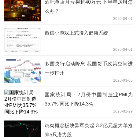
酒吧单店月亏损超40万元 下半年房租怎
么办？
2020-04-01
微信小游戏正式接入健康系统
2020-04-01
多国央行启动降息 我国货币政策空间进
一步打开
2020-03-05
国家统计局：2月份中国制造业PMI为
35.7% 同比下降14.3%
2020-02-29
鸡肉概念板块异军突起 3.2亿元超大单抢
筹5只潜力股