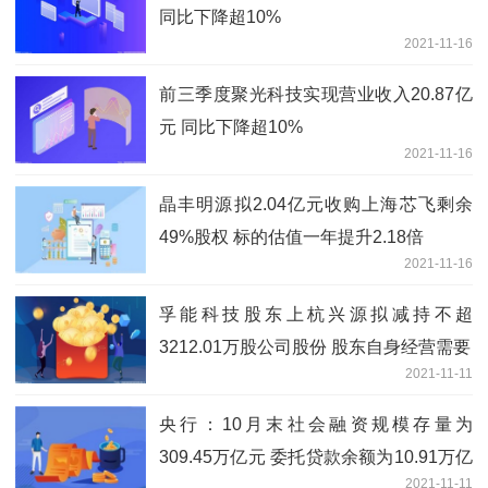
同比下降超10%
2021-11-16
前三季度聚光科技实现营业收入20.87亿
元 同比下降超10%
2021-11-16
晶丰明源拟2.04亿元收购上海芯飞剩余
49%股权 标的估值一年提升2.18倍
2021-11-16
孚能科技股东上杭兴源拟减持不超
3212.01万股公司股份 股东自身经营需要
2021-11-11
央行：10月末社会融资规模存量为
309.45万亿元 委托贷款余额为10.91万亿
2021-11-11