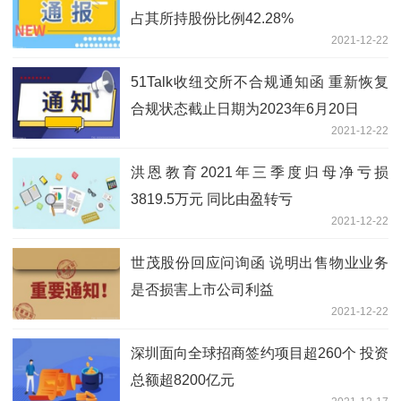
占其所持股份比例42.28%
2021-12-22
51Talk收纽交所不合规通知函 重新恢复
合规状态截止日期为2023年6月20日
2021-12-22
洪恩教育2021年三季度归母净亏损
3819.5万元 同比由盈转亏
2021-12-22
世茂股份回应问询函 说明出售物业业务
是否损害上市公司利益
2021-12-22
深圳面向全球招商签约项目超260个 投资
总额超8200亿元