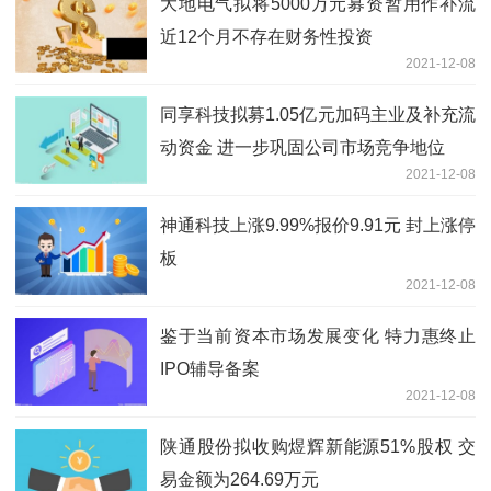
大地电气拟将5000万元募资暂用作补流
近12个月不存在财务性投资
2021-12-08
同享科技拟募1.05亿元加码主业及补充流
动资金 进一步巩固公司市场竞争地位
2021-12-08
神通科技上涨9.99%报价9.91元 封上涨停
板
2021-12-08
鉴于当前资本市场发展变化 特力惠终止
IPO辅导备案
2021-12-08
陕通股份拟收购煜辉新能源51%股权 交
易金额为264.69万元