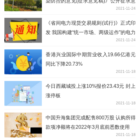
染防控的意见(征求意见稿)》公开征求意
2021-11-24
见
《省间电力现货交易规则(试行)》正式印
发 我国构建“统一市场、两级运作”的电力
2021-11-24
市场体系又迈出了坚实的一步
香港兴业国际中期营业收入19.66亿港元
同比下降20.73%
2021-11-18
今日西藏城投上涨10%报价23.43元 封上
涨停板
2021-11-18
中国升海集团完成配售800万股 认购所得
款项净额将在2022年3月底前悉数使用
2021-11-18