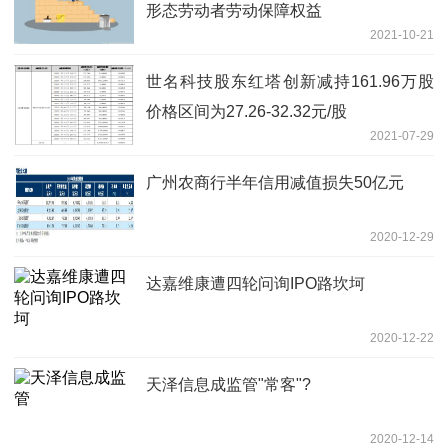
形态劳动者劳动保障权益
2021-10-21
世名科技股东红塔创新减持161.96万股
价格区间为27.26-32.32元/股
2021-07-29
广州农商行半年信用减值损失50亿元
2020-12-29
达嘉维康遭四轮问询IPO路坎坷
2020-12-22
天泽信息成监管"常客"?
2020-12-14