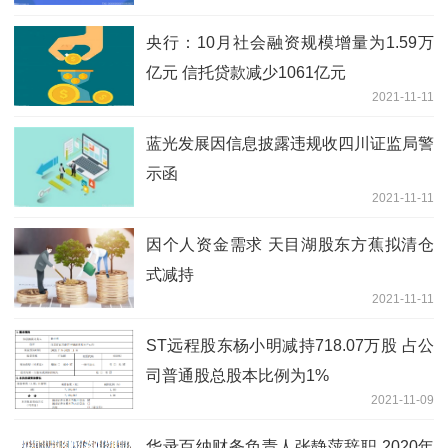
元
央行：10月社会融资规模增量为1.59万
亿元 信托贷款减少1061亿元
2021-11-11
蓝光发展因信息披露违规收四川证监局警
示函
2021-11-11
因个人资金需求 天目湖股东方蕉拟清仓
式减持
2021-11-11
ST远程股东杨小明减持718.07万股 占公
司普通股总股本比例为1%
2021-11-09
华录百纳财务负责人张静萍辞职 2020年