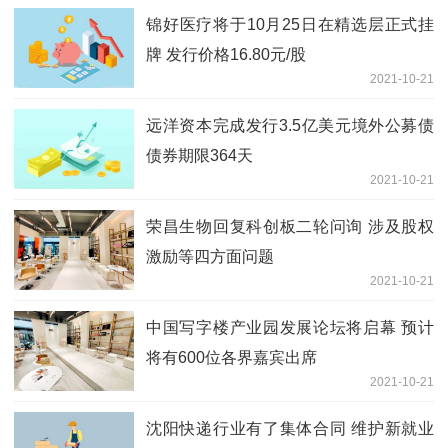
锦好医疗将于10月25日在精选层正式挂
牌 发行价格16.80元/股
2021-10-21
远洋资本完成发行3.5亿美元境外公募债
债券期限364天
2021-10-21
荣昌生物回复科创板二轮问询 涉及股权
激励等四方面问题
2021-10-21
中国写字楼产业园发展论坛将启幕 预计
将有600位各界嘉宾出席
2021-10-21
沈阳快递行业有了集体合同 维护新就业