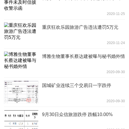
2020-11-25
重庆狂欢乐园旅游广告违法遭罚5万元
2020-11-24
博雅生物董事长蔡达建被曝与秘书婚外情
2020-09-30
国城矿业连续三个交易日一字跌停
2020-09-30
9月30日众信旅游跌停 跌幅10.00%