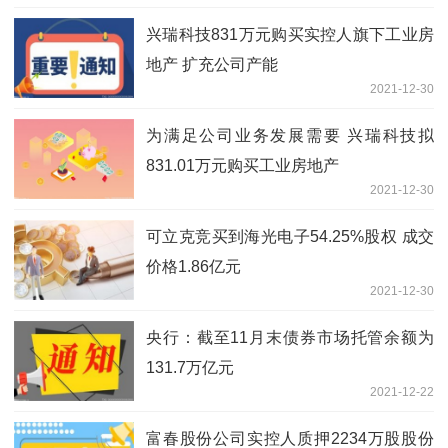
兴瑞科技831万元购买实控人旗下工业房
地产 扩充公司产能
2021-12-30
为满足公司业务发展需要 兴瑞科技拟
831.01万元购买工业房地产
2021-12-30
可立克竞买到海光电子54.25%股权 成交
价格1.86亿元
2021-12-30
央行：截至11月末债券市场托管余额为
131.7万亿元
2021-12-22
富春股份公司实控人质押2234万股股份