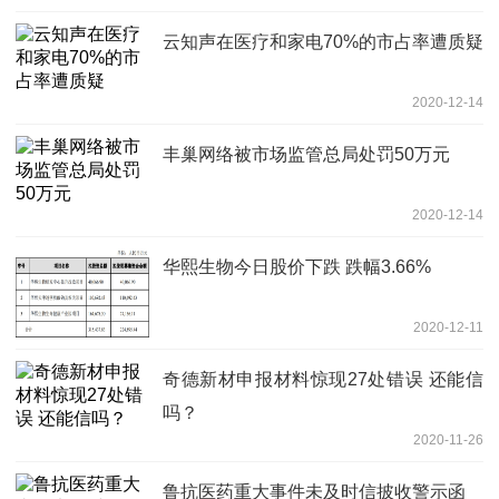
云知声在医疗和家电70%的市占率遭质疑
2020-12-14
丰巢网络被市场监管总局处罚50万元
2020-12-14
华熙生物今日股价下跌 跌幅3.66%
2020-12-11
奇德新材申报材料惊现27处错误 还能信
吗？
2020-11-26
鲁抗医药重大事件未及时信披收警示函