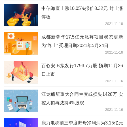
中信海直上涨10.05%报价8.32元 封上涨
停板
2021-11-18
成都新蓉华17.5亿元私募项目状态更新
为“终止” 受理日期2021年5月24日
2021-11-18
百心安-B拟发行1793.7万股 预期11月26
日上市
2021-11-16
江龙船艇重大合同生变或损失1428万 实
控人拟再减持4%股权
2021-11-16
康力电梯前三季度归母净利润为3.15亿元