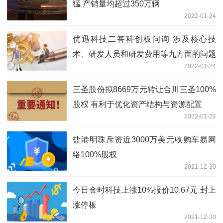
猛 产销量均超过350万辆
2022-01-24
优迅科技二答科创板问询 涉及核心技
术、研发人员和研发费用等九方面的问题
2022-01-24
三圣股份拟8669万元转让合川三圣100%
股权 有利于优化资产结构与资源配置
2022-01-24
盐港明珠斥资近3000万美元收购车易网
络100%股权
2021-12-30
今日金时科技上涨10%报价10.67元 封上
涨停板
2021-12-30