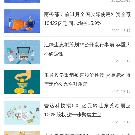
2021-12-17
商务部：前11月全国实际使用外资金额
10422亿元 同比增长15.9%
2021-12-17
汇绿生态拟筹划非公开发行事项 存重大
不确定性
2021-12-17
乐通股份重组被否股价跌停 交易标的资
产定价公允性引质疑
2021-12-17
奋达科技拟6.01亿元转让东莞欧朋达
100%股权 进一步聚焦主业
2021-12-17