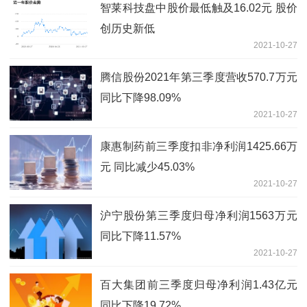
智莱科技盘中股价最低触及16.02元 股价
创历史新低
2021-10-27
腾信股份2021年第三季度营收570.7万元
同比下降98.09%
2021-10-27
康惠制药前三季度扣非净利润1425.66万
元 同比减少45.03%
2021-10-27
沪宁股份第三季度归母净利润1563万元
同比下降11.57%
2021-10-27
百大集团前三季度归母净利润1.43亿元
同比下降19.72%