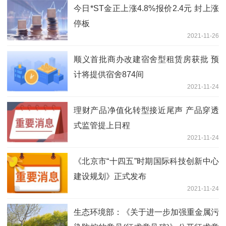
今日*ST金正上涨4.8%报价2.4元 封上涨
停板
2021-11-26
顺义首批商办改建宿舍型租赁房获批 预
计将提供宿舍874间
2021-11-24
理财产品净值化转型接近尾声 产品穿透
式监管提上日程
2021-11-24
《北京市“十四五”时期国际科技创新中心
建设规划》正式发布
2021-11-24
生态环境部：《关于进一步加强重金属污