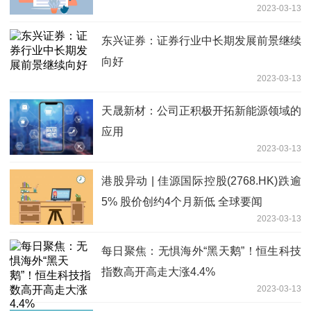
2023-03-13
东兴证券：证券行业中长期发展前景继续
向好
2023-03-13
天晟新材：公司正积极开拓新能源领域的
应用
2023-03-13
港股异动 | 佳源国际控股(2768.HK)跌逾
5% 股价创约4个月新低 全球要闻
2023-03-13
每日聚焦：无惧海外“黑天鹅”！恒生科技
指数高开高走大涨4.4%
2023-03-13