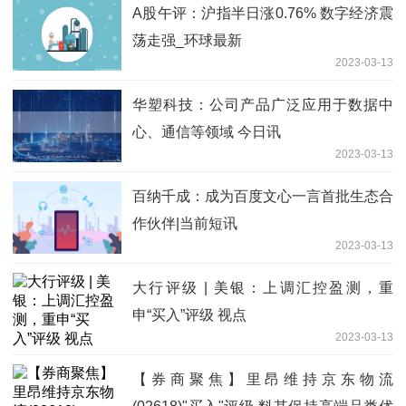
A股午评：沪指半日涨0.76% 数字经济震
荡走强_环球最新
2023-03-13
华塑科技：公司产品广泛应用于数据中
心、通信等领域 今日讯
2023-03-13
百纳千成：成为百度文心一言首批生态合
作伙伴|当前短讯
2023-03-13
大行评级 | 美银：上调汇控盈测，重
申“买入”评级 视点
2023-03-13
【券商聚焦】里昂维持京东物流