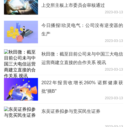
上交所主板上市委员会审核通过
2023-03-13
今日播报!欣灵电气：公司没有逆变器的
生产
2023-03-13
秋田微：截至目前公司未与中国三大电信
运营商建立直接的合作关系 视讯
2023-03-13
2022年报营收增长260% 诺辉健康获
批“摘B”
2023-03-13
东吴证券拟参与竞买民生证券
2023-03-13