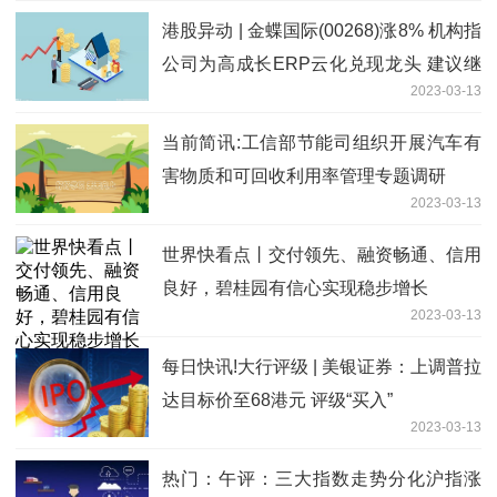
港股异动 | 金蝶国际(00268)涨8% 机构指
公司为高成长ERP云化兑现龙头 建议继
2023-03-13
续配置|天天热门
当前简讯:工信部节能司组织开展汽车有
害物质和可回收利用率管理专题调研
2023-03-13
世界快看点丨交付领先、融资畅通、信用
良好，碧桂园有信心实现稳步增长
2023-03-13
每日快讯!大行评级 | 美银证券：上调普拉
达目标价至68港元 评级“买入”
2023-03-13
热门：午评：三大指数走势分化沪指涨