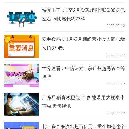
特变电工：1至2月实现净利润36.36亿元
左右 同比增长约73%
2023-03-12
安井食品：1月-2月期间营业收入同比增
长约37.4%
2023-03-12
世界速看：中信证券：获广州越秀资本等
增持
2023-03-12
广东早稻育秧已过半 多地采用大棚集中
育秧 天天视讯
2023-03-12
北上资金净流出超百亿元，重金加仓这个