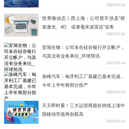
2023-03-14
世界微动态丨西上海：公司暂不涉及“研
发激光、4D、或者毫米波雷达”业务
2023-03-14
安旭生物：公司未在硅谷银行开立帐户，
与其没有业务来往_环球简讯
2023-03-14
泉峰汽车：匈牙利工厂基建已基本完成，
今年上半年将部分投产
2023-03-14
天天即时看！三大运营商股价持续上涨中
国移动市值再创新高
2023-03-14