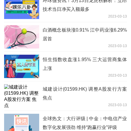
环球微资讯！3月13日龙虎榜解析：立昂
技术当日净买入额最多
2023-03-13
白酒概念板块涨0.91% 江中药业涨6.29%
居首
2023-03-13
恒生指数收盘涨1.95% 三大运营商集体
上涨
2023-03-13
城建设计(01599.HK) 调整A股发行方案
焦点
2023-03-13
全球热文：大行评级 | 中金：中电信产业
数字化发展强劲 维持“跑赢行业”评级