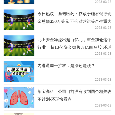
2023-03-13
今日热议：圣诺医药：存放于硅谷银行现
金总额330万美元 不会对营运等产生重大
2023-03-13
影响
北上资金净流出超百亿元，重金加仓这个
行业，超13亿资金抛售万亿白马股 环球
2023-03-13
快讯
内港通周一扩容，是涨还是跌？
2023-03-13
莱宝高科：公司目前没有收到国企相关改
革计划-环球快看点
2023-03-13