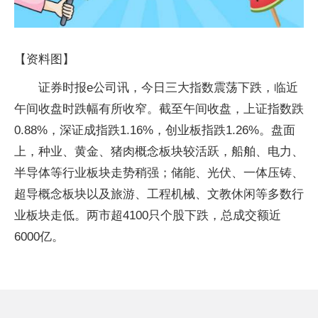
【资料图】
证券时报e公司讯，今日三大指数震荡下跌，临近
午间收盘时跌幅有所收窄。截至午间收盘，上证指数跌
0.88%，深证成指跌1.16%，创业板指跌1.26%。盘面
上，种业、黄金、猪肉概念板块较活跃，船舶、电力、
半导体等行业板块走势稍强；储能、光伏、一体压铸、
超导概念板块以及旅游、工程机械、文教休闲等多数行
业板块走低。两市超4100只个股下跌，总成交额近
6000亿。