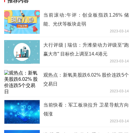
推荐内容
当前滚动:午评：创业板指跌1.26% 储
能、光伏等板块走弱
2023-03-14
大行评级 | 瑞信：升潍柴动力评级至“跑
赢大市” 目标价上调至14.4港元
2023-03-14
观热点：新氧美股跌6.02% 股价连跌5个
交易日
2023-03-14
当前快看：军工板块拉升 卫星导航方向
领涨
2023-03-14