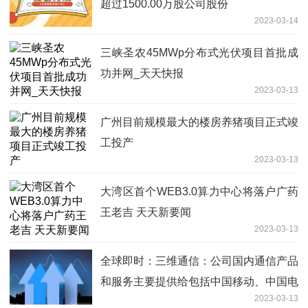
超过1500.00万股公司股份
2023-03-14
三峡圣农45MWp分布式光伏项目首批成
功并网_天天快报
2023-03-13
广州目前规模最大的楼房养猪项目正式竣
工投产
2023-03-13
大湾区首个WEB3.0算力中心将落户广药
王老吉 天天新要闻
2023-03-13
全球即时：三维通信：公司国内通信产品
和服务主要提供给包括中国移动、中国电
2023-03-13
信、中国联通等运营商