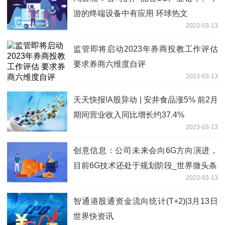
游的终端设备中有应用 环球热文
2023-03-13
监管即将启动2023年券商投教工作评估
要求券商六维度自评
2023-03-13
天天快报!A股异动 | 安井食品涨5% 前2月
期间营业收入同比增长约37.4%
2023-03-13
创意信息：公司未来会向6G方向演进，
目前6G技术还处于规划阶段_世界微头条
2023-03-13
智通港股通资金流向统计(T+2)|3月13日
世界快资讯