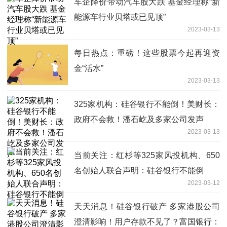
车企降价带动汽车股大跌 基金经理称“新
能源车行业贝塔或已见顶”
2023-03-13
每日热点：重磅！这些股票今起再迎资
金“活水”
2023-03-13
325家机构：硅谷银行不能倒！美财长：
政府不会救！潘石屹及多家公司发声
2023-03-13
当前关注：红杉等325家风投机构、650
名创始人联合声明：硅谷银行不能倒
2023-03-12
天天消息！硅谷银行破产 多家港股公司
澄清影响！用户存款不见了？富国银行：