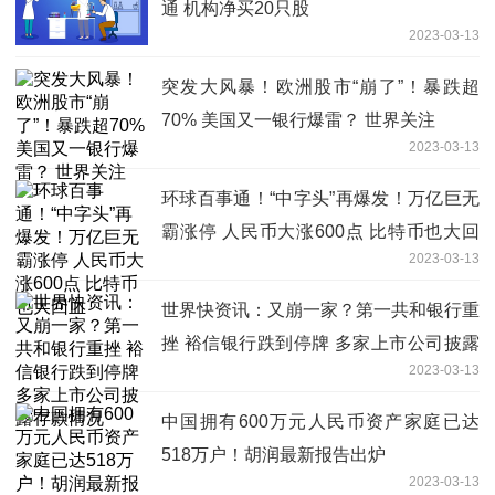
通 机构净买20只股
2023-03-13
突发大风暴！欧洲股市“崩了”！暴跌超
70% 美国又一银行爆雷？ 世界关注
2023-03-13
环球百事通！“中字头”再爆发！万亿巨无
霸涨停 人民币大涨600点 比特币也大回
2023-03-13
血
世界快资讯：又崩一家？第一共和银行重
挫 裕信银行跌到停牌 多家上市公司披露
2023-03-13
存款情况
中国拥有600万元人民币资产家庭已达
518万户！胡润最新报告出炉
2023-03-13