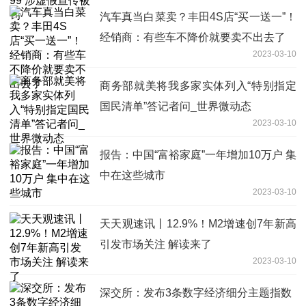
汽车真当白菜卖？丰田4S店“买一送一”！
经销商：有些车不降价就要卖不出去了
2023-03-10
商务部就美将我多家实体列入“特别指定
国民清单”答记者问_世界微动态
2023-03-10
报告：中国“富裕家庭”一年增加10万户 集
中在这些城市
2023-03-10
天天观速讯丨12.9%！M2增速创7年新高
引发市场关注 解读来了
2023-03-10
深交所：发布3条数字经济细分主题指数