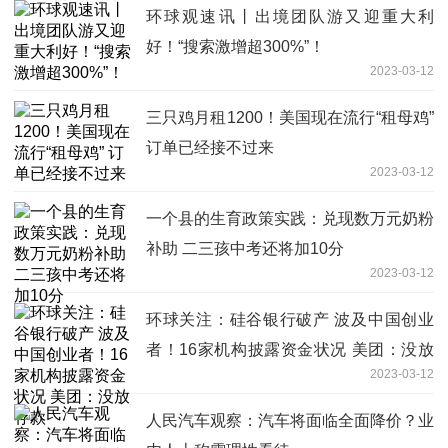
环球观速讯丨出境团队游又迎重大利
好！“搜索激增超300%”！
2023-03-12
三只鸡月租1200！美国现在流行“租母鸡”
订单已经接不过来
2023-03-12
一个县的生育政策实践：兑现数万元奶粉
补助 二三孩中考还将加10分
2023-03-12
环球关注：硅谷银行破产 波及中国创业
者！16家机构披露资金状况 美团：没放
2023-03-12
存款
人民汽车观察：汽车将面临全面降价？业