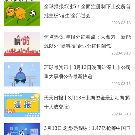
全球播报:5过5！全面注册制下上交所首
批主板“考生”全部过会
2023-03-13
焦点热议:年报分红看点：大蓝筹、新能
源以外 “硬科技”企业分红也阔气
2023-03-13
环球最资讯丨3月13日晚间沪深上市公司
重大事项公告最新快递
2023-03-13
天天日报丨3月13日北向资金最新动向(附
十大成交股)
2023-03-13
3月13日龙虎榜揭秘：1.47亿抢筹中国卫