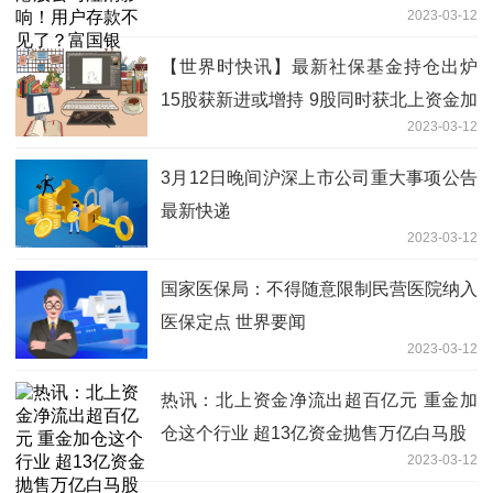
2023-03-12
技术问题
【世界时快讯】最新社保基金持仓出炉
15股获新进或增持 9股同时获北上资金加
2023-03-12
仓
3月12日晚间沪深上市公司重大事项公告
最新快递
2023-03-12
国家医保局：不得随意限制民营医院纳入
医保定点 世界要闻
2023-03-12
热讯：北上资金净流出超百亿元 重金加
仓这个行业 超13亿资金抛售万亿白马股
2023-03-12