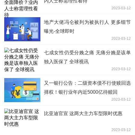
内人士称需理性看待
2023-03-12
地产大佬冯仑被列为被执行人 更多细节
曝光-全球即时
2023-03-12
七成女性仍受分娩之痛 无痛分娩是该单
独入医保了 全球视讯
2023-03-12
又一银行公告：二级资本债不行使赎回选
择权！银行业年内近5000亿待赎回
2023-03-12
比亚迪官宣 这两大主力车型限时优惠
2023-03-12