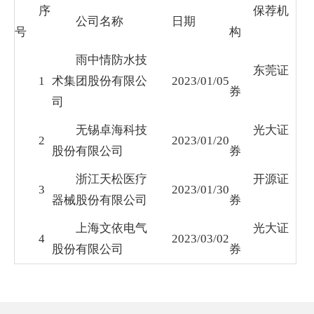
序
保荐机
公司名称
日期
号
构
雨中情防水技
东莞证
1
术集团股份有限公
2023/01/05
券
司
无锡卓海科技
光大证
2
2023/01/20
股份有限公司
券
浙江天松医疗
开源证
3
2023/01/30
器械股份有限公司
券
上海文依电气
光大证
4
2023/03/02
股份有限公司
券