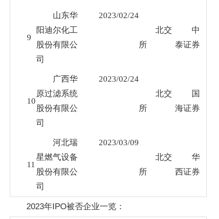
山东华
2023/02/24
阳迪尔化工
北交
中
9
股份有限公
所
泰证券
司
广西华
2023/02/24
原过滤系统
北交
国
10
股份有限公
所
海证券
司
河北瑞
2023/03/09
星燃气设备
北交
华
11
股份有限公
所
西证券
司
2023年IPO被否企业一览：