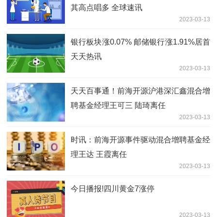
其高点唱多 全球速讯
2023-03-13
银行板块涨0.07% 邮储银行涨1.91%居首
天天热讯
2023-03-13
天天百事通！前海开源沪港深汇鑫混合增
聘基金经理王可三 陆琦离任
2023-03-13
时讯：前海开源事件驱动混合增聘基金经
理王达 王霞离任
2023-03-13
今日播报!四川黄金7涨停
2023-03-13