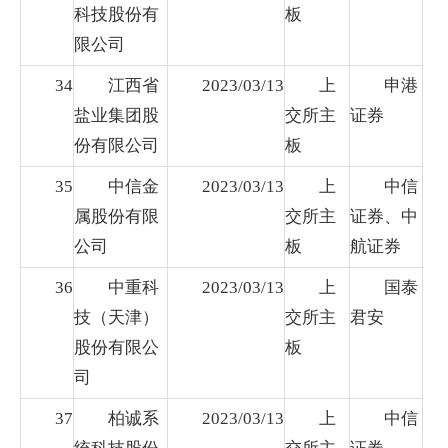
科技股份有
板
限公司
34
江西省
2023/03/13
上
申港
盐业集团股
交所主
证券
份有限公司
板
35
中信金
2023/03/13
上
中信
属股份有限
交所主
证券、中
公司
板
航证券
36
中重科
2023/03/13
上
国泰
技（天津）
交所主
君安
股份有限公
板
司
37
柏诚系
2023/03/13
上
中信