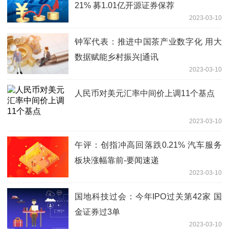
21% 募1.01亿开源证券保荐
2023-03-10
钟军代表：推进中国茶产业数字化 用大
数据赋能乡村振兴|通讯
2023-03-10
人民币对美元汇率中间价上调11个基点
2023-03-10
午评：创指冲高回落跌0.21% 汽车服务
板块涨幅靠前-要闻速递
2023-03-10
国地科技过会：今年IPO过关第42家 国
金证券过3单
2023-03-10