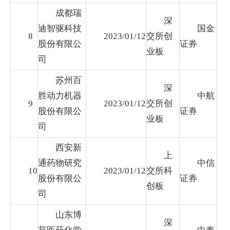
成都瑞
深
迪智驱科技
国金
8
2023/01/12
交所创
股份有限公
证券
业板
司
苏州百
深
胜动力机器
中航
9
2023/01/12
交所创
股份有限公
证券
业板
司
西安新
上
通药物研究
中信
10
2023/01/12
交所科
股份有限公
证券
创板
司
山东博
深