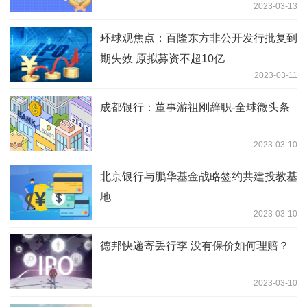
2023-03-13
环球观焦点：百隆东方非公开发行批复到
期失效 原拟募资不超10亿
2023-03-11
成都银行：董事游祖刚辞职-全球微头条
2023-03-10
北京银行与鹏华基金战略签约共建投教基
地
2023-03-10
德邦快递寄丢行李 没有保价如何理赔？
2023-03-10