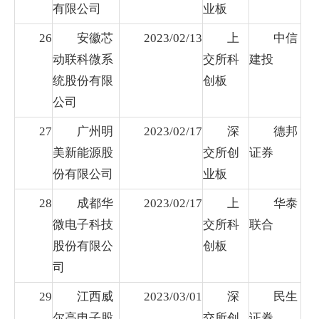
有限公司
业板
26
安徽芯
2023/02/13
上
中信
动联科微系
交所科
建投
统股份有限
创板
公司
27
广州明
2023/02/17
深
德邦
美新能源股
交所创
证券
份有限公司
业板
28
成都华
2023/02/17
上
华泰
微电子科技
交所科
联合
股份有限公
创板
司
29
江西威
2023/03/01
深
民生
尔高电子股
交所创
证券