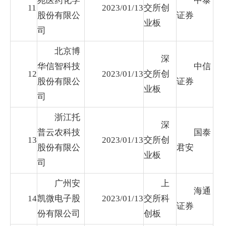
苑医药化学
中泰
11
2023/01/13
交所创
股份有限公
证券
业板
司
北京博
深
华信智科技
中信
12
2023/01/13
交所创
股份有限公
证券
业板
司
浙江托
深
普云农科技
国泰
13
2023/01/13
交所创
股份有限公
君安
业板
司
广州安
上
海通
14
凯微电子股
2023/01/13
交所科
证券
份有限公司
创板