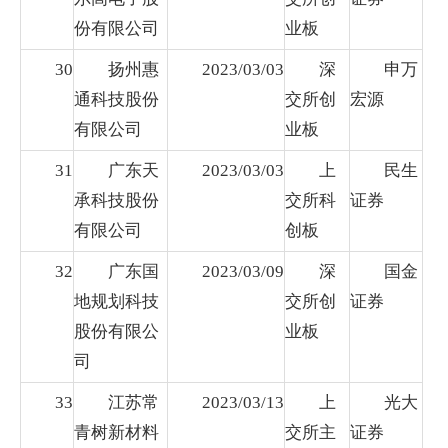
份有限公司
业板
30
扬州惠
2023/03/03
深
申万
通科技股份
交所创
宏源
有限公司
业板
31
广东天
2023/03/03
上
民生
承科技股份
交所科
证券
有限公司
创板
32
广东国
2023/03/09
深
国金
地规划科技
交所创
证券
股份有限公
业板
司
33
江苏常
2023/03/13
上
光大
青树新材料
交所主
证券