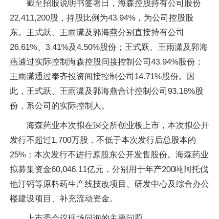
截至招股说明书签署日，海森控股持有公司股份
22,411,200股，持股比例为43.94%，为公司控股股
东。王式跃、王雨潇及郭海燕分别直接持有公司
26.61%、3.41%及4.50%股份；王式跃、王雨潇及郭海
燕通过实际控制海森控股间接控制公司43.94%股份；
王雨潇通过泰齐投资间接控制公司14.71%股份。因
此，王式跃、王雨潇及郭海燕合计控制公司93.18%股
份，系公司的实际控制人。
海森药业本次拟在深交所创业板上市，本次拟公开
发行不超过1,700万股，不低于本次发行后总股本的
25%；本次发行不进行原股东公开发售股份。海森药业
拟募集资金60,046.11亿元，分别用于年产200吨阿托伐
他汀钙等原料药生产线技改项目、研发中心及综合办公
楼建设项目、补充流动资金。
上市委会议现场问询的主要问题