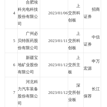
合肥埃
上
科光电科技
招商
4
2023/01/06
交所科
股份有限公
证券
创板
司
广州必
上
中信
5
贝特医药股
2023/01/11
交所科
证券
份有限公司
创板
新疆宝
上
申万
6
地矿业股份
2023/01/12
交所主
宏源
有限公司
板
河北科
深
力汽车装备
长江
7
2023/01/12
交所创
股份有限公
保荐
业板
司