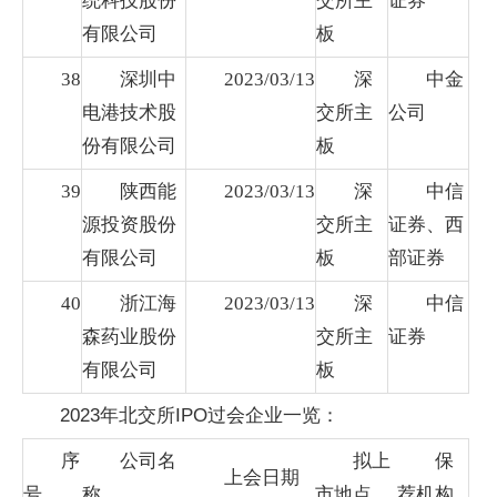
统科技股份
交所主
证券
有限公司
板
38
深圳中
2023/03/13
深
中金
电港技术股
交所主
公司
份有限公司
板
39
陕西能
2023/03/13
深
中信
源投资股份
交所主
证券、西
有限公司
板
部证券
40
浙江海
2023/03/13
深
中信
森药业股份
交所主
证券
有限公司
板
2023年北交所IPO过会企业一览：
序
公司名
拟上
保
上会日期
号
称
市地点
荐机构