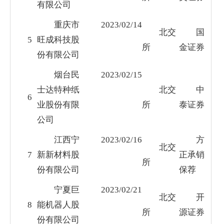
有限公司
重庆市
2023/02/14
北交
国
5
旺成科技股
所
金证券
份有限公司
烟台民
2023/02/15
士达特种纸
北交
中
6
业股份有限
所
泰证券
公司
江西宁
2023/02/16
方
北交
7
新新材料股
正承销
所
份有限公司
保荐
宁夏巨
2023/02/21
北交
开
8
能机器人股
所
源证券
份有限公司