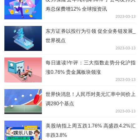
寿总保费增12% 全球报资讯
2023-03-13
东方证券以投行为引领 促全业务链发展_
世界视点
2023-03-13
每日速读!午评：三大指数走势分化沪指
涨0.76% 贵金属板块领涨
2023-03-13
世界快消息！人民币对美元汇率中间价上
调280个基点
2023-03-13
美股纳指上周五跌1.76% 高盛跌4.2%汇
丰跌3.8%