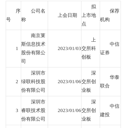
拟
序
公司名
保荐
上会日期
上市地
号
称
机构
点
南京莱
上
斯信息技术
中信
1
2023/01/03
交所科
股份有限公
证券
创板
司
深圳市
深
华泰
2
绿联科技股
2023/01/06
交所创
联合
份有限公司
业板
深圳市
深
中信
3
睿联技术股
2023/01/06
交所创
建投
份有限公司
业板