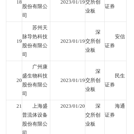
18
2023/01/19
交所创
股份有限公
证券
业板
司
苏州天
深
脉导热科技
安信
19
2023/01/19
交所创
股份有限公
证券
业板
司
广州康
深
盛生物科技
民生
20
2023/01/19
交所创
股份有限公
证券
业板
司
21
上海盛
2023/01/20
深
海通
普流体设备
交所创
证券
股份有限公
业板
司