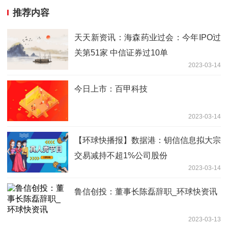
推荐内容
天天新资讯：海森药业过会：今年IPO过
关第51家 中信证券过10单
2023-03-14
今日上市：百甲科技
2023-03-14
【环球快播报】数据港：钥信信息拟大宗
交易减持不超1%公司股份
2023-03-14
鲁信创投：董事长陈磊辞职_环球快资讯
2023-03-13