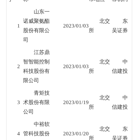
山东一
诺威聚氨酯
北交
东
1
2023/01/03
股份有限公
所
吴证券
司
江苏鼎
智智能控制
北交
中
2
2023/01/03
科技股份有
所
信建投
限公司
青矩技
北交
中
3
术股份有限
2023/01/19
所
信建投
公司
中裕软
北交
东
4
管科技股份
2023/01/20
所
吴证券