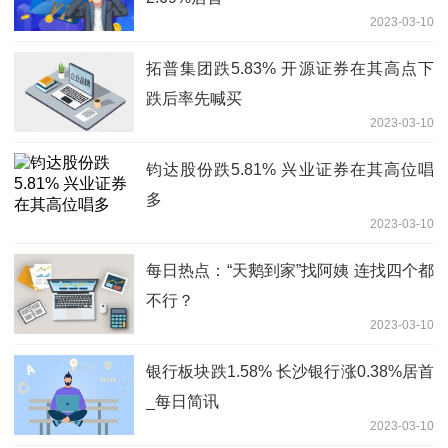
2023-03-10
拓普集团跌5.83% 开源证券在其高点下
跌后率先喊买
2023-03-10
钧达股份跌5.81% 兴业证券在其高位唱
多
2023-03-10
每日热点：“天鹅到家”找阿姨 连找四个都
不行？
2023-03-10
银行板块跌1.58% 长沙银行涨0.38%居首
_每日简讯
2023-03-10