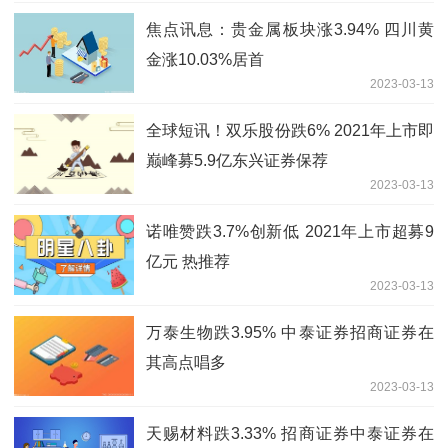
焦点讯息：贵金属板块涨3.94% 四川黄
金涨10.03%居首
2023-03-13
全球短讯！双乐股份跌6% 2021年上市即
巅峰募5.9亿东兴证券保荐
2023-03-13
诺唯赞跌3.7%创新低 2021年上市超募9
亿元 热推荐
2023-03-13
万泰生物跌3.95% 中泰证券招商证券在
其高点唱多
2023-03-13
天赐材料跌3.33% 招商证券中泰证券在