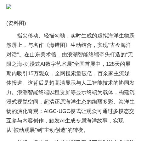
(资料图)
指尖移动、轻描勾勒，实时生成的虚拟海洋生物跃
然屏上，与名作《海错图》生动结合，实现“古今海洋
对话”。在山东美术馆，由浪潮智能终端牵头打造的“无
限之海-沉浸式AI数字艺术展”全国首展中，128天的展
期内吸引15万观众，全网搜索量破亿，百余家主流媒
体报道。这背后是超高清显示与人工智能技术的协同发
力。浪潮智能终端以租赁屏等显示终端为载体，构建沉
浸式视觉空间，超清还原海洋生态的绚丽多彩、海洋生
物的演化奇观；AIGC-UGC模式让观众可通过多模态交
互参与内容创作，触发AI生成专属海洋故事，实现
从“被动观展”到“主动创造”的转变。