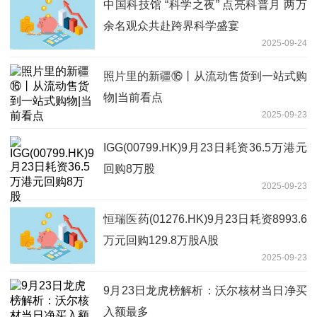
中国科技馆 “科学之夜” 点亮科普月 两万
余名观众共赴跨界科学盛宴
2025-09-24
照片里的新疆⑯丨从流动售货到一站式购
物|当前看点
2025-09-23
IGG(00799.HK)9月23日耗资36.5万港元
回购8万股
2025-09-23
恒瑞医药(01276.HK)9月23日耗资8993.6
万元回购129.8万股A股
2025-09-23
9月23日龙虎榜解析：沃尔核材当日净买
入额最多