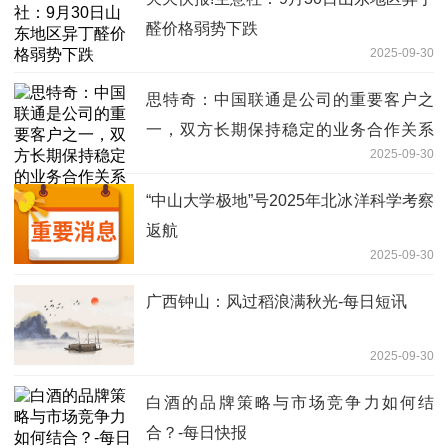
醛价格弱势下跌
2025-09-30
思特奇：中国联通是公司的重要客户之
一，双方长期保持稳定的业务合作关系
2025-09-30
每日观点
“中山大学极地”号2025年北冰洋科学考察
返航
2025-09-30
广西钟山：风过稻浪满秋光-每日短讯
2025-09-30
白酒的品牌策略与市场竞争力如何结
合？-每日快报