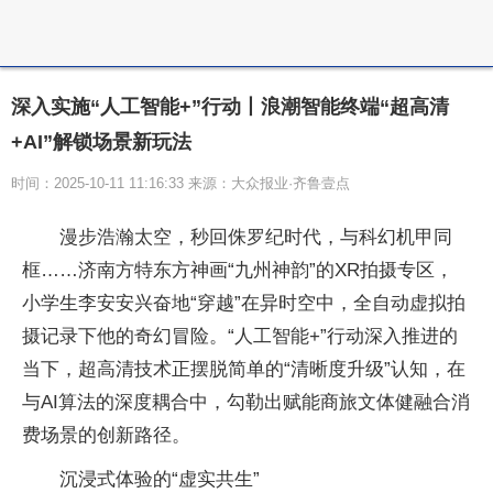
深入实施“人工智能+”行动丨浪潮智能终端“超高清
+AI”解锁场景新玩法
时间：2025-10-11 11:16:33 来源：大众报业·齐鲁壹点
漫步浩瀚太空，秒回侏罗纪时代，与科幻机甲同
框……济南方特东方神画“九州神韵”的XR拍摄专区，
小学生李安安兴奋地“穿越”在异时空中，全自动虚拟拍
摄记录下他的奇幻冒险。“人工智能+”行动深入推进的
当下，超高清技术正摆脱简单的“清晰度升级”认知，在
与AI算法的深度耦合中，勾勒出赋能商旅文体健融合消
费场景的创新路径。
沉浸式体验的“虚实共生”