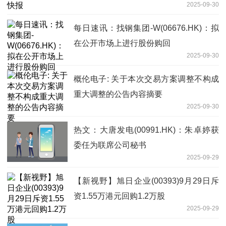
2025-09-30
每日速讯：找钢集团-W(06676.HK)：拟
在公开市场上进行股份购回
2025-09-30
概伦电子: 关于本次交易方案调整不构成
重大调整的公告内容摘要
2025-09-30
热文：大唐发电(00991.HK)：朱卓婷获
委任为联席公司秘书
2025-09-29
【新视野】旭日企业(00393)9月29日斥
资1.55万港元回购1.2万股
2025-09-29