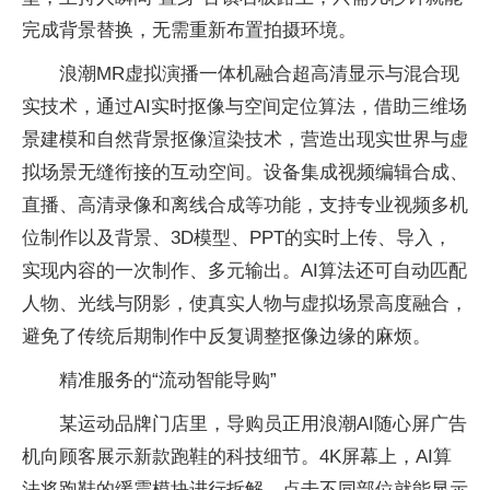
完成背景替换，无需重新布置拍摄环境。
浪潮MR虚拟演播一体机融合超高清显示与混合现
实技术，通过AI实时抠像与空间定位算法，借助三维场
景建模和自然背景抠像渲染技术，营造出现实世界与虚
拟场景无缝衔接的互动空间。设备集成视频编辑合成、
直播、高清录像和离线合成等功能，支持专业视频多机
位制作以及背景、3D模型、PPT的实时上传、导入，
实现内容的一次制作、多元输出。AI算法还可自动匹配
人物、光线与阴影，使真实人物与虚拟场景高度融合，
避免了传统后期制作中反复调整抠像边缘的麻烦。
精准服务的“流动智能导购”
某运动品牌门店里，导购员正用浪潮AI随心屏广告
机向顾客展示新款跑鞋的科技细节。4K屏幕上，AI算
法将跑鞋的缓震模块进行拆解，点击不同部位就能显示