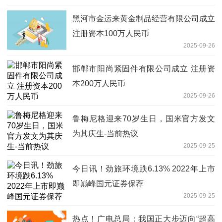
黑河市金运来黄金制品经营有限公司成立
注册资本100万人民币
2025-09-26
邯郸市阳尚紧固件有限公司成立 注册资
本200万人民币
2025-09-26
鲁梅尼格迎来70岁生日，国米官方发文
为其庆生-当前热议
2025-09-25
今日讯！劲旅环境跌6.13% 2022年上市
即巅峰国元证券保荐
2025-09-25
热点！广电总局：我国正大步迈向“超高