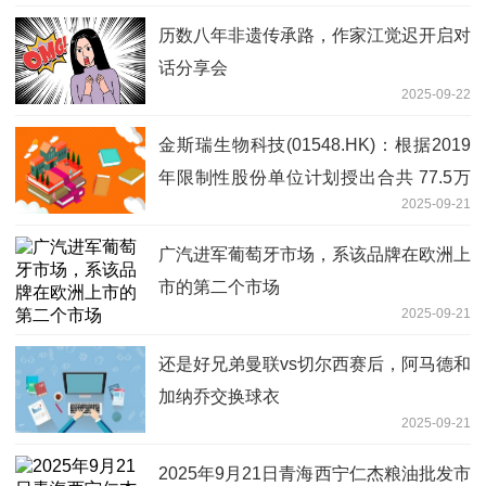
历数八年非遗传承路，作家江觉迟开启对
话分享会
2025-09-22
金斯瑞生物科技(01548.HK)：根据2019
年限制性股份单位计划授出合共 77.5万
2025-09-21
股股份奖励
广汽进军葡萄牙市场，系该品牌在欧洲上
市的第二个市场
2025-09-21
还是好兄弟曼联vs切尔西赛后，阿马德和
加纳乔交换球衣
2025-09-21
2025年9月21日青海西宁仁杰粮油批发市