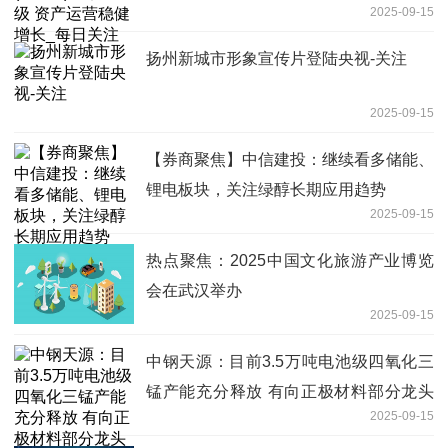
2025-09-15
扬州新城市形象宣传片登陆央视-关注
2025-09-15
【券商聚焦】中信建投：继续看多储能、
锂电板块，关注绿醇长期应用趋势
2025-09-15
热点聚焦：2025中国文化旅游产业博览
会在武汉举办
2025-09-15
中钢天源：目前3.5万吨电池级四氧化三
锰产能充分释放 有向正极材料部分龙头
2025-09-15
企业供货-焦点资讯