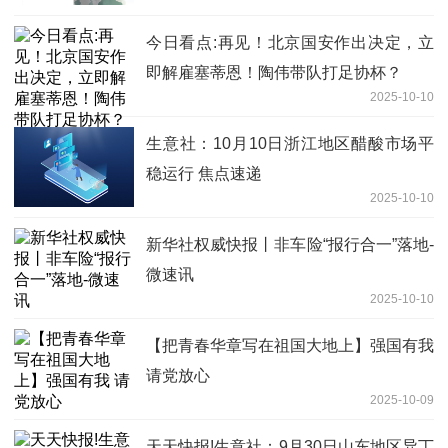
今日看点:再见！北京国安作出决定，立
即解雇塞蒂恩！陶伟带队打足协杯？
2025-10-10
生意社：10月10日浙江地区醋酸市场平
稳运行 焦点速递
2025-10-10
新华社权威快报丨非车险“报行合一”落地-
微速讯
2025-10-10
【把青春华章写在祖国大地上】强国有我
请党放心
2025-10-09
天天快报!生意社：9月30日山东地区异丁