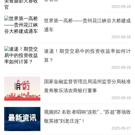
2025-09-28
世界第一高桥——贵州花江峡谷大桥建成
通车
2025-09-28
速递！期货交易中的投资收益率如何计
算？
2025-09-28
国家金融监督管理总局温州监管分局核准
黄寿黎乐清农商银行董事
2025-09-28
视频|82 名歌者唱响“连歌”，“苏超”赛场致
敬英雄“刘老庄连”！
2025-09-27