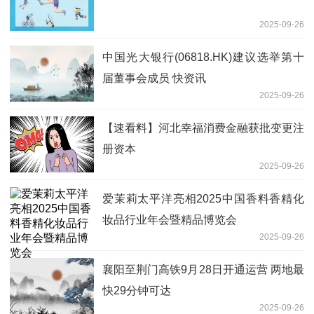
2025-09-26
中国光大银行(06818.HK)建议选举第十
届董事会成员 快资讯
2025-09-26
【速看料】河北幸福消费金融获批变更注
册资本
2025-09-26
爱茉莉太平洋亮相2025中国香料香精化
妆品行业年会暨精品博览会
2025-09-26
襄阳至荆门高铁9月28日开通运营 两地最
快29分钟可达
2025-09-26