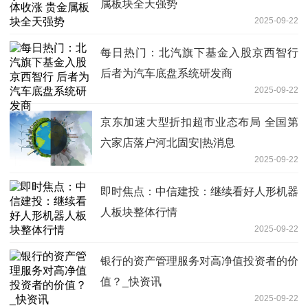
属板块全天强势
2025-09-22
每日热门：北汽旗下基金入股京西智行
后者为汽车底盘系统研发商
2025-09-22
京东加速大型折扣超市业态布局 全国第
六家店落户河北固安|热消息
2025-09-22
即时焦点：中信建投：继续看好人形机器
人板块整体行情
2025-09-22
银行的资产管理服务对高净值投资者的价
值？_快资讯
2025-09-22