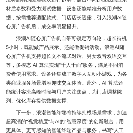
材质参数和受力测试数据。设备还能精准分析用户数
据，按需推荐适配款式。门店店长透露，引入浪潮AI随
心屏广告机后，成交率明显提升。
浪潮AI随心屏广告机自带可锁定万向轮，超长待机
5小时，既能做产品展示、还能做促销活动。浪潮AI随
心屏广告机支持超长文本流式对话、男女双音双语交互
等，多模态 AI 算法实现“千人千面”服务，满足不同消
费者使用需求。设备还集成了数字人互动小游戏，为各
类商业服务场景增添趣味交互体验。此外，AI 算法还
能统计客流高峰时段与用户关注焦点，为门店调整陈
列、优化库存提供数据支撑。
下一步，浪潮智能终端将持续扎根场景需求，加速
超高清的“视觉精度”与AI的“智慧深度”的创新融合，用
更具体、更可感知的智能终端产品与服务，书写“人工