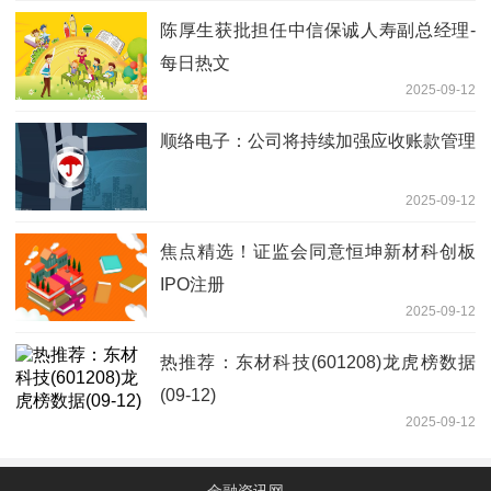
陈厚生获批担任中信保诚人寿副总经理-
每日热文
2025-09-12
顺络电子：公司将持续加强应收账款管理
2025-09-12
焦点精选！证监会同意恒坤新材科创板
IPO注册
2025-09-12
热推荐：东材科技(601208)龙虎榜数据
(09-12)
2025-09-12
金融资讯网