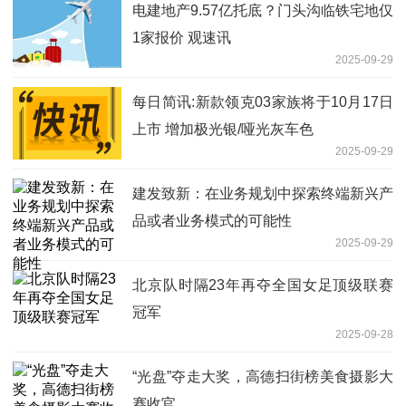
电建地产9.57亿托底？门头沟临铁宅地仅
1家报价 观速讯
2025-09-29
每日简讯:新款领克03家族将于10月17日
上市 增加极光银/哑光灰车色
2025-09-29
建发致新：在业务规划中探索终端新兴产
品或者业务模式的可能性
2025-09-29
北京队时隔23年再夺全国女足顶级联赛
冠军
2025-09-28
“光盘”夺走大奖，高德扫街榜美食摄影大
赛收官