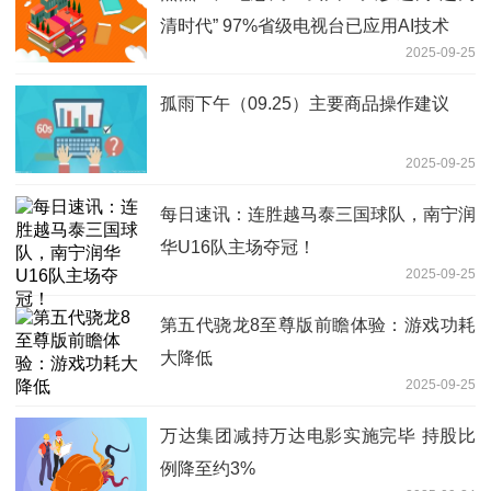
清时代” 97%省级电视台已应用AI技术
2025-09-25
孤雨下午（09.25）主要商品操作建议
2025-09-25
每日速讯：连胜越马泰三国球队，南宁润
华U16队主场夺冠！
2025-09-25
第五代骁龙8至尊版前瞻体验：游戏功耗
大降低
2025-09-25
万达集团减持万达电影实施完毕 持股比
例降至约3%