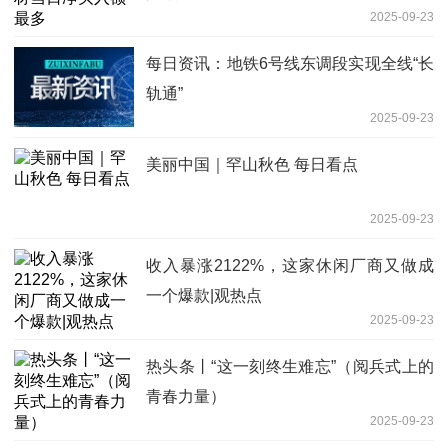
2025-09-23
每日资讯：地铁6号线东调段实现全线“长
轨通”
2025-09-23
美丽中国｜罕山秋色 每日看点
2025-09-23
收入暴涨2122%，这家休闲厂商又做成
一个爆款|观热点
2025-09-23
热头条丨“这一刻终生难忘”（阅兵式上的
青春力量）
2025-09-23