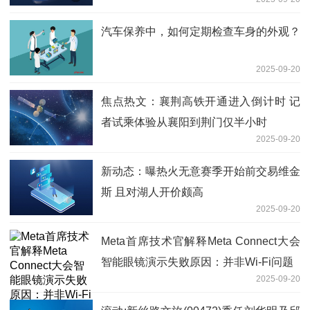
汽车保养中，如何定期检查车身的外观？
2025-09-20
焦点热文：襄荆高铁开通进入倒计时 记
者试乘体验从襄阳到荆门仅半小时
2025-09-20
新动态：曝热火无意赛季开始前交易维金
斯 且对湖人开价颇高
2025-09-20
Meta首席技术官解释Meta Connect大会
智能眼镜演示失败原因：并非Wi-Fi问题
2025-09-20