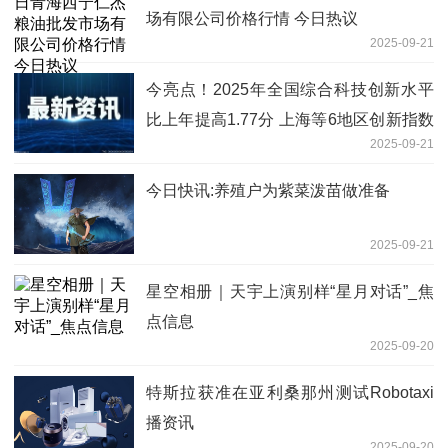
场有限公司价格行情 今日热议
2025-09-21
今亮点！2025年全国综合科技创新水平
比上年提高1.77分 上海等6地区创新指数
2025-09-21
高于平均水平
今日快讯:养殖户为紫菜泼苗做准备
2025-09-21
星空相册｜天宇上演别样“星月对话”_焦
点信息
2025-09-20
特斯拉获准在亚利桑那州测试Robotaxi
播资讯
2025-09-20