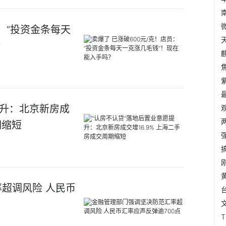
员：“投资金条每天
？
麒
提升：北京新房成
期缩短
超调风险 人民币