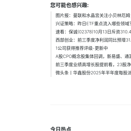
您可能也感兴趣:
图片报：曼联和水晶宫关注小贝林厄姆；.
兴证策略：昨日ETF重点流入哪些领域
速看：保诚(02378)10月13日斥资310.41
西部创业：前三季度净利润同比预增31.
1公司获得推荐评级-更新中
A股CPO概念股集体回调，新易盛、通富微
前三季度业绩高增长股提前看，23股净利
微头条丨华鑫股份2025年半年度每股派现
今日热点