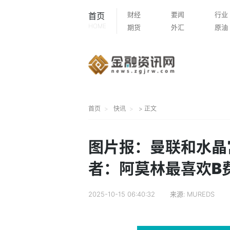
财经
要闻
行业
首页
HOME
期货
外汇
原油
首页
快讯
> 正文
图片报：曼联和水晶
者：阿莫林最喜欢B
2025-10-15 06:40:32
来源:
MUREDS