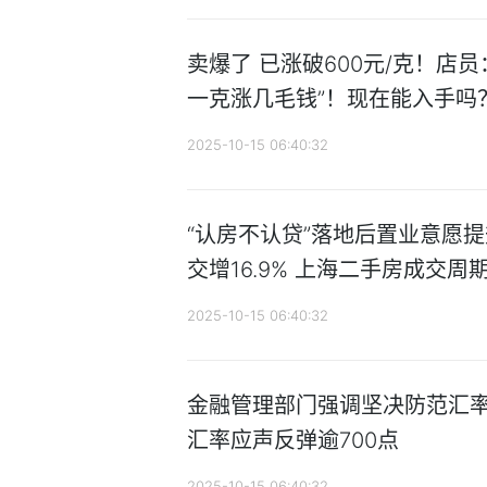
卖爆了 已涨破600元/克！店
一克涨几毛钱”！现在能入手吗
2025-10-15 06:40:32
“认房不认贷”落地后置业意愿
交增16.9% 上海二手房成交周
2025-10-15 06:40:32
金融管理部门强调坚决防范汇率
汇率应声反弹逾700点
2025-10-15 06:40:32