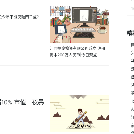
股今年不能突破四千点?
精
江西捷途物资有限公司成立 注册
资本200万人民币|今日观点
0% 市值一夜暴