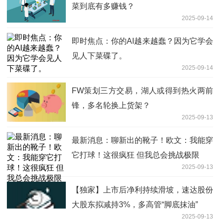
菜到底有多赚钱？
2025-09-14
即时焦点：你的AI越来越蠢？因为它学会
见人下菜碟了。
2025-09-14
FW策划三方交易，湖人或得到热火两前
锋，多名轮换上货架？
2025-09-13
最新消息：聊新出的靴子！欧文：我能穿
它打球！这很疯狂 但我总会挑战极限
2025-09-13
【独家】上市后净利持续滑坡，速达股份
大股东拟减持3%，多高管“脚底抹油”
2025-09-13