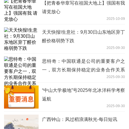
【把青春华章写在祖国大地上】强国有我
请党放心
2025-10-09
天天快报!生意社：9月30日山东地区异丁
醛价格弱势下跌
2025-09-30
思特奇：中国联通是公司的重要客户之
一，双方长期保持稳定的业务合作关系
2025-09-30
每日观点
“中山大学极地”号2025年北冰洋科学考察
返航
2025-09-30
广西钟山：风过稻浪满秋光-每日短讯