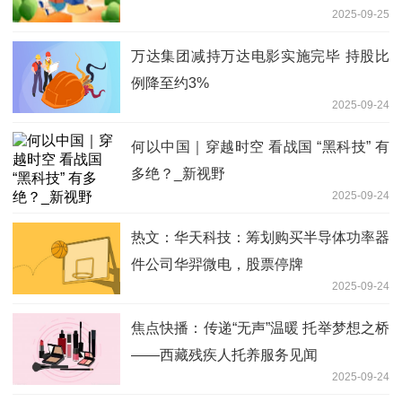
2025-09-25
万达集团减持万达电影实施完毕 持股比
例降至约3%
2025-09-24
何以中国｜穿越时空 看战国 “黑科技” 有
多绝？_新视野
2025-09-24
热文：华天科技：筹划购买半导体功率器
件公司华羿微电，股票停牌
2025-09-24
焦点快播：传递“无声”温暖 托举梦想之桥
——西藏残疾人托养服务见闻
2025-09-24