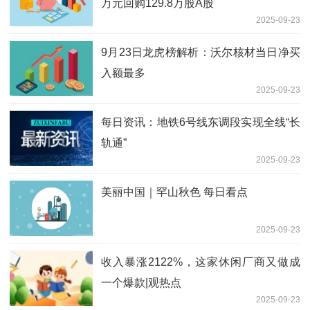
万元回购129.8万股A股
2025-09-23
9月23日龙虎榜解析：沃尔核材当日净买
入额最多
2025-09-23
每日资讯：地铁6号线东调段实现全线“长
轨通”
2025-09-23
美丽中国｜罕山秋色 每日看点
2025-09-23
收入暴涨2122%，这家休闲厂商又做成
一个爆款|观热点
2025-09-23