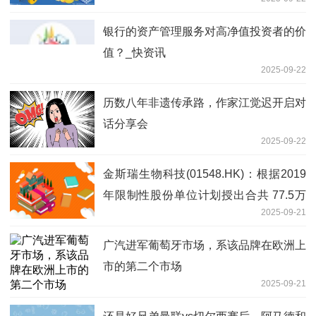
银行的资产管理服务对高净值投资者的价
值？_快资讯
2025-09-22
历数八年非遗传承路，作家江觉迟开启对
话分享会
2025-09-22
金斯瑞生物科技(01548.HK)：根据2019
年限制性股份单位计划授出合共 77.5万
2025-09-21
股股份奖励
广汽进军葡萄牙市场，系该品牌在欧洲上
市的第二个市场
2025-09-21