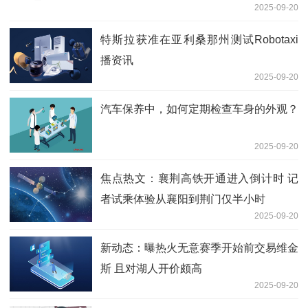
2025-09-20
特斯拉获准在亚利桑那州测试Robotaxi
播资讯
2025-09-20
汽车保养中，如何定期检查车身的外观？
2025-09-20
焦点热文：襄荆高铁开通进入倒计时 记
者试乘体验从襄阳到荆门仅半小时
2025-09-20
新动态：曝热火无意赛季开始前交易维金
斯 且对湖人开价颇高
2025-09-20