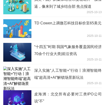
逼，像来到了城乡结合部 焦点报道
2025-10-13
TD Cowen上调微芯科技目标价至65美元
2025-10-11
“十四五”时期 我国气象服务覆盖国民经济
70余个行业大类|前沿资讯
2025-10-11
深入实施“人工智能+”行动丨浪潮智能终
端“超高清+AI”解锁场景新玩法
2025-10-11
皮海洲：北交所有必要对三类IPO公司
说“不”