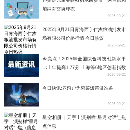
还是好兄弟曼联vs切尔西赛后，阿马德和
加纳乔交换球衣
2025-09-21
2025年9月21日青海西宁仁杰粮油批发市
场有限公司价格行情 今日热议
2025-09-21
今亮点！2025年全国综合科技创新水平
比上年提高1.77分 上海等6地区创新指数
2025-09-21
高于平均水平
今日快讯:养殖户为紫菜泼苗做准备
2025-09-21
星空相册｜天宇上演别样“星月对话”_焦
点信息