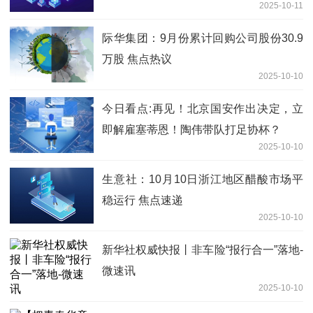
2025-10-11
际华集团：9月份累计回购公司股份30.9
万股 焦点热议
2025-10-10
今日看点:再见！北京国安作出决定，立
即解雇塞蒂恩！陶伟带队打足协杯？
2025-10-10
生意社：10月10日浙江地区醋酸市场平
稳运行 焦点速递
2025-10-10
新华社权威快报丨非车险“报行合一”落地-
微速讯
2025-10-10