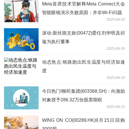
Meta首席技术官解释Meta Connect大会
智能眼镜演示失败原因：并非Wi-Fi问题
2025-09-20
滚动:新丝路文旅(00472)委任刘华明及邱
璇为执行董事
2025-09-20
动态焦点:铁路跑出民生温度与经济加速
度
2025-09-19
今日热门!柳药集团(603368.SH)：向激励
对象授予286.32万份股票期权
2025-09-15
WING ON CO(00289.HK)9月15日回购
3000股