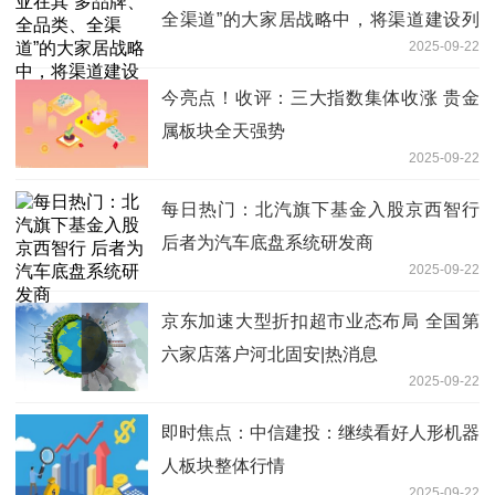
全渠道”的大家居战略中，将渠道建设列
2025-09-22
为核心战略抓手
今亮点！收评：三大指数集体收涨 贵金
属板块全天强势
2025-09-22
每日热门：北汽旗下基金入股京西智行
后者为汽车底盘系统研发商
2025-09-22
京东加速大型折扣超市业态布局 全国第
六家店落户河北固安|热消息
2025-09-22
即时焦点：中信建投：继续看好人形机器
人板块整体行情
2025-09-22