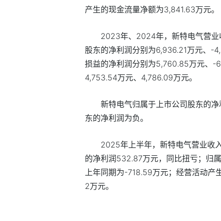
产生的现金流量净额为3,841.63万元。
2023年、2024年，新特电气营业
股东的净利润分别为6,936.21万元、-
损益的净利润分别为5,760.85万元、
4,753.54万元、4,786.09万元。
新特电气归属于上市公司股东的净利
东的净利润为负。
2025年上半年，新特电气营业收入
的净利润532.87万元，同比扭亏；归
上年同期为-718.59万元；经营活动产生
2万元。
标签：
上市
证券
上市公司
股票
发行