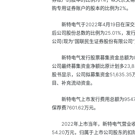
购专用证券账户的股本的比例为2%。
新特电气于2022年4月19日在深
后公司股份总数的比例为25.01%，发
公司(现为“国联民生证券股份有限公司
新特电气发行股票募集资金总额为85,
公司最终募集资金净额比原计划多23,83
股书显示，公司拟募集资金51,635.
目、补充流动资金。
新特电气上市发行费用总额为954
保荐费7601.62万元。
2022年上市当年，新特电气营业收
54.20万元，归属于上市公司股东的扣