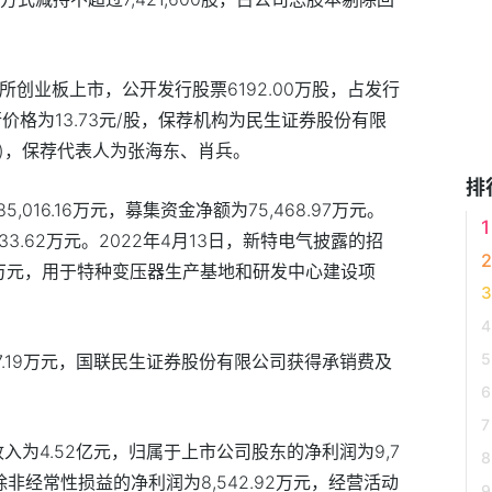
交所创业板上市，公开发行股票6192.00万股，占发行
行价格为13.73元/股，保荐机构为民生证券股份有限
”)，保荐代表人为张海东、肖兵。
排
016.16万元，募集资金净额为75,468.97万元。
3.62万元。2022年4月13日，新特电气披露的招
35万元，用于特种变压器生产基地和研发中心建设项
7.19万元，国联民生证券股份有限公司获得承销费及
入为4.52亿元，归属于上市公司股东的净利润为9,7
除非经常性损益的净利润为8,542.92万元，经营活动