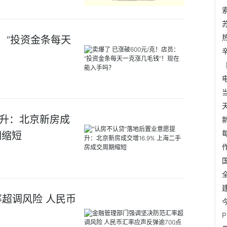
员：“投资金条每天
？
提升：北京新房成
期缩短
超调风险 人民币