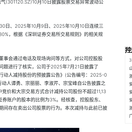
(301120.SZ)10月10日披露股票交易异常波动公
0日、2025年10月9日、2025年10月10日连续三
30%，根据《深圳证券交易所交易规则》的相关规
董事会通过电话及现场询问等方式，对公司控股股
题进行了核实，公司于2025年7月21日披露了
动人减持股份的预披露公告》(公告编号：2025-0
致行动人谭勇、宗丽丽、李淑芹、宗宝峰自公告披露之
竞价和大宗交易方式合计减持公司股份不超过11,13
用证券账户的股本的比例为3%。经核查，控股股东、
期间存在卖出公司股票的行为。本次减持与此前已披