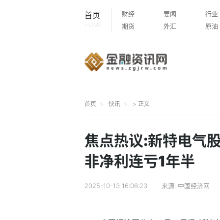
财经
要闻
行业
首页
HOME
期货
外汇
原油
首页
快讯
> 正文
焦点热议:新特电气
非净利连亏1年半
2025-10-13 16:06:23
来源:
中国经济网