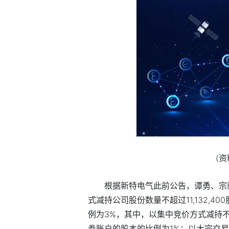
(
根据新特电气此前公告，谭勇、宗
式减持公司股份数量不超过11,132,
例为3%，其中，以集中竞价方式减持不超
券账户的股本的比例为1%；以大宗交易方