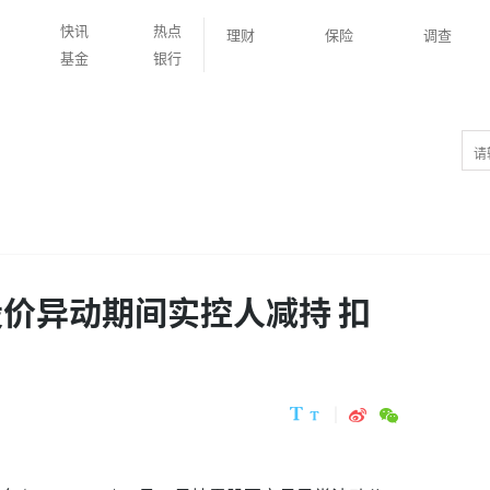
快讯
热点
理财
保险
调查
基金
银行
股价异动期间实控人减持 扣