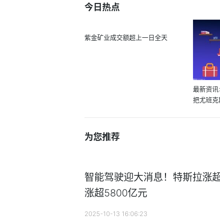
今日热点
紫金矿业成交额超上一日全天
最新资讯
把尤班克
出...
为您推荐
智能驾驶迎大消息！特斯拉涨超1
涨超5800亿元
2025-10-13 16:06:23