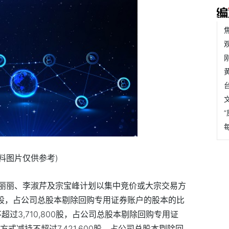
资料图片仅供参考)
丽丽、李淑芹及宗宝峰计划以集中竞价或大宗交易方
400股，占公司总股本剔除回购专用证券账户的股本的比
过3,710,800股，占公司总股本剔除回购专用证
式减持不超过7,421,600股，占公司总股本剔除回