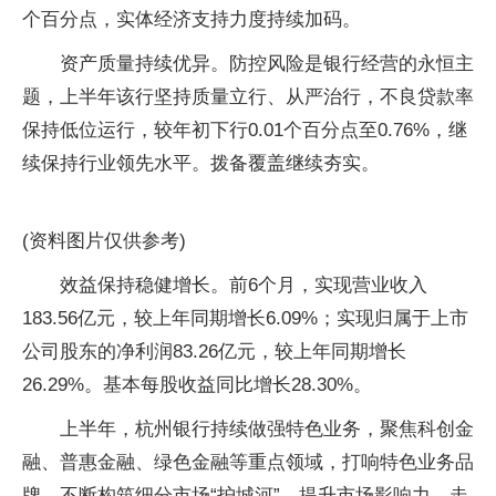
个百分点，实体经济支持力度持续加码。
资产质量持续优异。防控风险是银行经营的永恒主
题，上半年该行坚持质量立行、从严治行，不良贷款率
保持低位运行，较年初下行0.01个百分点至0.76%，继
续保持行业领先水平。拨备覆盖继续夯实。
(资料图片仅供参考)
效益保持稳健增长。前6个月，实现营业收入
183.56亿元，较上年同期增长6.09%；实现归属于上市
公司股东的净利润83.26亿元，较上年同期增长
26.29%。基本每股收益同比增长28.30%。
上半年，杭州银行持续做强特色业务，聚焦科创金
融、普惠金融、绿色金融等重点领域，打响特色业务品
牌，不断构筑细分市场“护城河”，提升市场影响力，走