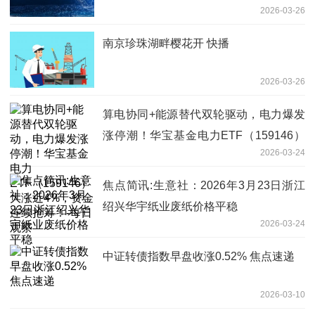
2026-03-26
南京珍珠湖畔樱花开 快播
2026-03-26
算电协同+能源替代双轮驱动，电力爆发
涨停潮！华宝基金电力ETF（159146）
2026-03-24
大涨近4%，资金连续抢筹！-每日观察
焦点简讯:生意社：2026年3月23日浙江
绍兴华宇纸业废纸价格平稳
2026-03-24
中证转债指数早盘收涨0.52% 焦点速递
2026-03-10