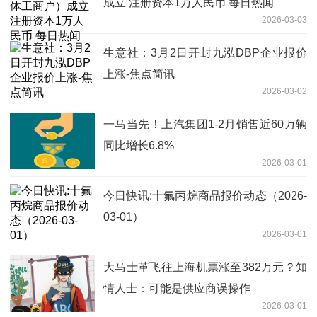
成立 注册资本1万人民币 每日热闻
2026-03-03
生意社：3月2日开封九泓DBP企业报价
上涨-焦点简讯
2026-03-02
一马当先！上汽集团1-2月销售近60万辆
同比增长6.8%
2026-03-01
今日快讯:十氟丙烷商品报价动态（2026-
03-01）
2026-03-01
大马士革飞往上海机票涨至382万元？知
情人士：可能是供应商误操作
2026-03-01