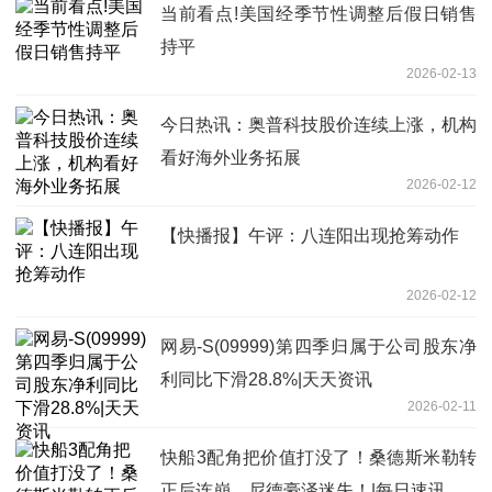
当前看点!美国经季节性调整后假日销售
持平
2026-02-13
今日热讯：奥普科技股价连续上涨，机构
看好海外业务拓展
2026-02-12
【快播报】午评：八连阳出现抢筹动作
2026-02-12
网易-S(09999)第四季归属于公司股东净
利同比下滑28.8%|天天资讯
2026-02-11
快船3配角把价值打没了！桑德斯米勒转
正后连崩，尼德豪泽迷失！|每日速讯