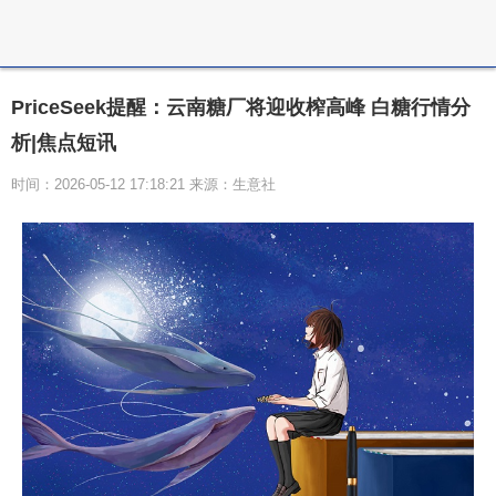
PriceSeek提醒：云南糖厂将迎收榨高峰 白糖行情分
析|焦点短讯
时间：2026-05-12 17:18:21 来源：生意社