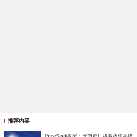
推荐内容
PriceSeek提醒：云南糖厂将迎收榨高峰