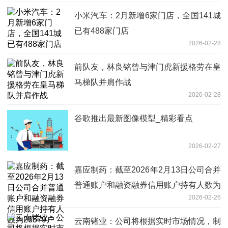
小米汽车：2月新增6家门店，全国141城
已有488家门店
2026-02-28
前队友，林良铭曾与津门虎新援格劳在皇
马梯队并肩作战
2026-02-28
谷歌推出最新图像模型_精彩看点
2026-02-27
嘉应制药：截至2026年2月13日公司合并
普通账户和融资融券信用账户持有人数为
2026-02-26
26579户
云南锗业：公司将根据实时市场情况，制