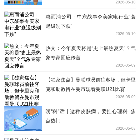
2026-05-10
被动稀释触及1%刻度的提示性公告
惠而浦公司：中东战事令美家电行业“衰
退级别下跌”
2026-05-10
热文：今年夏天将是“史上最热夏天”？气
象专家回应传言
2026-05-09
【独家焦点】曼联球员前往客场，但卡里
克和助教留在曼市观看曼联U21比赛
2026-05-09
唠“科”话丨这种皮肤病，要挂心理科_焦
点热门
2026-05-08