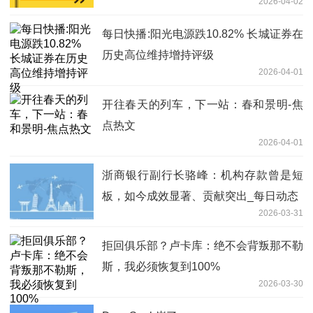
2026-04-02
每日快播:阳光电源跌10.82% 长城证券在
历史高位维持增持评级
2026-04-01
开往春天的列车，下一站：春和景明-焦
点热文
2026-04-01
浙商银行副行长骆峰：机构存款曾是短
板，如今成效显著、贡献突出_每日动态
2026-03-31
拒回俱乐部？卢卡库：绝不会背叛那不勒
斯，我必须恢复到100%
2026-03-30