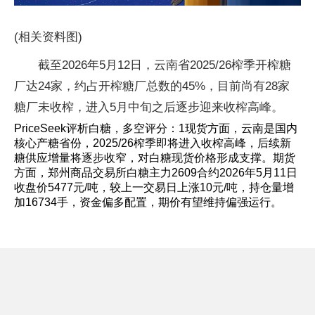
(相关资料图)
截至2026年5月12日，云南省2025/26榨季开榨糖
厂达24家，约占开榨糖厂总数的45%，目前尚有28家
糖厂未收榨，进入5月中旬之后逐步迎来收榨高峰。
PriceSeek评析白糖，多空评分：1现货方面，云南是国内
核心产糖省份，2025/26榨季即将进入收榨高峰，后续新
糖供应增量将逐步收窄，对白糖现货价格形成支撑。期货
方面，郑州商品交易所白糖主力2609合约2026年5月11日
收盘价5477元/吨，较上一交易日上涨10元/吨，持仓量增
加16734手，资金偏多配置，期价有望维持偏强运行。