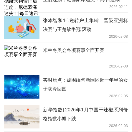
2026-02-11
张本智和4-1逆转户上隼辅，晋级亚洲杯
决赛与王楚钦争冠 滚动
2026-02-08
米兰冬奥会各项赛事全面开赛
2026-02-08
实时焦点：被困缅甸新园区近一年半的女
子获释回国
2026-02-05
新华指数| 2026年1月中国干辣椒系列价
格指数小幅下跌
2026-02-03