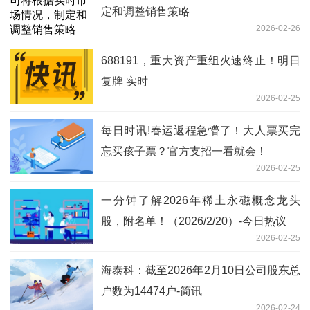
定和调整销售策略
2026-02-26
688191，重大资产重组火速终止！明日
复牌 实时
2026-02-25
每日时讯!春运返程急懵了！大人票买完
忘买孩子票？官方支招一看就会！
2026-02-25
一分钟了解2026年稀土永磁概念龙头
股，附名单！（2026/2/20）-今日热议
2026-02-25
海泰科：截至2026年2月10日公司股东总
户数为14474户-简讯
2026-02-24