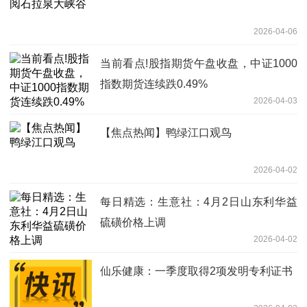
2026-04-06
当前看点!股指期货午盘收盘，中证1000
指数期货连续跌0.49%
2026-04-03
【焦点热闻】鸭绿江口观鸟
2026-04-02
每日精选：生意社：4月2日山东利华益
硫磺价格上调
2026-04-02
仙乐健康：一季度取得2项发明专利证书