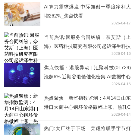
AI算力需求爆发 中际旭创一季度净利大
增262%_焦点快看
2026-04-17
当前热讯:因服务合同纠纷，奈艾斯（上
海）医药科技研究有限公司起诉泽生科技
2026-04-16
焦点快播：港股异动 | 汇聚科技(01729)
涨超6% 近期谷歌链催化密集 AI数据中心
2026-04-16
互联为公司核心增长来源
热点聚焦：新华指数监测：4月14日山东
港口大商中心钢坯价格微幅上涨、热轧C
2026-04-14
料价格平稳
热门:大厂终于下场！荣耀将联手字节打