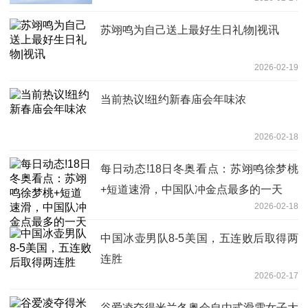
苏翊鸣为自己送上最好生日礼物|视讯
2026-02-19
当前热议!纽约新春庙会年味浓
2026-02-18
每日动态!18日冬奥看点：苏翊鸣徐梦桃
+短道速滑，中国队冲金点最多的一天
2026-02-18
中国冰壶男队8-5美国，五连败后取得两
连胜
2026-02-17
谷爱凌夺得米兰冬奥会自由式滑雪女子大