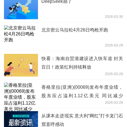
DeepSeek崩了
2026-03-30
北京密云马拉松4月26日鸣枪开跑
2026-03-29
快看：海南自贸港建设进入快车道 封关
百日！政策红利持续释放
2026-03-28
香格里拉(亚洲)(00069)发布年度业绩，
股东应占溢利1.12亿美元 同比减少
2026-03-26
30.42%
从课本走进现实 意大利“网红”打卡龙门石
窟直呼感动