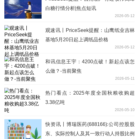
白糖行情分析|焦点短讯
2026-05-12
观速讯丨PriceSeek提醒：山鹰纸业吉林
基地5月20日起上调纸品价格
2026-05-12
和讯信息王宇：4200点破！新起点该怎
么做？-当前聚焦
2026-05-11
热门看点：2025年度全国秋粮收购超
3.38亿吨
2026-05-10
快资讯丨博瑞医药(688166):公司控股股
东、实际控制人及其一致行动人持股比例