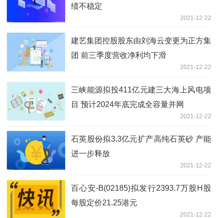
绩不稳定
2021-12-22
建艺集团控股股东由刘海云变更为正方集
团 前三季度营收净利均下滑
2021-12-22
三峡能源拟投411亿元建三大海上风电项
目 预计2024年底完成全容量并网
2021-12-22
石英股份拟3.3亿元扩产高纯石英砂 产能
进一步释放
2021-12-22
百心安-B(02185)拟发行2393.7万股H股
每股定价21.25港元
2021-12-22