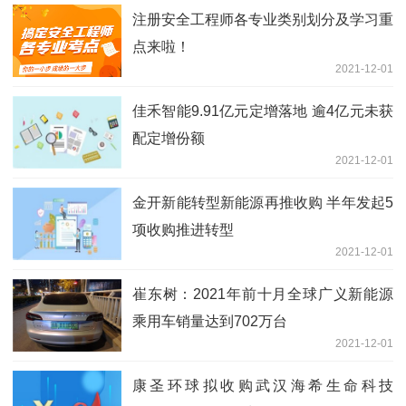
注册安全工程师各专业类别划分及学习重
点来啦！
2021-12-01
佳禾智能9.91亿元定增落地 逾4亿元未获
配定增份额
2021-12-01
金开新能转型新能源再推收购 半年发起5
项收购推进转型
2021-12-01
崔东树：2021年前十月全球广义新能源
乘用车销量达到702万台
2021-12-01
康圣环球拟收购武汉海希生命科技