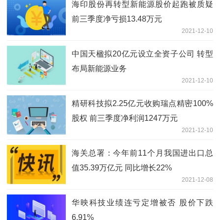
海印股份再转型新能源股价起跑被质疑
前三季度净亏损13.48万元
2021-12-10
中国天楹拟20亿元设立全资子公司 转型
布局新能源业务
2021-12-10
精研科技拟2.25亿元收购瑞点精密100%
股权 前三季度净利润1247万元
2021-12-10
海关总署：今年前11个月我国进出口总
值35.39万亿元 同比增长22%
2021-12-08
华映科技业绩连亏定增被否 股价下跌
6.91%