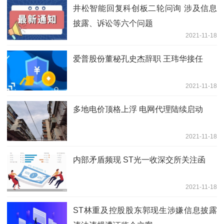
井松智能回复科创板二轮问询 涉及信息
披露、诉讼等六个问题
2021-11-18
爱普股份董秘孔史杰辞职 王玮华接任
2021-11-18
多地电价顶格上浮 电网代理陆续启动
2021-11-18
内部矛盾频现 ST光一收深交所关注函
2021-11-18
ST林重及控股股东郭现生涉嫌信息披露