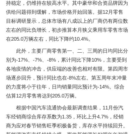
持稳定，仍维持在较高水平。其中豪华和合资品牌因为
供给问题得到缓解，市场价格开始回落。据12月零售
目标调研显示，总体市场有八成以上的厂商仍有两位数
左右的同比负增长，初步推算本月狭义乘用车零售市场
在205.0万辆左右，同比下降约10.4%。
此外，主要厂商零售第一、二、三周的日均同比分
别为-17%、-7%、-8%，累计同比下降10%，主要受到
各地疫情的冲击，供应端的改善也相对有限。第四周市
场逐步回升，预计同比也在-8%左右。第五周年末冲量
的力度将小于往年，日均销量同比预计为-14%。综合
估算12月零售将达到205.0万辆。
根据中国汽车流通协会最新调查结果，11月份汽
车经销商综合库存系数为1.35，环比上升4.7%，经销
商为应对春节销售旺季积极备货，库存水平持续回升。