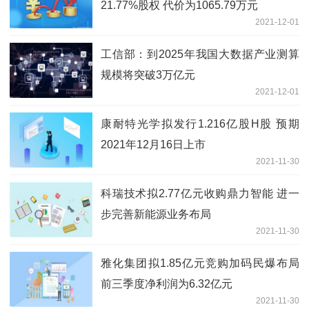
21.77%股权 代价为1065.79万元
2021-12-01
工信部：到2025年我国大数据产业测算
规模将突破3万亿元
2021-12-01
康耐特光学拟发行1.216亿股H股 预期
2021年12月16日上市
2021-11-30
科瑞技术拟2.77亿元收购鼎力智能 进一
步完善新能源业务布局
2021-11-30
雅化集团拟1.85亿元竞购加码民爆布局
前三季度净利润为6.32亿元
2021-11-30