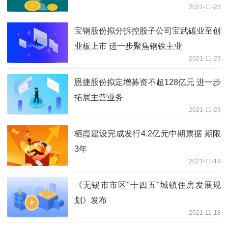
2021-11-23
宝钢股份拟分拆控股子公司宝武碳业至创
业板上市 进一步聚焦钢铁主业
2021-11-23
恩捷股份拟定增募资不超128亿元 进一步
拓展主营业务
2021-11-23
栖霞建设完成发行4.2亿元中期票据 期限
3年
2021-11-19
《无锡市市区"十四五"城镇住房发展规
划》发布
2021-11-18