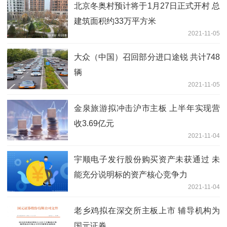
北京冬奥村预计将于1月27日正式开村 总
建筑面积约33万平方米
2021-11-05
大众（中国）召回部分进口途锐 共计748
辆
2021-11-05
金泉旅游拟冲击沪市主板 上半年实现营
收3.69亿元
2021-11-04
宇顺电子发行股份购买资产未获通过 未
能充分说明标的资产核心竞争力
2021-11-04
老乡鸡拟在深交所主板上市 辅导机构为
国元证券