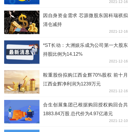
2021-12-16
因自身资金需求 芯源微股东国科瑞祺拟
清仓减持
2021-12-16
*ST长动：大洲娱乐成为公司第一大股东
持股比例为14.12%
2021-12-16
鞍重股份拟购江西金辉70%股权 前十月
江西金辉净利润为1239万元
2021-12-16
合生创展集团已根据购回授权购回合共
1883.84万股 总代价为4.97亿港元
2021-12-10