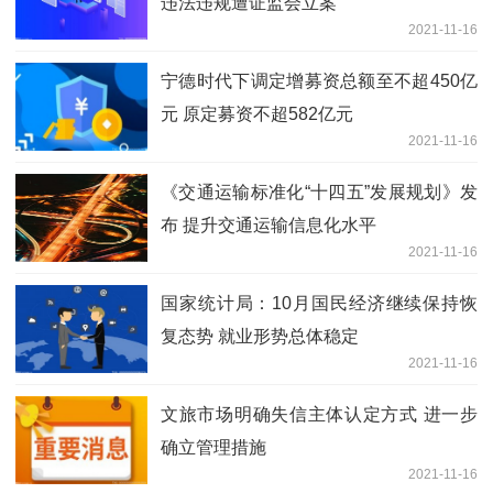
违法违规遭证监会立案
2021-11-16
宁德时代下调定增募资总额至不超450亿
元 原定募资不超582亿元
2021-11-16
《交通运输标准化“十四五”发展规划》发
布 提升交通运输信息化水平
2021-11-16
国家统计局：10月国民经济继续保持恢
复态势 就业形势总体稳定
2021-11-16
文旅市场明确失信主体认定方式 进一步
确立管理措施
2021-11-16