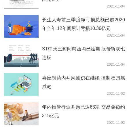
2021-11-04
长生人寿前三季度净亏损总额已超2020
年全年 12年间累计亏损10.36亿元
2021-11-04
ST中天三封问询函均已延期 股价斩获七
连板
2021-11-04
嘉应制药内斗风波仍在继续 控制权归属
成谜
2021-11-02
年内物管行业并购已达63宗 交易金额约
315亿元
2021-11-02