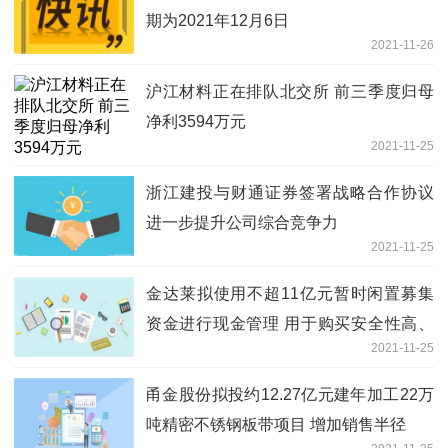
期为2021年12月6日
2021-11-26
沪江材料正在排队北交所 前三季度归母
净利3594万元
2021-11-25
浙江建投与财通证券签署战略合作协议
进一步提升公司综合竞争力
2021-11-25
金达莱拟使用不超11亿元暂时闲置募集
资金进行现金管理 用于购买安全性高、
2021-11-25
流动性好的产品
甬金股份拟投约12.27亿元建年加工22万
吨精密不锈钢板带项目 增加销售半径