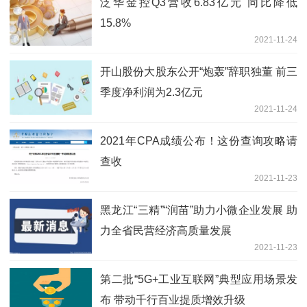
泛华金控Q3营收6.83亿元 同比降低
15.8%
2021-11-24
开山股份大股东公开“炮轰”辞职独董 前三
季度净利润为2.3亿元
2021-11-24
2021年CPA成绩公布！这份查询攻略请
查收
2021-11-23
黑龙江“三精”“润苗”助力小微企业发展 助
力全省民营经济高质量发展
2021-11-23
第二批“5G+工业互联网”典型应用场景发
布 带动千行百业提质增效升级