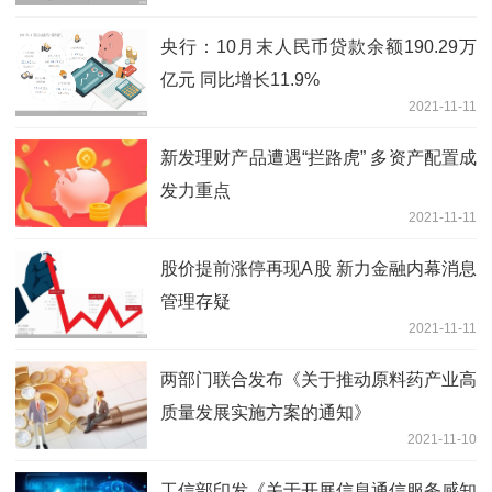
央行：10月末人民币贷款余额190.29万
亿元 同比增长11.9%
2021-11-11
新发理财产品遭遇“拦路虎” 多资产配置成
发力重点
2021-11-11
股价提前涨停再现A股 新力金融内幕消息
管理存疑
2021-11-11
两部门联合发布《关于推动原料药产业高
质量发展实施方案的通知》
2021-11-10
工信部印发《关于开展信息通信服务感知