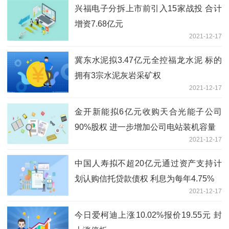
兴福电子分拆上市前引入15家战投 合计
增资7.68亿元
2021-12-17
冀东水泥拟3.47亿元全控福龙水泥 标的
拥有3宗水泥灰岩采矿权
2021-12-17
金开新能拟6亿元收购天合光能子公司
90%股权 进一步增加公司电站装机容量
2021-12-17
中国人寿拟不超20亿元通过资产支持计
划认购信托贷款债权 利息为每年4.75%
2021-12-17
今日爱柯迪上涨10.02%报价19.55元 封