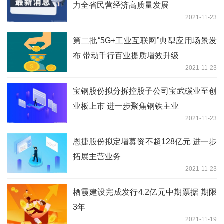
力全省民营经济高质量发展
2021-11-23
第二批“5G+工业互联网”典型应用场景发
布 带动千行百业提质增效升级
2021-11-23
宝钢股份拟分拆控股子公司宝武碳业至创
业板上市 进一步聚焦钢铁主业
2021-11-23
恩捷股份拟定增募资不超128亿元 进一步
拓展主营业务
2021-11-23
栖霞建设完成发行4.2亿元中期票据 期限
3年
2021-11-19