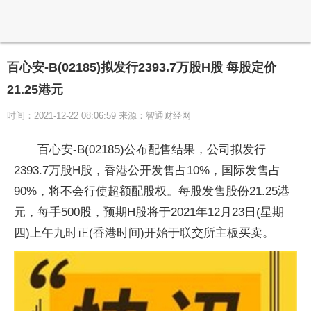
百心安-B(02185)拟发行2393.7万股H股 每股定价
21.25港元
时间：2021-12-22 08:06:59 来源：智通财经网
百心安-B(02185)公布配售结果，公司拟发行
2393.7万股H股，香港公开发售占10%，国际发售占
90%，将不会行使超额配股权。每股发售股份21.25港
元，每手500股，预期H股将于2021年12月23日(星期
四)上午九时正(香港时间)开始于联交所主板买卖。