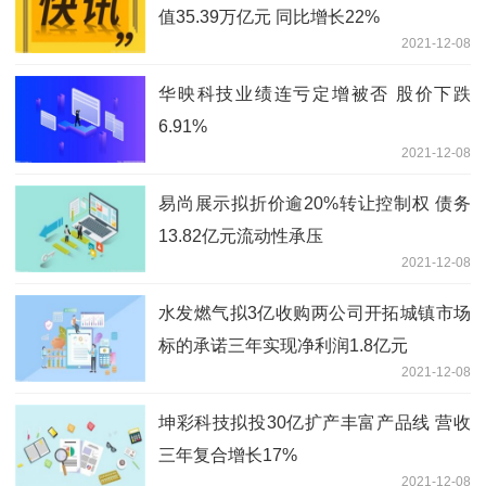
值35.39万亿元 同比增长22%
2021-12-08
华映科技业绩连亏定增被否 股价下跌
6.91%
2021-12-08
易尚展示拟折价逾20%转让控制权 债务
13.82亿元流动性承压
2021-12-08
水发燃气拟3亿收购两公司开拓城镇市场
标的承诺三年实现净利润1.8亿元
2021-12-08
坤彩科技拟投30亿扩产丰富产品线 营收
三年复合增长17%
2021-12-08