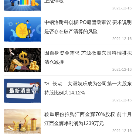
上涨停板
2021-12-16
中钢洛耐科创板IPO遭暂缓审议 要求说明
是否存在破产清算的风险
2021-12-16
因自身资金需求 芯源微股东国科瑞祺拟
清仓减持
2021-12-16
*ST长动：大洲娱乐成为公司第一大股东
持股比例为14.12%
2021-12-16
鞍重股份拟购江西金辉70%股权 前十月
江西金辉净利润为1239万元
2021-12-16