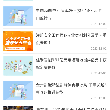
中国动向中期归母净亏损7.48亿元 同比
由盈转亏
2021-12-03
注册安全工程师各专业类别划分及学习重
点来啦！
2021-12-01
佳禾智能9.91亿元定增落地 逾4亿元未获
配定增份额
2021-12-01
金开新能转型新能源再推收购 半年发起5
项收购推进转型
2021-12-01
崔东树：2021年前十月全球广义新能源