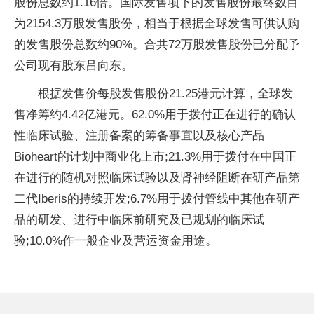
股份总数约1.16倍。国际发售项下的发售股份最终数目
为2154.3万股发售股份，相当于根据全球发售可供认购
的发售股份总数约90%。合共72万股发售股份已分配予
公司现有股东吕向东。
根据发售价每股发售股份21.25港元计算，全球发
售净筹约4.42亿港元。62.0%用于拨付正在进行的确认
性临床试验、注册备案的筹备事宜以及核心产品
Bioheart的计划中商业化上市;21.3%用于拨付在中国正
在进行的随机对照临床试验以及肾神经阻断在研产品第
二代Iberis的持续开发;6.7%用于拨付管线中其他在研产
品的研发、进行中临床前研究及已规划的临床试
验;10.0%作一般企业及营运资金用途。