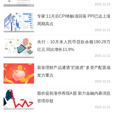
2021-11-11
专家:11月后CPI将触顶回落 PPI已达上涨
周期高点
2021-11-11
央行：10月末人民币贷款余额190.29万
亿元 同比增长11.9%
2021-11-11
新发理财产品遭遇“拦路虎” 多资产配置成
发力重点
2021-11-11
股价提前涨停再现A股 新力金融内幕消息
管理存疑
2021-11-11