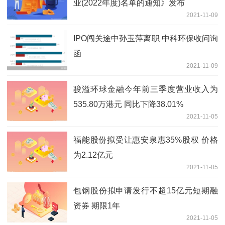
业(2022年度)名单的通知》发布
2021-11-09
IPO闯关途中孙玉萍离职 中科环保收问询
函
2021-11-09
骏溢环球金融今年前三季度营业收入为
535.80万港元 同比下降38.01%
2021-11-05
福能股份拟受让惠安泉惠35%股权 价格
为2.12亿元
2021-11-05
包钢股份拟申请发行不超15亿元短期融
资券 期限1年
2021-11-05