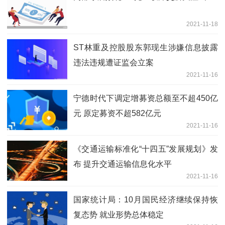
2021-11-18
ST林重及控股股东郭现生涉嫌信息披露
违法违规遭证监会立案
2021-11-16
宁德时代下调定增募资总额至不超450亿
元 原定募资不超582亿元
2021-11-16
《交通运输标准化“十四五”发展规划》发
布 提升交通运输信息化水平
2021-11-16
国家统计局：10月国民经济继续保持恢
复态势 就业形势总体稳定