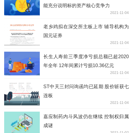
能充分说明标的资产核心竞争力
2021-11-04
老乡鸡拟在深交所主板上市 辅导机构为
国元证券
2021-11-04
长生人寿前三季度净亏损总额已超2020
年全年 12年间累计亏损10.36亿元
2021-11-04
ST中天三封问询函均已延期 股价斩获七
连板
2021-11-04
嘉应制药内斗风波仍在继续 控制权归属
成谜
2021-11-02