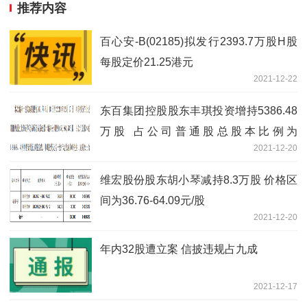
推荐内容
百心安-B(02185)拟发行2393.7万股H股
每股定价21.25港元
2021-12-22
东百集团控股股东丰琪投资增持5386.48
万股 占公司普通股总股本比例为
2021-12-20
5.9968%
维宏股份股东胡小琴减持8.3万股 价格区
间为36.76-64.09元/股
2021-12-20
年内32股遭立案 信披违规占九成
2021-12-17