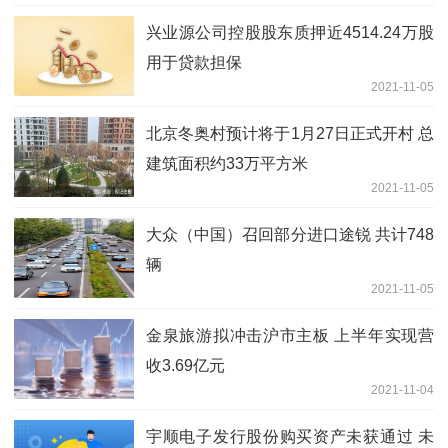
兴业源公司控股股东质押近4514.24万股
用于贷款担保
2021-11-05
北京冬奥村预计将于1月27日正式开村 总
建筑面积约33万平方米
2021-11-05
大众（中国）召回部分进口途锐 共计748
辆
2021-11-05
金泉旅游拟冲击沪市主板 上半年实现营
收3.69亿元
2021-11-04
宇顺电子发行股份购买资产未获通过 未