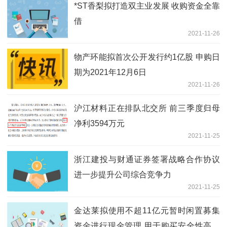
*ST香梨拟打造双主业发展 收购资金全靠
借
2021-11-26
物产环能拟首次公开发行约1亿股 申购日
期为2021年12月6日
2021-11-26
沪江材料正在排队北交所 前三季度归母
净利3594万元
2021-11-25
浙江建投与财通证券签署战略合作协议
进一步提升公司综合竞争力
2021-11-25
金达莱拟使用不超11亿元暂时闲置募集
资金进行现金管理 用于购买安全性高、