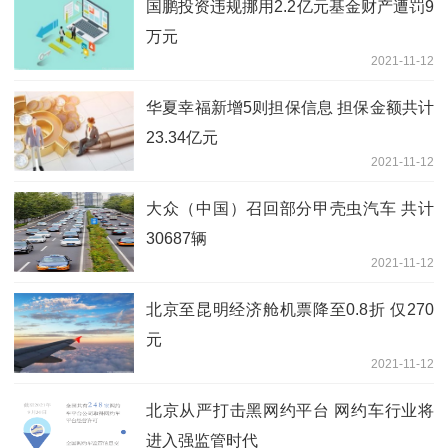
国鹏投资违规挪用2.2亿元基金财产遭罚9
万元
2021-11-12
华夏幸福新增5则担保信息 担保金额共计
23.34亿元
2021-11-12
大众（中国）召回部分甲壳虫汽车 共计
30687辆
2021-11-12
北京至昆明经济舱机票降至0.8折 仅270
元
2021-11-12
北京从严打击黑网约平台 网约车行业将
进入强监管时代