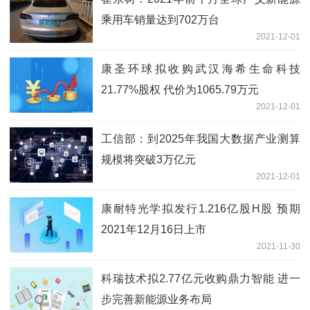
乘用车销量达到702万台
2021-12-01
康圣环球拟收购武汉海希生命科技
21.77%股权 代价为1065.79万元
2021-12-01
工信部：到2025年我国大数据产业测算
规模将突破3万亿元
2021-12-01
康耐特光学拟发行1.216亿股H股 预期
2021年12月16日上市
2021-11-30
科瑞技术拟2.77亿元收购鼎力智能 进一
步完善新能源业务布局