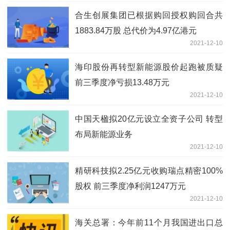
合生创展集团已根据购回授权购回合共
1883.84万股 总代价为4.97亿港元
2021-12-10
海印股份再转型新能源股价起跑被质疑
前三季度净亏损13.48万元
2021-12-10
中国天楹拟20亿元设立全资子公司 转型
布局新能源业务
2021-12-10
精研科技拟2.25亿元收购瑞点精密100%
股权 前三季度净利润1247万元
2021-12-10
海关总署：今年前11个月我国进出口总