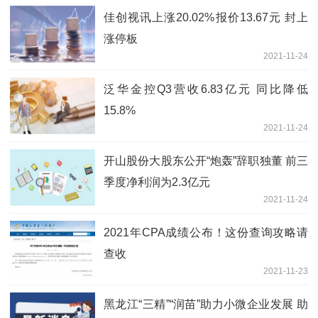
佳创视讯上涨20.02%报价13.67元 封上
涨停板
2021-11-24
泛华金控Q3营收6.83亿元 同比降低
15.8%
2021-11-24
开山股份大股东公开“炮轰”辞职独董 前三
季度净利润为2.3亿元
2021-11-24
2021年CPA成绩公布！这份查询攻略请
查收
2021-11-23
黑龙江“三精”“润苗”助力小微企业发展 助