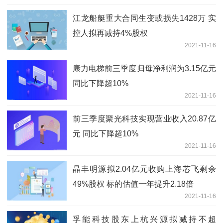
江龙船艇重大合同生变或损失1428万 实
控人拟再减持4%股权
2021-11-16
康力电梯前三季度归母净利润为3.15亿元
同比下降超10%
2021-11-16
前三季度聚光科技实现营业收入20.87亿
元 同比下降超10%
2021-11-16
晶丰明源拟2.04亿元收购上海芯飞剩余
49%股权 标的估值一年提升2.18倍
2021-11-16
孚能科技股东上杭兴源拟减持不超