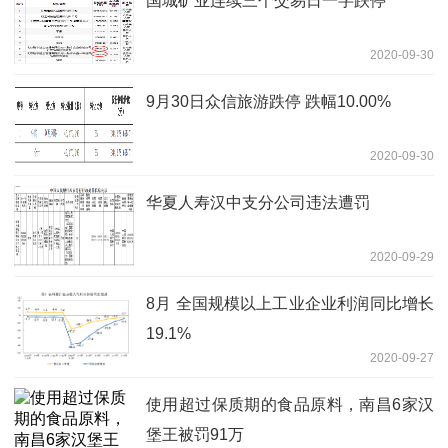
国城矿业连续三个交易日一字跌停
2020-09-30
9月30日众信旅游跌停 跌幅10.00%
2020-09-30
华夏人寿汉中支分公司违法遭罚
2020-09-29
8月 全国规模以上工业企业利润同比增长
19.1%
2020-09-27
使用超过保质期的食品原料，南昌6家汉
堡王被罚91万