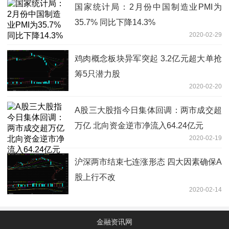
国家统计局：2月份中国制造业PMI为
35.7% 同比下降14.3%
2020-02-29
鸡肉概念板块异军突起 3.2亿元超大单抢
筹5只潜力股
2020-02-20
A股三大股指今日集体回调：两市成交超
万亿 北向资金逆市净流入64.24亿元
2020-02-19
沪深两市结束七连涨形态 四大因素确保A
股上行不改
2020-02-14
金融资讯网