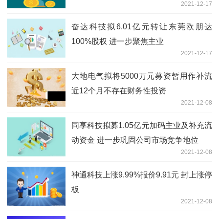
2021-12-17
奋达科技拟6.01亿元转让东莞欧朋达
100%股权 进一步聚焦主业
2021-12-17
大地电气拟将5000万元募资暂用作补流
近12个月不存在财务性投资
2021-12-08
同享科技拟募1.05亿元加码主业及补充流
动资金 进一步巩固公司市场竞争地位
2021-12-08
神通科技上涨9.99%报价9.91元 封上涨停
板
2021-12-08