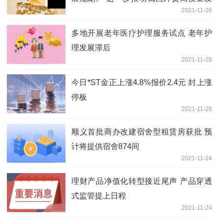
2021-11-26
展跃上新台阶
多地开展老年医疗护理服务试点 老年护
理发展滞后
2021-11-26
今日*ST金正上涨4.8%报价2.4元 封上涨
停板
2021-11-26
顺义首批商办改建宿舍型租赁房获批 预
计将提供宿舍874间
2021-11-24
理财产品净值化转型接近尾声 产品穿透
式监管提上日程
2021-11-24