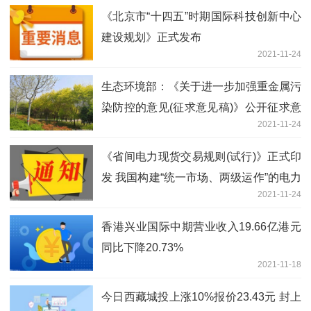
《北京市“十四五”时期国际科技创新中心
建设规划》正式发布
2021-11-24
生态环境部：《关于进一步加强重金属污
染防控的意见(征求意见稿)》公开征求意
2021-11-24
见
《省间电力现货交易规则(试行)》正式印
发 我国构建“统一市场、两级运作”的电力
2021-11-24
市场体系又迈出了坚实的一步
香港兴业国际中期营业收入19.66亿港元
同比下降20.73%
2021-11-18
今日西藏城投上涨10%报价23.43元 封上