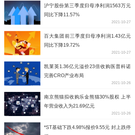
沪宁股份第三季度归母净利润1563万元
同比下降11.57%
2021-10-27
百大集团前三季度归母净利润1.43亿元
同比下降19.72%
2021-10-27
凯莱英1.36亿元溢价23倍收购医普科诺
完善CRO产业布局
2021-10-26
南京熊猫拟收购乐金熊猫30%股权 上半
年营业收入为21.69亿元
2021-10-26
*ST基础下跌4.98%报价9.55元 封上跌停