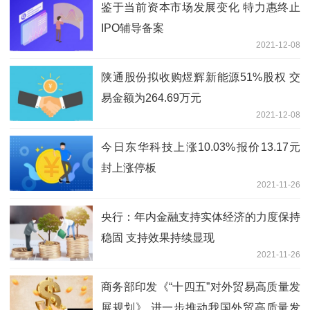
鉴于当前资本市场发展变化 特力惠终止
IPO辅导备案
2021-12-08
陕通股份拟收购煜辉新能源51%股权 交
易金额为264.69万元
2021-12-08
今日东华科技上涨10.03%报价13.17元
封上涨停板
2021-11-26
央行：年内金融支持实体经济的力度保持
稳固 支持效果持续显现
2021-11-26
商务部印发《“十四五”对外贸易高质量发
展规划》 进一步推动我国外贸高质量发