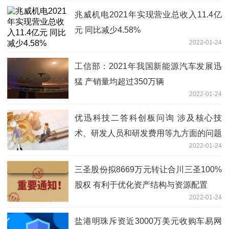
兆威机电2021年实现营业总收入11.4亿
元 同比减少4.58%
2022-01-24
工信部：2021年我国新能源汽车发展迅
猛 产销量均超过350万辆
2022-01-24
优迅科技二答科创板问询 涉及核心技
术、研发人员和研发费用等九方面的问题
2022-01-24
三圣股份拟8669万元转让合川三圣100%
股权 有利于优化资产结构与资源配置
2022-01-24
盐港明珠斥资近3000万美元收购车易网