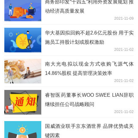
商务部印发“十四五”利用外资发展规划 推
动经济高质量发展
2021-11-09
华大基因拟回购不超2.6亿元股份 用于实
施员工持股计划或股权激励
2021-11-02
南大光电拟以现金方式收购飞源气体
14.86%股权 提高管理决策效率
2021-11-02
睿智医药董事长WOO SWEE LIAN辞职
继续担任公司战略顾问
2021-11-02
国威酒业联手京东酒世界 品牌优势成关
键因素