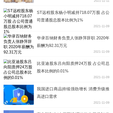
2021-11-11
ST远程股东杨小明减持718.07万股 占公
司普通股总股本比例为1%
2021-11-09
华录百纳财务负责人张静萍辞职 2020年
薪酬为92.31万元
2021-11-09
比亚迪股东吕向阳质押24万股 占公司总
股本比例的0.01%
2021-11-09
我国进口商品持续强劲增长 消费升级推
高进口需求
2021-11-09