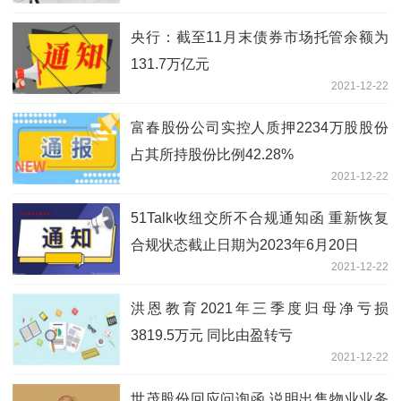
央行：截至11月末债券市场托管余额为
131.7万亿元
2021-12-22
富春股份公司实控人质押2234万股股份
占其所持股份比例42.28%
2021-12-22
51Talk收纽交所不合规通知函 重新恢复
合规状态截止日期为2023年6月20日
2021-12-22
洪恩教育2021年三季度归母净亏损
3819.5万元 同比由盈转亏
2021-12-22
世茂股份回应问询函 说明出售物业业务