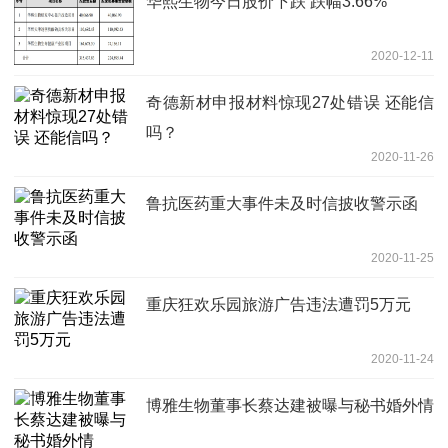
华熙生物今日股价下跌 跌幅3.66%
2020-12-11
奇德新材申报材料惊现27处错误 还能信
吗？
2020-11-26
鲁抗医药重大事件未及时信披收警示函
2020-11-25
重庆狂欢乐园旅游广告违法遭罚5万元
2020-11-24
博雅生物董事长蔡达建被曝与秘书婚外情