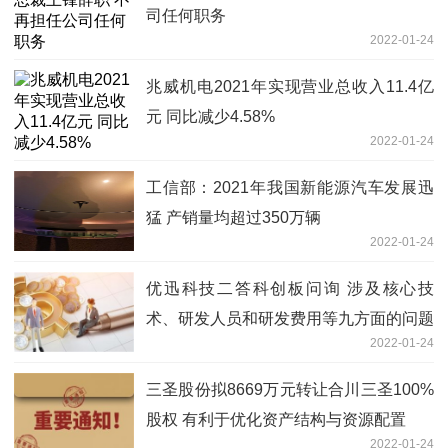
司任何职务
2022-01-24
兆威机电2021年实现营业总收入11.4亿
元 同比减少4.58%
2022-01-24
工信部：2021年我国新能源汽车发展迅
猛 产销量均超过350万辆
2022-01-24
优迅科技二答科创板问询 涉及核心技
术、研发人员和研发费用等九方面的问题
2022-01-24
三圣股份拟8669万元转让合川三圣100%
股权 有利于优化资产结构与资源配置
2022-01-24