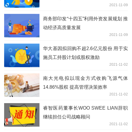
2021-11-09
商务部印发“十四五”利用外资发展规划 推
动经济高质量发展
2021-11-09
华大基因拟回购不超2.6亿元股份 用于实
施员工持股计划或股权激励
2021-11-02
南大光电拟以现金方式收购飞源气体
14.86%股权 提高管理决策效率
2021-11-02
睿智医药董事长WOO SWEE LIAN辞职
继续担任公司战略顾问
2021-11-02