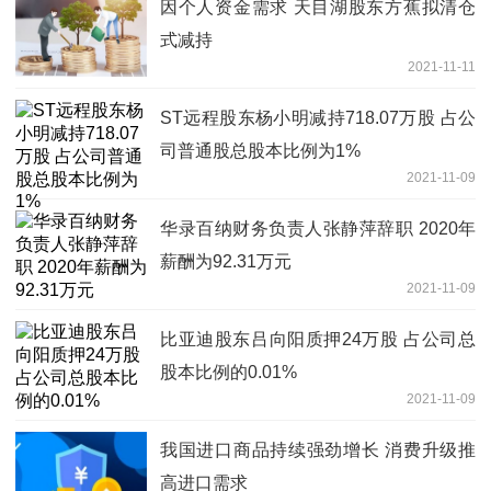
因个人资金需求 天目湖股东方蕉拟清仓
式减持
2021-11-11
ST远程股东杨小明减持718.07万股 占公
司普通股总股本比例为1%
2021-11-09
华录百纳财务负责人张静萍辞职 2020年
薪酬为92.31万元
2021-11-09
比亚迪股东吕向阳质押24万股 占公司总
股本比例的0.01%
2021-11-09
我国进口商品持续强劲增长 消费升级推
高进口需求