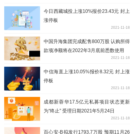
今日西藏城投上涨10%报价23.43元 封上
涨停板
2021-11-18
中国升海集团完成配售800万股 认购所得
款项净额将在2022年3月底前悉数使用
2021-11-18
中信海直上涨10.05%报价8.32元 封上涨
停板
2021-11-18
成都新蓉华17.5亿元私募项目状态更新
为“终止” 受理日期2021年5月24日
2021-11-18
百心安-B拟发行1793.7万股 预期11月26