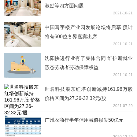
激励等四方面问题
2021-10-21
中国写字楼产业园发展论坛将启幕 预计
将有600位各界嘉宾出席
2021-10-21
沈阳快递行业有了集体合同 维护新就业
形态劳动者劳动保障权益
2021-10-21
世名科技股东红塔创新减持161.96万股
价格区间为27.26-32.32元/股
2021-07-29
广州农商行半年信用减值损失50亿元
2020-12-29