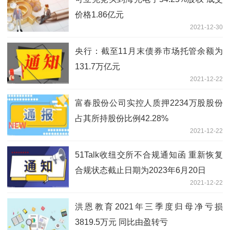
价格1.86亿元
2021-12-30
央行：截至11月末债券市场托管余额为
131.7万亿元
2021-12-22
富春股份公司实控人质押2234万股股份
占其所持股份比例42.28%
2021-12-22
51Talk收纽交所不合规通知函 重新恢复
合规状态截止日期为2023年6月20日
2021-12-22
洪恩教育2021年三季度归母净亏损
3819.5万元 同比由盈转亏