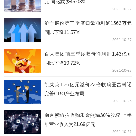
元 同比减少45.03%
2021-10-27
沪宁股份第三季度归母净利润1563万元
同比下降11.57%
2021-10-27
百大集团前三季度归母净利润1.43亿元
同比下降19.72%
2021-10-27
凯莱英1.36亿元溢价23倍收购医普科诺
完善CRO产业布局
2021-10-26
南京熊猫拟收购乐金熊猫30%股权 上半
年营业收入为21.69亿元
2021-10-26