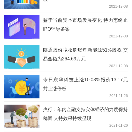
2021-12-08
鉴于当前资本市场发展变化 特力惠终止
IPO辅导备案
2021-12-08
陕通股份拟收购煜辉新能源51%股权 交
易金额为264.69万元
2021-12-08
今日东华科技上涨10.03%报价13.17元
封上涨停板
2021-11-26
央行：年内金融支持实体经济的力度保持
稳固 支持效果持续显现
2021-11-26