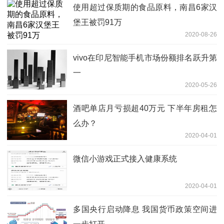
使用超过保质期的食品原料，南昌6家汉
堡王被罚91万
2020-08-26
vivo在印尼智能手机市场份额排名跃升第
一
2020-05-26
酒吧单店月亏损超40万元 下半年房租怎
么办？
2020-04-01
微信小游戏正式接入健康系统
2020-04-01
多国央行启动降息 我国货币政策空间进