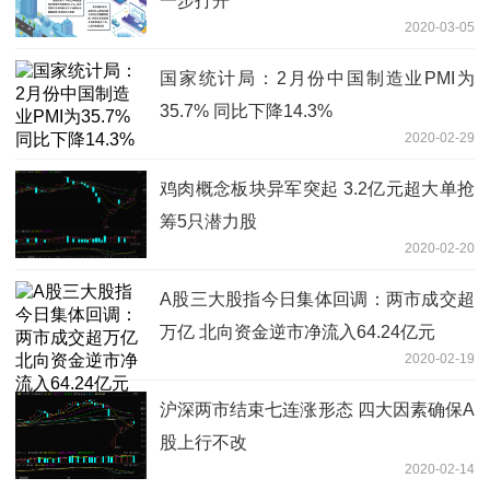
一步打开
2020-03-05
国家统计局：2月份中国制造业PMI为
35.7% 同比下降14.3%
2020-02-29
鸡肉概念板块异军突起 3.2亿元超大单抢
筹5只潜力股
2020-02-20
A股三大股指今日集体回调：两市成交超
万亿 北向资金逆市净流入64.24亿元
2020-02-19
沪深两市结束七连涨形态 四大因素确保A
股上行不改
2020-02-14