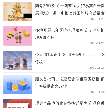
商务部印发《“十四五”对外贸易高质量发
展规划》 进一步推动我国外贸高质量发
2021-11-26
展跃上新台阶
多地开展老年医疗护理服务试点 老年护
理发展滞后
2021-11-26
今日*ST金正上涨4.8%报价2.4元 封上涨
停板
2021-11-26
顺义首批商办改建宿舍型租赁房获批 预
计将提供宿舍874间
2021-11-24
理财产品净值化转型接近尾声 产品穿透