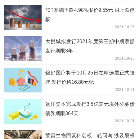
*ST基础下跌4.98%报价9.55元 封上跌停
板
2021-10-26
大悦城拟发行2021年度第三期中期票据
发行期限3年
2021-10-26
锦好医疗将于10月25日在精选层正式挂
牌 发行价格16.80元/股
2021-10-21
远洋资本完成发行3.5亿美元境外公募债
债券期限364天
2021-10-21
荣昌生物回复科创板二轮问询 涉及股权