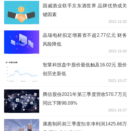
国威酒业联手京东酒世界 品牌优势成关
键因素
2021-11-02
晶瑞电材拟定增募资不超2.77亿元 财务
风险降低
2021-11-02
智莱科技盘中股价最低触及16.02元 股价
创历史新低
2021-10-27
腾信股份2021年第三季度营收570.7万元
同比下降98.09%
2021-10-27
康惠制药前三季度扣非净利润1425.66万