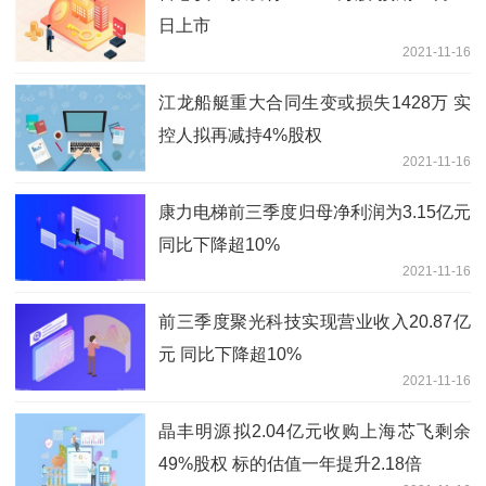
日上市
2021-11-16
江龙船艇重大合同生变或损失1428万 实
控人拟再减持4%股权
2021-11-16
康力电梯前三季度归母净利润为3.15亿元
同比下降超10%
2021-11-16
前三季度聚光科技实现营业收入20.87亿
元 同比下降超10%
2021-11-16
晶丰明源拟2.04亿元收购上海芯飞剩余
49%股权 标的估值一年提升2.18倍