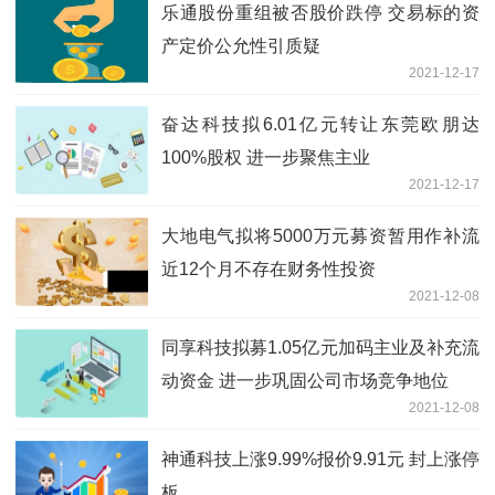
乐通股份重组被否股价跌停 交易标的资
产定价公允性引质疑
2021-12-17
奋达科技拟6.01亿元转让东莞欧朋达
100%股权 进一步聚焦主业
2021-12-17
大地电气拟将5000万元募资暂用作补流
近12个月不存在财务性投资
2021-12-08
同享科技拟募1.05亿元加码主业及补充流
动资金 进一步巩固公司市场竞争地位
2021-12-08
神通科技上涨9.99%报价9.91元 封上涨停
板