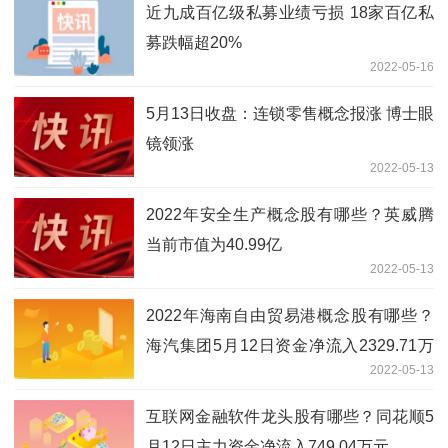
近九成百亿级私募业绩亏损 18家百亿私
募跌幅超20%
2022-05-16
5月13日收盘：连锁零售概念报涨 博士眼
镜领涨
2022-05-13
2022年安全生产概念股有哪些？英威腾
当前市值为40.99亿
2022-05-13
2022年海南自由贸易港概念股有哪些？
海汽集团5月12日资金净流入2329.71万
2022-05-13
元
互联网金融软件龙头股有哪些？同花顺5
月12日主力资金净流入749.04万元