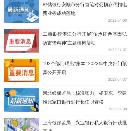
邮储银行安顺市分行首笔对公预存代扣电
费业务成功落地
2022-04-08
工商银行湛江分行开展“传承红色基因弘
扬雷锋精神”主题植树活动
2022-04-07
102个部门晒出“账本” 2022年中央部门预
算公开开启
2022-04-07
河北银保监局：核准张力、杨卫东、李建
维张家口银行副行长任职资格
2022-02-08
上海银保监局：兴业银行私人银行部获批