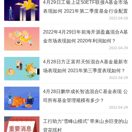
4月29日工银上证50ETF联接A基金市场
表现如何 2021年第二季度基金行业配置
2022-04-29
如何？
2022年4月29日年前海开源盈鑫混合A基
金市场表现如何 2020年利润如何？
2022-04-29
4月28日方正富邦天恒混合A基金最新市
场表现如何 2021年第三季度表现如何？
2022-04-29
4月28日鹏华成长智选混合C基金表现 公
司所有基金管理规模有多少？
2022-04-29
工行助力“雪峰山模式” 带来山乡巨变的山
背花瑶村