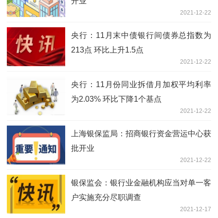
开业
2021-12-22
央行：11月末中债银行间债券总指数为
213点 环比上升1.5点
2021-12-22
央行：11月份同业拆借月加权平均利率
为2.03% 环比下降1个基点
2021-12-22
上海银保监局：招商银行资金营运中心获
批开业
2021-12-22
银保监会：银行业金融机构应当对单一客
户实施充分尽职调查
2021-12-17