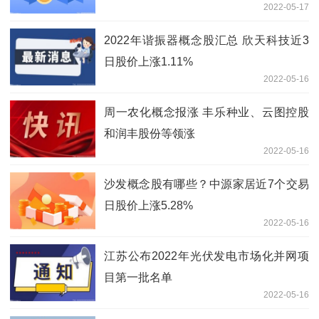
2022-05-17
2022年谐振器概念股汇总 欣天科技近3
日股价上涨1.11%
2022-05-16
周一农化概念报涨 丰乐种业、云图控股
和润丰股份等领涨
2022-05-16
沙发概念股有哪些？中源家居近7个交易
日股价上涨5.28%
2022-05-16
江苏公布2022年光伏发电市场化并网项
目第一批名单
2022-05-16