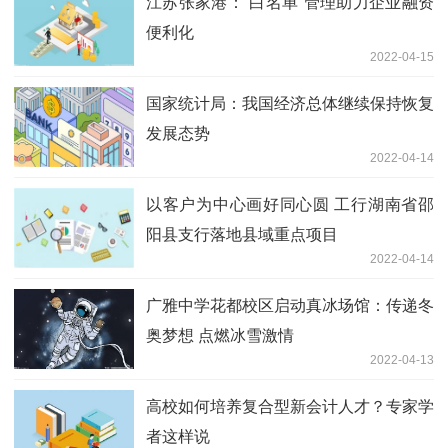
江苏张家港：“白名单”管理助力企业融资
便利化
2022-04-15
国家统计局：我国经济总体继续保持恢复
发展态势
2022-04-14
以客户为中心画好同心圆 工行湖南省邵
阳县支行落地县域重点项目
2022-04-14
广雅中学花都校区启动真冰场馆：传递冬
奥梦想 点燃冰雪激情
2022-04-13
高校如何培养复合型新会计人才？专家学
者这样说