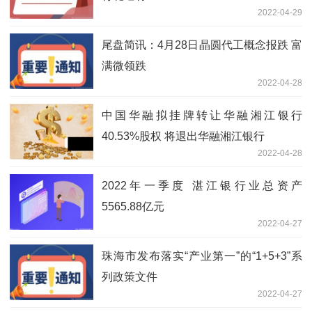
2022-04-29
尾盘简讯：4月28日晶圆代工概念报跌 富
满微领跌
2022-04-28
中国华融拟挂牌转让华融湘江银行
40.53%股权 将退出华融湘江银行
2022-04-28
2022年一季度 湛江银行业总资产
5565.88亿元
2022-04-27
珠海市发布落实“产业第一”的“1+5+3”系
列政策文件
2022-04-27