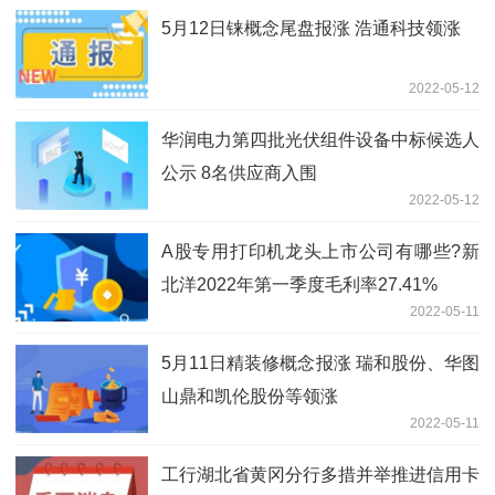
5月12日铼概念尾盘报涨 浩通科技领涨
2022-05-12
华润电力第四批光伏组件设备中标候选人
公示 8名供应商入围
2022-05-12
A股专用打印机龙头上市公司有哪些?新
北洋2022年第一季度毛利率27.41%
2022-05-11
5月11日精装修概念报涨 瑞和股份、华图
山鼎和凯伦股份等领涨
2022-05-11
工行湖北省黄冈分行多措并举推进信用卡