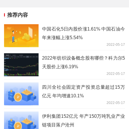
推荐内容
中国石化5日内股价涨1.61% 中国石油今
年来涨幅上涨5.54%
2022-05-17
2022年纺织设备概念股有哪些？科力尔5
天股价上涨6.19%
2022-05-17
四川全社会固定资产投资总量超过15万
亿元 年均增速10.1%
2022-05-17
伊利集团152亿元 年产150万吨乳业产业
链项目落户沧州