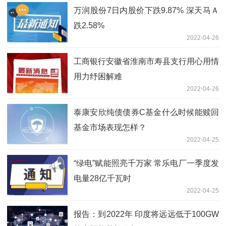
万润股份7日内股价下跌9.87% 深天马Ａ
跌2.58%
2022-04-26
工商银行安徽省淮南市寿县支行用心用情
用力纾困解难
2022-04-26
泰康安欣纯债债券C基金什么时候能赎回
基金市场表现怎样？
2022-04-25
“绿电”赋能照亮千万家 常乐电厂一季度发
电量28亿千瓦时
2022-04-25
报告：到2022年 印度将远远低于100GW