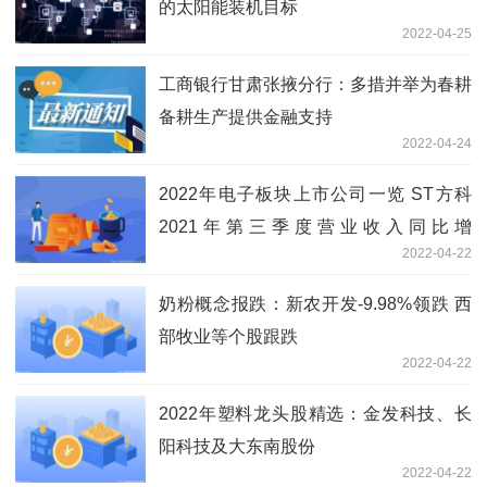
的太阳能装机目标
2022-04-25
工商银行甘肃张掖分行：多措并举为春耕
备耕生产提供金融支持
2022-04-24
2022年电子板块上市公司一览 ST方科
2021年第三季度营业收入同比增
2022-04-22
长-1.43%至12.47亿元
奶粉概念报跌：新农开发-9.98%领跌 西
部牧业等个股跟跌
2022-04-22
2022年塑料龙头股精选：金发科技、长
阳科技及大东南股份
2022-04-22