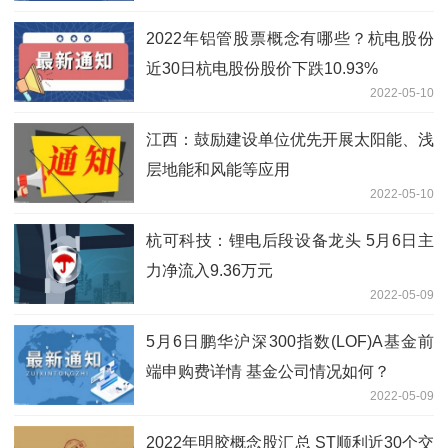
2022年铝管股票概念有哪些？杭电股份
近30日杭电股份股价下跌10.93%
2022-05-10
江西：鼓励建设单位优先开展太阳能、浅
层地能和风能等应用
2022-05-10
杭可科技：锂电后段设备龙头 5月6日主
力净流入9.36万元
2022-05-09
5月6日鹏华沪深300指数(LOF)A基金前
端申购费详情 基金公司情况如何？
2022-05-09
2022年明胶概念股汇总 ST顺利近30个交