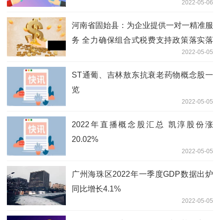
2022-05-06
河南省固始县：为企业提供一对一精准服
务 全力确保组合式税费支持政策落实落
2022-05-05
细
ST通葡、吉林敖东抗衰老药物概念股一
览
2022-05-05
2022年直播概念股汇总 凯淳股份涨
20.02%
2022-05-05
广州海珠区2022年一季度GDP数据出炉
同比增长4.1%
2022-05-05