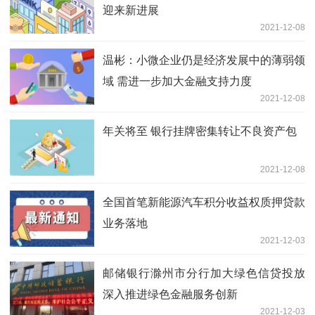
迎来新进展
2021-12-08
温彬：小微企业仍是经济发展中的薄弱领
域 需进一步加大金融支持力度
2021-12-08
年关将至 银行挂牌密集转让不良资产包
2021-12-08
全国首笔新能源汽车积分收益权质押贷款
业务落地
2021-12-03
邮储银行滁州市分行加大绿色信贷投放
深入推进绿色金融服务创新
2021-12-03