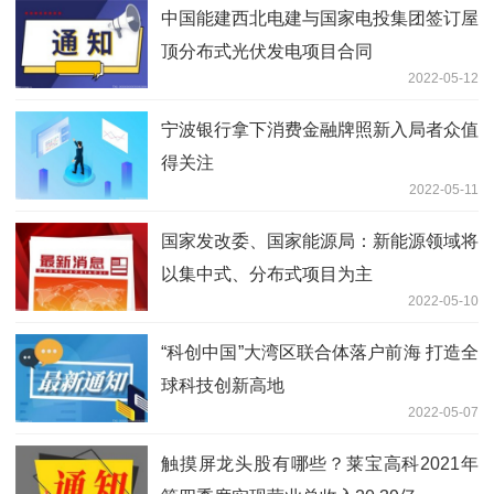
中国能建西北电建与国家电投集团签订屋
顶分布式光伏发电项目合同
2022-05-12
宁波银行拿下消费金融牌照新入局者众值
得关注
2022-05-11
国家发改委、国家能源局：新能源领域将
以集中式、分布式项目为主
2022-05-10
“科创中国”大湾区联合体落户前海 打造全
球科技创新高地
2022-05-07
触摸屏龙头股有哪些？莱宝高科2021年