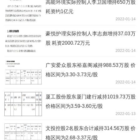
高能环境实际控制人李卫国增持650万股
耗资约1亿元
2022-01-14
豪悦护理实际控制人李志彪增持37.03万
股 耗资2000.72万元
2022-01-14
广安爱众股东裕嘉阁减持988.53万股 价
格区间为3.30-3.73元/股
2022-01-14
厦工股份股东厦门建行减持1019.73万股
价格区间为3.59-3.60元/股
2022-01-13
文投控股2名股东合计减持314.56万股 价
格区间为2.68-3.37元/股