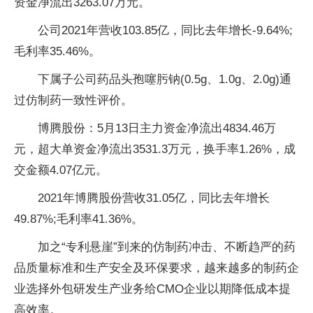
资金净流出3263.07万元。
公司2021年营收103.85亿，同比去年增长-9.64%;
毛利率35.46%。
下属子公司药品头孢噻肟钠(0.5g、1.0g、2.0g)通
过仿制药一致性评价。
博腾股份：5月13日主力资金净流出4834.46万
元，超大单资金净流出3531.3万元，换手率1.26%，成
交金额4.07亿元。
2021年博腾股份营收31.05亿，同比去年增长
49.87%;毛利率41.36%。
加之“专利悬崖”到来的仿制药冲击、不断趋严的药
品质量标准和生产安全及环保要求，越来越多的制药企
业选择外包研发生产业务给CMO企业以期降低成本提
高效率。