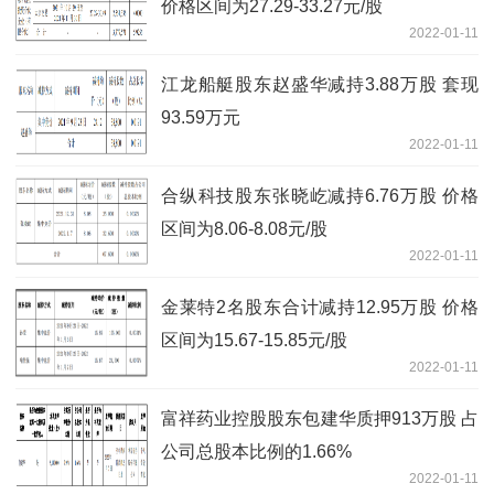
价格区间为27.29-33.27元/股
2022-01-11
江龙船艇股东赵盛华减持3.88万股 套现
93.59万元
2022-01-11
合纵科技股东张晓屹减持6.76万股 价格
区间为8.06-8.08元/股
2022-01-11
金莱特2名股东合计减持12.95万股 价格
区间为15.67-15.85元/股
2022-01-11
富祥药业控股股东包建华质押913万股 占
公司总股本比例的1.66%
2022-01-11