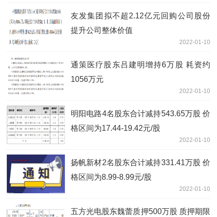
友发集团拟不超2.12亿元回购公司股份
提升公司整体价值
2022-01-10
通策医疗股东吕建明增持6万股 耗资约
1056万元
2022-01-10
明阳电路4名股东合计减持543.65万股 价
格区间为17.44-19.42元/股
2022-01-10
扬帆新材2名股东合计减持331.41万股 价
格区间为8.99-8.99元/股
2022-01-10
五方光电股东魏蕾质押500万股 质押期限