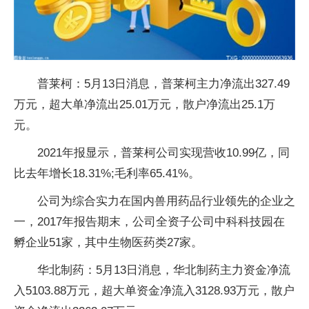
普莱柯：5月13日消息，普莱柯主力净流出327.49
万元，超大单净流出25.01万元，散户净流出25.1万
元。
2021年报显示，普莱柯公司实现营收10.99亿，同
比去年增长18.31%;毛利率65.41%。
公司为综合实力在国内兽用药品行业领先的企业之
一，2017年报告期末，公司全资子公司中科科技园在
孵企业51家，其中生物医药类27家。
华北制药：5月13日消息，华北制药主力资金净流
入5103.88万元，超大单资金净流入3128.93万元，散户