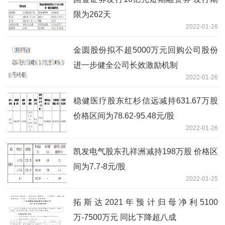
限为262天
2022-01-26
金圆股份拟不超5000万元回购公司股份
进一步健全公司长效激励机制
2022-01-26
稳健医疗股东红杉信远减持631.67万股
价格区间为78.62-95.48元/股
2022-01-26
凯发电气股东孔祥洲减持198万股 价格区
间为7.7-8元/股
2022-01-25
拓斯达2021年预计归母净利5100
万-7500万元 同比下降超八成