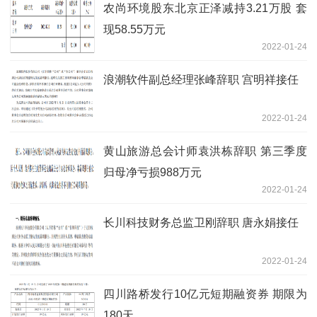
农尚环境股东北京正泽减持3.21万股 套
现58.55万元
2022-01-24
浪潮软件副总经理张峰辞职 宫明祥接任
2022-01-24
黄山旅游总会计师袁洪栋辞职 第三季度
归母净亏损988万元
2022-01-24
长川科技财务总监卫刚辞职 唐永娟接任
2022-01-24
四川路桥发行10亿元短期融资券 期限为
180天