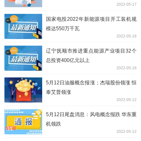
2022-05-17
国家电投2022年新能源项目开工装机规
模达550万千瓦
2022-05-16
辽宁抚顺市推进重点能源产业项目32个
总投资400亿元以上
2022-05-16
5月12日油服概念报涨；杰瑞股份领涨 恒
泰艾普领涨
2022-05-12
5月12日尾盘消息：风电概念报跌 华东重
机领跌
2022-05-12