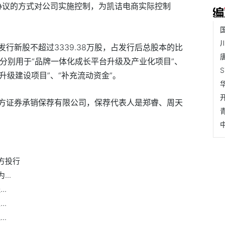
动协议的方式对公司实施控制，为凯诘电商实际控制
行新股不超过3339.38万股，占发行后总股本的比
，分别用于“品牌一体化成长平台升级及产业化项目”、
升级建设项目”、“补充流动资金”。
方证券承销保荐有限公司，保荐代表人是郑睿、周天
方投行
..
..
..
..