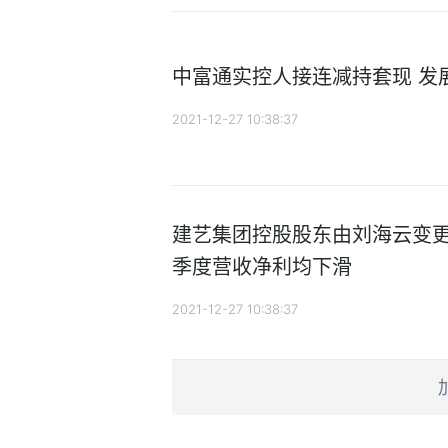
中富通实控人接连减持套现 发
2021-12-27 10:38:37
建艺集团控股股东由刘海云变更
季度营收净利均下滑
2021-12-27 10:38:37