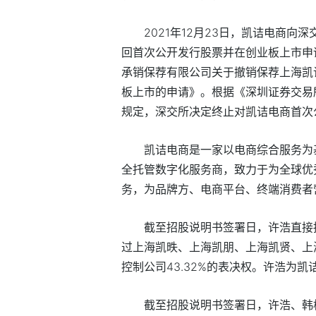
2021年12月23日，凯诘电商
回首次公开发行股票并在创业板上市申
承销保荐有限公司关于撤销保荐上海凯
板上市的申请》。根据《深圳证券交易
规定，深交所决定终止对凯诘电商首次
凯诘电商是一家以电商综合服务为
全托管数字化服务商，致力于为全球优
务，为品牌方、电商平台、终端消费者
截至招股说明书签署日，许浩直接持
过上海凯昳、上海凯朋、上海凯贤、上海
控制公司43.32%的表决权。许浩为
截至招股说明书签署日，许浩、韩