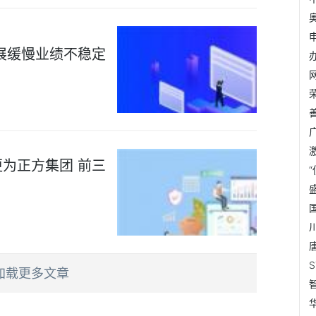
展缓慢业绩不稳定
为正方集团 前三
加载更多文章