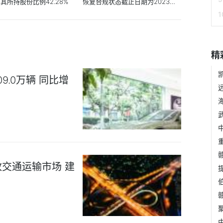
其所持股份比例42.28%
恢复合规状态截止日期为2023年6
月20日
精
9.0万辆 同比增
交通运输市场 建