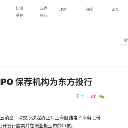
快讯
热点
理财
保险
调查
基金
银行
PO 保荐机构为东方投行
上周五消息，深交所决定终止对上海凯诘电子商务股份
次公开发行股票并在创业板上市的审核。