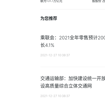
额为131.7万亿元
股股份 占
为您推荐
乘联会：2021全年零售预计200
长4.1%
2021-12-27 10:38:37
交通运输部：加快建设统一开放
设高质量综合立体交通网
2021-12-27 10:38:37