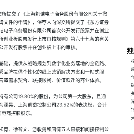
向深交所提交了《上海凯诘电子商务股份有限公司关于撤
请文件的申请》，保荐人向深交所提交了《东方证券
诘电子商务股份有限公司首次公开发行股票并在创业
所创业板股票发行上市审核规则》第六十七条的有关
公开发行股票并在创业板上市的审核。
基础，提供从战略规划到数字化业务落地的全链路、
秀品牌提供个性化的线上营销解决方案和一站式服
营造需求契合、联接顺畅、价值跃迁的商业体验。
有公司19.80%的股份，为公司第一大股东，且通
澜昊、上海凯岙控制公司23.52%的表决权，合计
凯诘电商控股股东。
松育、徐智文、游敏勇和唐倩五人直接和间接控制公