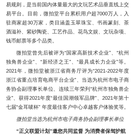
易规则，是当前国内体量最大的文玩艺术品垂直线上交
易平台。目前，微拍堂平台累积用户超7000万人，入
驻商家超30万家，类目涵盖玉翠珠宝、书画篆刻、茶
酒滋补、紫砂陶瓷、工艺作品、花鸟文娱、文玩杂项、
钱币邮票等多个品类。
微拍堂曾先后被评为“国家高新技术企业”、“杭州
独角兽企业”、“新经济之王”、“最具成长力企业”等。
2021年，微拍堂被浙江省商务厅评为“2021-2022年度
浙江省重点培育电商平台企业”、当选为杭州市电子商
务协会副理事长单位、连续三年荣列“杭州市独角兽企
业”、获得2021年度“最佳国潮领军品牌”、2021年第十
七届“金耳唛杯” 年度最佳客户中心卓越客户体验奖等。
微拍堂当选为杭州市电子商务协会副理事长单位
“正义联盟计划”邀您共同监督 为消费者保驾护航