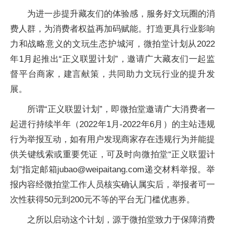
为进一步提升藏友们的体验感，服务好文玩圈的消
费人群，为消费者权益再加码赋能。打造更具行业影响
力和战略意义的文玩生态护城河，微拍堂计划从2022
年1月起推出“正义联盟计划”，邀请广大藏友们一起监
督平台商家，建言献策，共同助力文玩行业的提升发
展。
所谓“正义联盟计划”，即微拍堂邀请广大消费者一
起进行持续半年（2022年1月-2022年6月）的主站违规
行为举报互动，如有用户发现商家存在违规行为并能提
供关键线索或重要凭证，可及时向微拍堂“正义联盟计
划”指定邮箱jubao@weipaitang.com递交材料举报。举
报内容经微拍堂工作人员核实确认属实后，举报者可一
次性获得50元到200元不等的平台无门槛优惠券。
之所以启动这个计划，源于微拍堂致力于保障消费