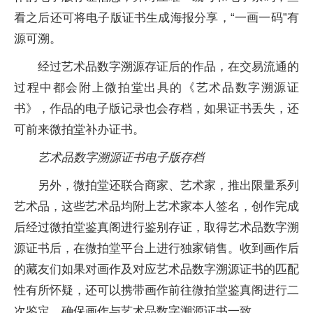
看之后还可将电子版证书生成海报分享，“一画一码”有
源可溯。
经过艺术品数字溯源存证后的作品，在交易流通的
过程中都会附上微拍堂出具的《艺术品数字溯源证
书》，作品的电子版记录也会存档，如果证书丢失，还
可前来微拍堂补办证书。
艺术品数字溯源证书电子版存档
另外，微拍堂还联合商家、艺术家，推出限量系列
艺术品，这些艺术品均附上艺术家本人签名，创作完成
后经过微拍堂鉴真阁进行鉴别存证，取得艺术品数字溯
源证书后，在微拍堂平台上进行独家销售。收到画作后
的藏友们如果对画作及对应艺术品数字溯源证书的匹配
性有所怀疑，还可以携带画作前往微拍堂鉴真阁进行二
次鉴定，确保画作与艺术品数字溯源证书一致。