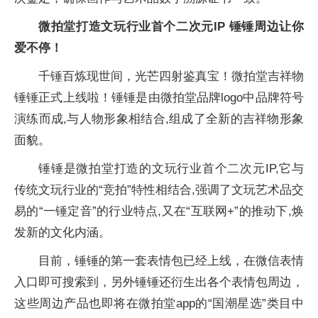
微拍堂打造文玩行业首个二次元IP 锤锤周边让你
爱不停！
千锤百炼现世间，光芒四射鉴真宝！微拍堂吉祥物
锤锤正式上线啦！锤锤是由微拍堂品牌logo中品牌符号
演练而成,与人物形象相结合,组成了全新的吉祥物形象
面貌。
锤锤是微拍堂打造的文玩行业首个二次元IP,它与
传统文玩行业的“竞拍”特性相结合,强调了文玩艺术品交
易的“一锤定音”的行业特点,又在“互联网+”的推动下,焕
发新的文化内涵。
目前，锤锤的第一套表情包已经上线，在微信表情
入口即可搜索到，另外锤锤还衍生出各个表情包周边，
这些周边产品也即将在微拍堂app的“国潮星选”类目中