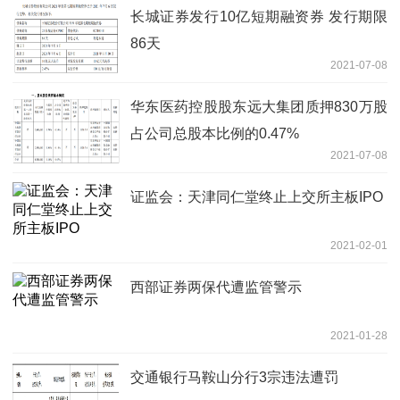
长城证券发行10亿短期融资券 发行期限
86天
2021-07-08
华东医药控股股东远大集团质押830万股
占公司总股本比例的0.47%
2021-07-08
证监会：天津同仁堂终止上交所主板IPO
2021-02-01
西部证券两保代遭监管警示
2021-01-28
交通银行马鞍山分行3宗违法遭罚