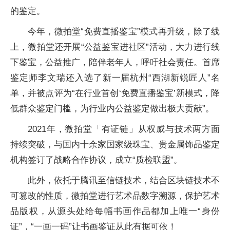
的鉴定。
今年，微拍堂“免费直播鉴宝”模式再升级，除了线
上，微拍堂还开展“公益鉴宝进社区”活动，大力进行线
下鉴宝，公益推广，陪伴老年人，呼吁社会责任。首席
鉴定师李文瑞还入选了新一届杭州“西湖新锐匠人”名
单，并被点评为“在行业首创‘免费直播鉴宝’新模式，降
低群众鉴定门槛，为行业内公益鉴定做出极大贡献”。
2021年，微拍堂「有证链」从权威与技术两方面
持续突破，与国内十余家国家级珠宝、贵金属饰品鉴定
机构签订了战略合作协议，成立“质检联盟”。
此外，依托于腾讯至信链技术，结合区块链技术不
可篡改的性质，微拍堂进行艺术品数字溯源，保护艺术
品版权，从源头处给每幅书画作品都加上唯一“身份
证”，“一画一码”让书画鉴证从此有据可依！