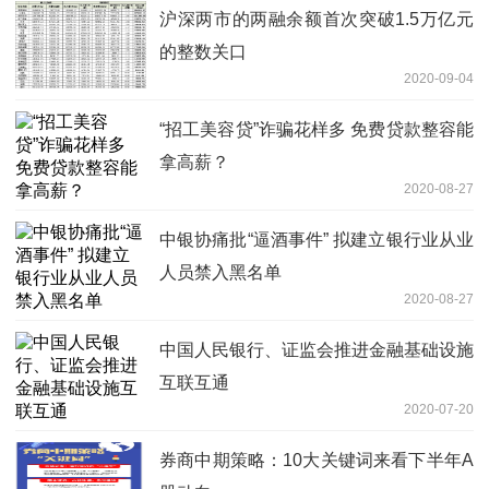
沪深两市的两融余额首次突破1.5万亿元
的整数关口
2020-09-04
“招工美容贷”诈骗花样多 免费贷款整容能
拿高薪？
2020-08-27
中银协痛批“逼酒事件” 拟建立银行业从业
人员禁入黑名单
2020-08-27
中国人民银行、证监会推进金融基础设施
互联互通
2020-07-20
券商中期策略：10大关键词来看下半年A