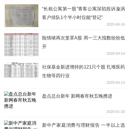
“长租公寓第一股”青客公寓深陷投诉漩涡
客户排队1个半小时仅能“登记”
2020-04-16
险情绪再次笼罩A股 周一三大指数纷纷低
开
2020-04-14
社保基金新进增持的121只个股 扎堆医药
生物等四行业
2020-04-13
盘点总台新年 新网春宵秋五晚携进
2020-01-20
新中产家庭消费与理财报告 一半以上选