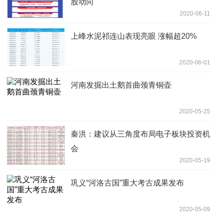
股动向
2020-06-11
上峰水泥祁连山表现亮眼 涨幅超20%
2020-06-01
河南发掘出土鹅首曲颈青铜壶
2020-05-25
秦洪：建议从三角度布局电子板块投资机
会
2020-05-19
巩义“河洛古国”重大考古成果发布
2020-05-09