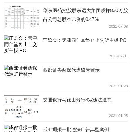
华东医药控股股东远大集团质押830万股
占公司总股本比例的0.47%
2021-07-08
证监会：天津同仁堂终止上交所主板IPO
2021-02-01
西部证券两保代遭监管警示
2021-01-28
交通银行马鞍山分行3宗违法遭罚
2021-01-25
成都通报一批违法广告典型案例