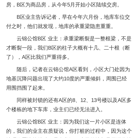
房，B区为商品房，从今年5月开始小区陆续交房。
B区业主告诉记者，早在今年六月份，地库车位交
付之时，他们就发现，地库的承重梁隐患重重。
云锦公馆B区 业主：承重梁断裂是一整根梁，不是
才断裂一段，我们B区的柱子大概有十几、二十根（断
了），A区比我们严重得多。
随后，记者在云锦公馆A区看到，小区大门处因为
地基沉降问题出现了大约10度的严重倾斜，周围已经
用围挡围了起来。
同样被封锁的还有A区的8、12、13号楼以及A区多
个楼栋的地下车库，业主们已经无法进入。
云锦公馆B区 业主：因为我们这一片小区是连体
的，我们的业主在质疑说，你打桩的过程中，因为这个