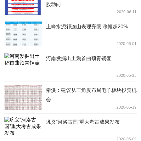
股动向
2020-06-11
上峰水泥祁连山表现亮眼 涨幅超20%
2020-06-01
河南发掘出土鹅首曲颈青铜壶
2020-05-25
秦洪：建议从三角度布局电子板块投资机
会
2020-05-19
巩义“河洛古国”重大考古成果发布
2020-05-09