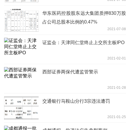
华东医药控股股东远大集团质押830万股
占公司总股本比例的0.47%
2021-07-08
证监会：天津同仁堂终止上交所主板IPO
2021-02-01
西部证券两保代遭监管警示
2021-01-28
交通银行马鞍山分行3宗违法遭罚
2021-01-25