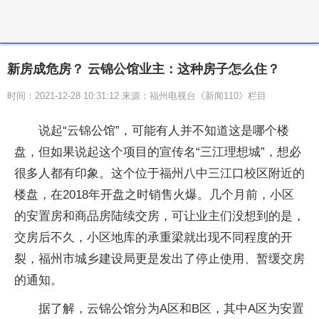
新房成危房？ 云锦公馆业主：这种房子怎么住？
时间：2021-12-28 10:31:12 来源：福州电视台《新闻110》栏目
说起“云锦公馆”，可能有人并不知道这是哪个楼
盘，但如果说起这个项目的宣传名“三江理想城”，想必
很多人都有印象。这个位于福州八中三江口校区附近的
楼盘，在2018年开盘之时销售火爆。几个月前，小区
的安置房和商品房陆续交房，可让业主们没想到的是，
交房后不久，小区地库的承重梁就出现不同程度的开
裂，福州市城乡建设局更是发出了停止使用、暂缓交房
的通知。
据了解，云锦公馆分为A区和B区，其中A区为安置