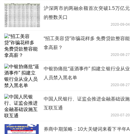
沪深两市的两融余额首次突破1.5万亿元
的整数关口
2020-09-04
“招工美容贷”诈骗花样多 免费贷款整容能
拿高薪？
2020-08-27
中银协痛批“逼酒事件” 拟建立银行业从业
人员禁入黑名单
2020-08-27
中国人民银行、证监会推进金融基础设施
互联互通
2020-07-20
券商中期策略：10大关键词来看下半年A