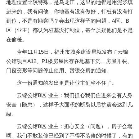
地理位置比较特殊，是乌龙江，这里的地都是用泥浆填
进来的，我有问他，你地基有没有做好，打桩有没有打
到位，不是有勘察吗？会出现这样子的问题，A区、B
区（业主）都认为桩基没打到位，甚至质疑他们是不是
在偷桩。
今年11月15日，福州市城乡建设局就发布了云锦
公馆项目A12、P1楼房屋因存在地基下沉、房屋开裂、
门窗变形等问题停止使用、暂缓交房的通知。
这一份通知的发出更是让业主们坐不住了。
云锦公馆B区 业主：我们担心我们住进来会有人身
安全（隐患），这样子大面积的断裂以后抗震会达到几
级。
云锦公馆B区 业主：担心安全（问题），房子会塌
啊。我们不敢装修已经到了不得不装修的时候了，有的