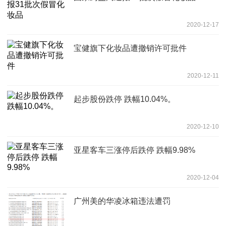
2020-12-17
宝健旗下化妆品遭撤销许可批件
2020-12-11
起步股份跌停 跌幅10.04%。
2020-12-10
亚星客车三涨停后跌停 跌幅9.98%
2020-12-04
广州美的华凌冰箱违法遭罚