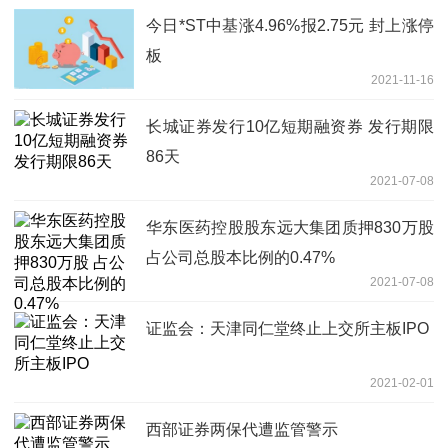
今日*ST中基涨4.96%报2.75元 封上涨停
板
2021-11-16
长城证券发行10亿短期融资券 发行期限
86天
2021-07-08
华东医药控股股东远大集团质押830万股
占公司总股本比例的0.47%
2021-07-08
证监会：天津同仁堂终止上交所主板IPO
2021-02-01
西部证券两保代遭监管警示