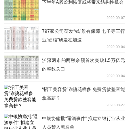
下半年A股盈利恢复或将带来结构性机会
2020-09-07
797家公司研发“钱”景有保障 电子等三行
业“硬核”研发在加速
2020-09-04
沪深两市的两融余额首次突破1.5万亿元
的整数关口
2020-09-04
“招工美容贷”诈骗花样多 免费贷款整容能
拿高薪？
2020-08-27
中银协痛批“逼酒事件” 拟建立银行业从业
人员禁入黑名单