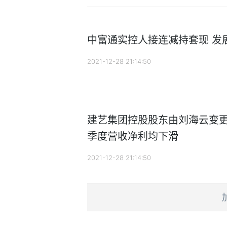
中富通实控人接连减持套现 发
2021-12-28 21:14:50
建艺集团控股股东由刘海云变更
季度营收净利均下滑
2021-12-28 21:14:50