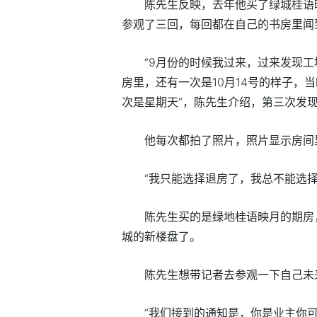
陈先生反映，去年他买了绿城桂语
参观了三回，每回都在自己的书房里闻
“9月份的时候我过来，过来发现
房里，还有一次是10月14号的样子，
次是星期天”，陈先生介绍，第三次发
他每次都拍了照片，照片显示房间
“我只能选择退房了，我总不能选
陈先生买的是绿地桂语映月的期房
城的新楼盘了。
陈先生想带记者去参观一下自己未
“我们接到的通知是，你是业主你