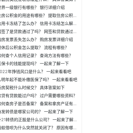
世界一级银行有哪些？ 银行详细介绍
住房公积金的用途有哪些？ 提取住房公积金要注意什么？
信用卡冻结了怎么办？ 信用卡冻结怎么解冻？
网签了是贷款通过了吗？ 网签和贷款通过有什么关系?
购房发票丢失怎么办？ 购房发票详细介绍
退休后公积金怎么提取？ 流程有哪些？
如何查个人信用记录？ 查询方法有哪些？
医保卡的钱能提现吗？ 一起来了解一下
2022年挣钱风口是什么？ 一起来看看吧
从明年起不能补缴医保了吗？ 一起来看看吧
新房契税什么时候交？ 具体答案如下
房贷有贷款能过户吗？ 过户需要哪些资料？
如何查房子是否备案？ 备案和拿房产证有什么区别？
特发转债是哪家公司的？ 一起来了解一下
升21转债的正股是什么公司？ 一起来了解一下
蚂蚁借呗为什么突然就关闭了？ 原因有哪些？