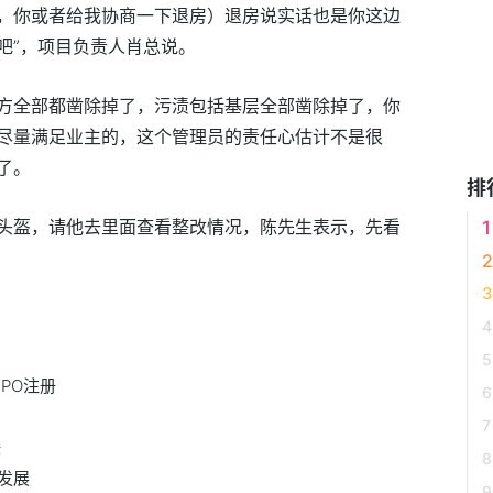
，你或者给我协商一下退房）退房说实话也是你这边
吧”，项目负责人肖总说。
方全部都凿除掉了，污渍包括基层全部凿除掉了，你
尽量满足业主的，这个管理员的责任心估计不是很
了。
排
头盔，请他去里面查看整改情况，陈先生表示，先看
PO注册
任
发展