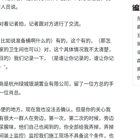
作人员说。
对着记者拍，记者跟对方进行了交流。
，比如说准备桶啊什么的）有的，这个有的，（那怎
家的卫生间也可以）对，这个具体情况我不太清楚，
目的）我们记录一下，（是谁让你记录的，谁让你记
）”。
商是杭州绿城银湖置业有限公司，留了一位方总的手
一位肖总。
小便的地方，现在我也没法去确认，但是你的关心我
有很大一群人在旁边，第一次，第二次的时候，旁边
尿腥味，他们自己也闻到的，你全部给我弄掉，弄掉
间装上监控）监控我们施工现场不具备这个条件，也