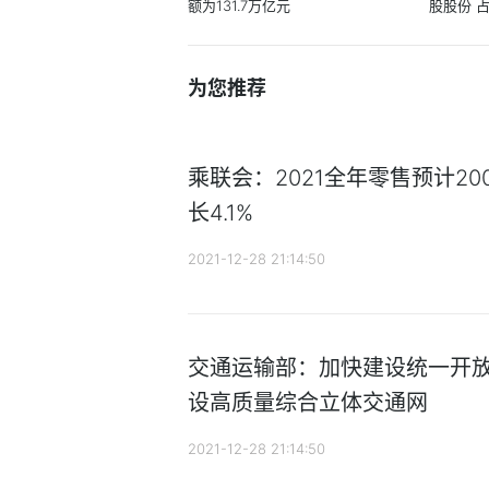
额为131.7万亿元
股股份 占
为您推荐
乘联会：2021全年零售预计200
长4.1%
2021-12-28 21:14:50
交通运输部：加快建设统一开放
设高质量综合立体交通网
2021-12-28 21:14:50