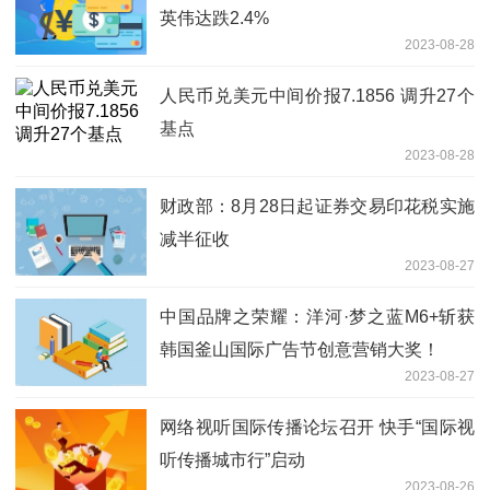
英伟达跌2.4%
2023-08-28
人民币兑美元中间价报7.1856 调升27个
基点
2023-08-28
财政部：8月28日起证券交易印花税实施
减半征收
2023-08-27
中国品牌之荣耀：洋河·梦之蓝M6+斩获
韩国釜山国际广告节创意营销大奖！
2023-08-27
网络视听国际传播论坛召开 快手“国际视
听传播城市行”启动
2023-08-26