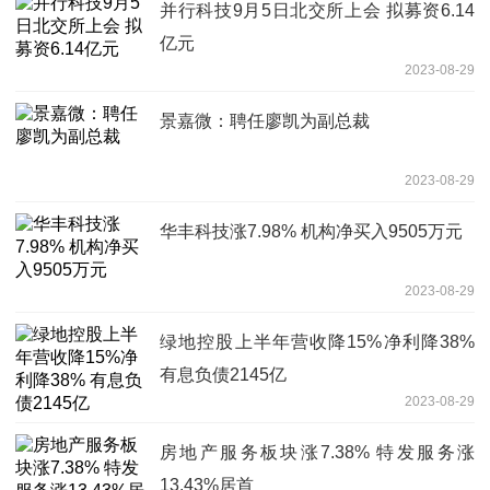
并行科技9月5日北交所上会 拟募资6.14
亿元
2023-08-29
景嘉微：聘任廖凯为副总裁
2023-08-29
华丰科技涨7.98% 机构净买入9505万元
2023-08-29
绿地控股上半年营收降15%净利降38%
有息负债2145亿
2023-08-29
房地产服务板块涨7.38% 特发服务涨
13.43%居首