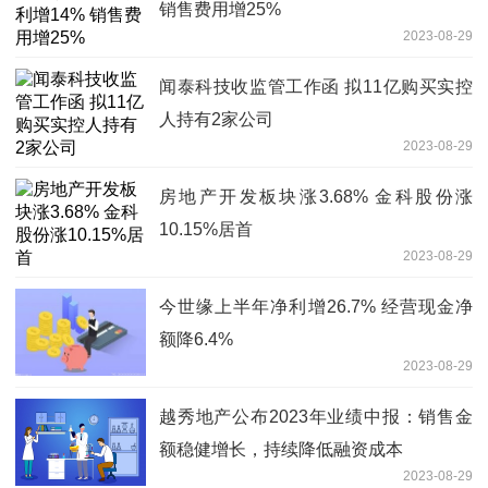
销售费用增25%
2023-08-29
闻泰科技收监管工作函 拟11亿购买实控
人持有2家公司
2023-08-29
房地产开发板块涨3.68% 金科股份涨
10.15%居首
2023-08-29
今世缘上半年净利增26.7% 经营现金净
额降6.4%
2023-08-29
越秀地产公布2023年业绩中报：销售金
额稳健增长，持续降低融资成本
2023-08-29