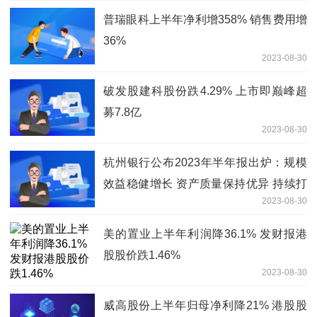
普瑞眼科上半年净利增358% 销售费用增
36%
2023-08-30
破发股建科股份跌4.29% 上市即巅峰超
募7.8亿
2023-08-30
杭州银行公布2023年半年报出炉：规模
效益稳健增长 资产质量保持优异 持续打
2023-08-30
造特色优势
美的置业上半年利润降36.1% 发财报港
股股价跌1.46%
2023-08-30
威高股份上半年归母净利降21% 港股股