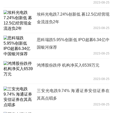
2023-08-25
埃科光电跌7.24%创新低 募12.5亿经营现
金流连负2年
2023-08-25
思科瑞跌5.95%创新低 IPO超募6.34亿中
国银河保荐
2023-08-25
鸿博股份跌停 机构净买入6539万元
2023-08-25
三安光电跌9.74% 海通证券安信证券在
其高点唱多
2023-08-25