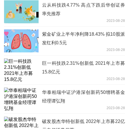
云从科技跌4.77% 高点下跌后华创证券
率先推荐
2023-08-28
紫金矿业上半年净利降18.43% 拟10股派
发红利0.5元
2023-08-28
巨一科技跌2.31%创新低 2021年上市募
15.8亿元
2023-08-28
华泰柏瑞中证沪港深创新药50增聘基金
经理谭弘翔
2023-08-28
破发股杰华特创新低 2022年上市募22亿