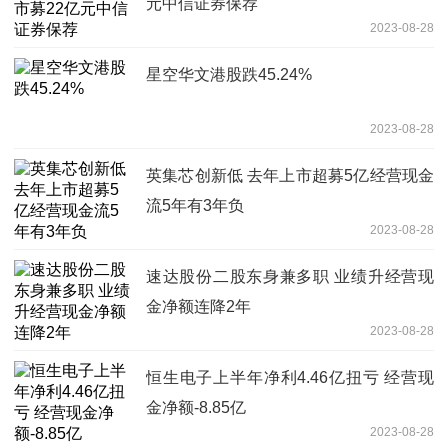
元中信证券保荐
2023-08-28
星空华文港股跌45.24%
2023-08-28
英集芯创新低 去年上市超募5亿经营现金
流5年有3年负
2023-08-28
速达股份二股东身兼多职 业绩升经营现
金净额连降2年
2023-08-28
恒生电子上半年净利4.46亿扭亏 经营现
金净额-8.85亿
2023-08-28