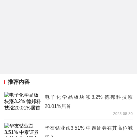
推荐内容
电子化学品板块涨3.2% 德邦科技涨
20.01%居首
2023-08-30
华友钴业跌3.51% 中泰证券在其高位喊