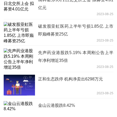
亿元
2023-08-25
破发股亚虹医药上半年亏损1.85亿 上市
即巅峰募资25亿
2023-08-25
先声药业港股跌5.19% 本周刚公告上半
年净利增近35倍
2023-08-25
正和生态跌停 机构净卖出6298万元
2023-08-25
金山云港股跌8.42%