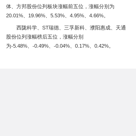
体、方邦股份位列板块涨幅前五位，涨幅分别为
20.01%、19.96%、5.53%、4.95%、4.66%。
西陇科学、ST瑞德、三孚新科、濮阳惠成、天通
股份位列涨幅榜后五位，涨幅分别
为-5.48%、-0.49%、-0.04%、0.17%、0.42%。