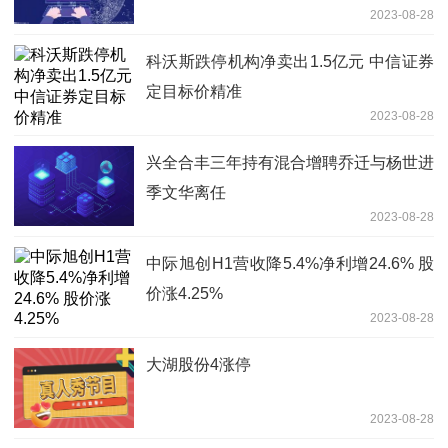
2023-08-28
科沃斯跌停机构净卖出1.5亿元 中信证券
定目标价精准
2023-08-28
兴全合丰三年持有混合增聘乔迁与杨世进
季文华离任
2023-08-28
中际旭创H1营收降5.4%净利增24.6% 股
价涨4.25%
2023-08-28
大湖股份4涨停
2023-08-28