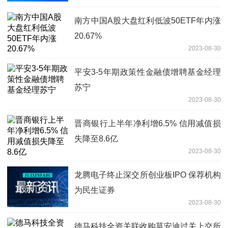
南方中国A股大盘红利低波50ETF年内涨
20.67%
2023-08-30
平安3-5年期政策性金融债增聘基金经理
苏宁
2023-08-30
晋商银行上半年净利增6.5% 信用减值损
失降至8.6亿
2023-08-30
龙腾电子终止深交所创业板IPO 保荐机构
为民生证券
2023-08-30
德马科技全资关联收购莫安迪过关上交所