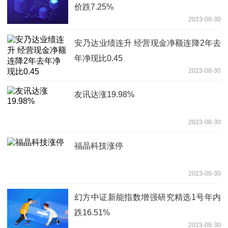
价跌7.25%
2023-08-30
安乃达业绩连升 经营现金净额连降2年去
年净现比0.45
2023-08-30
友讯达涨19.98%
2023-08-30
福晶科技涨停
2023-08-30
幻方中证新能指数增强研究精选1号年内
跌16.51%
2023-08-30