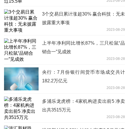
2023-08-29
3个交易日累计涨超30% 赢合科技：无未
披露重大事项
2023-08-29
上半年净利同比增长87%，三只松鼠“品
销合一”见成效
2023-08-28
央行：7月份银行间货币市场成交共计
182.2万亿元
2023-08-28
多浦乐龙虎榜：4家机构进卖出前5 净卖
出共3515万元
2023-08-28