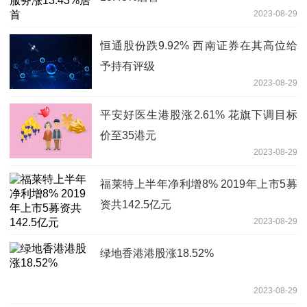
2023-08-29
恒通股份跌9.92% 西南证券在其高位给
予持有评级
2023-08-29
平安好医生港股涨2.61% 花旗下调目标
价至35港元
2023-08-29
福莱特上半年净利增8% 2019年上市5募
资共142.5亿元
2023-08-29
绿地香港港股涨18.52%
2023-08-29