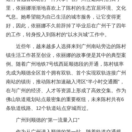
里，依丽娜渐渐地喜欢上了陈村的生态宜居环境、文化
气息。她希望能为自己生活的城市服务，让它变得更
好，因此，依丽娜不久前辞掉了毕业后在广州干了四年
的工作，转身投入到陈村的“以水兴城”工作中。
近些年，越来越多人选择来到广州南站旁边的陈村
镇生活工作甚至创业，依丽娜的故事便是其中的典型案
例。随着广州地铁7号线西延顺德段的开通，陈村镇率
先成为顺德全区首个拥有双轨、首个实现双轨连接广州
南站的镇街，推动陈村加速融入湾区“半小时交通圈”，
在与广州的经济、人才等资源上形成了高效交集。作为
佛山轨道规划站点最密集的重要枢纽，未来陈村共有6
条轨道线路、12个轨道站点穿城而过。
广州到顺德的“第一流量入口”
作为从广州进入顺德的第一站，随着轨道交通规