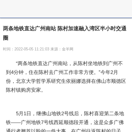
两条地铁直达广州南站 陈村加速融入湾区半小时交通
圈
时间：2022-05-05 11:21:03 来源：金羊网
“两条地铁直达广州南站，从陈村坐地铁到广州不
到4分钟，住在陈村去广州工作非常方便。”今年2月
份，北京大学哲学系研究生依丽娜选择在佛山市顺德区
陈村镇购房安家。
5月1日，继佛山地铁2号线后，陈村喜迎第二条地
铁——广州地铁7号线西延顺德段开通，这是众多广佛
通行者翘首以盼的一件大事。在广州往返陈村的日子