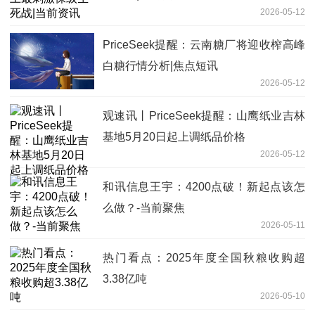
2026-05-12
PriceSeek提醒：云南糖厂将迎收榨高峰
白糖行情分析|焦点短讯
2026-05-12
观速讯丨PriceSeek提醒：山鹰纸业吉林
基地5月20日起上调纸品价格
2026-05-12
和讯信息王宇：4200点破！新起点该怎
么做？-当前聚焦
2026-05-11
热门看点：2025年度全国秋粮收购超
3.38亿吨
2026-05-10