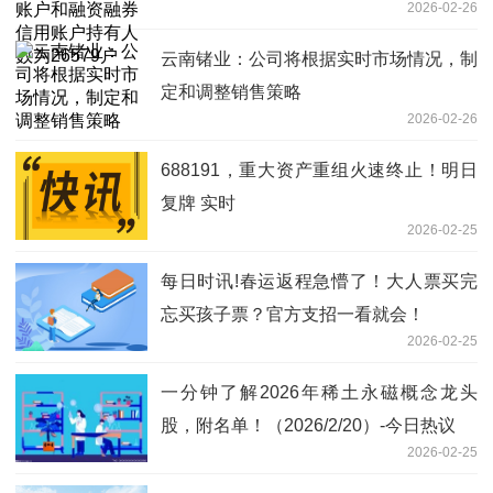
2026-02-26
26579户
云南锗业：公司将根据实时市场情况，制
定和调整销售策略
2026-02-26
688191，重大资产重组火速终止！明日
复牌 实时
2026-02-25
每日时讯!春运返程急懵了！大人票买完
忘买孩子票？官方支招一看就会！
2026-02-25
一分钟了解2026年稀土永磁概念龙头
股，附名单！（2026/2/20）-今日热议
2026-02-25