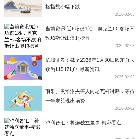
格指数小幅下跌
2026-02-03
当前资讯!近6场仅1胜，奥克兰FC客场不
敌珀斯让出澳超榜首
2026-02-03
长城证券：截至2026年1月30日股东总人
数为115471户_最新资讯
2026-02-02
雨果、奥恰洛夫等人向老瓦杯讨薪：等待
一年未兑现出场费
2026-02-02
鸿利智汇：补选独立董事-精彩看点