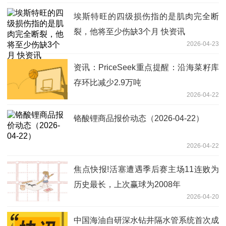
埃斯特旺的四级损伤指的是肌肉完全断
裂，他将至少伤缺3个月 快资讯
2026-04-23
资讯：PriceSeek重点提醒：沿海菜籽库
存环比减少2.9万吨
2026-04-22
铬酸锂商品报价动态（2026-04-22）
2026-04-22
焦点快报!活塞遭遇季后赛主场11连败为
历史最长，上次赢球为2008年
2026-04-20
中国海油自研深水钻井隔水管系统首次成