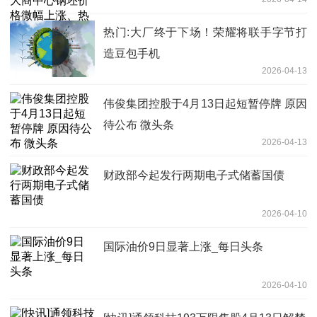
料价格平稳
热门:大厂终于下场！荣耀将联手字节打
造豆包手机
2026-04-13
伟俊集团控股于4月13日起短暂停牌 原因
待公布 微头条
2026-04-13
财政部今起发行两期电子式储蓄国债
2026-04-10
国际油价9日显著上涨_每日头条
2026-04-10