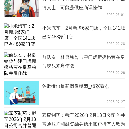
情人士：可能是供应商误操作
2026-03-01
小米汽车：2月新增6家门店，全国141城
已有488家门店
2026-02-28
前队友，林良铭曾与津门虎新援格劳在皇
马梯队并肩作战
2026-02-28
谷歌推出最新图像模型_精彩看点
2026-02-27
嘉应制药：截至2026年2月13日公司合并
普通账户和融资融券信用账户持有人数为