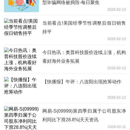
型诈骗网络被捣毁-每日聚焦
2026-02-13
当前看点!美国经季节性调整后假日销售
持平
2026-02-13
今日热讯：奥普科技股价连续上涨，机构
看好海外业务拓展
2026-02-12
【快播报】午评：八连阳出现抢筹动作
2026-02-12
网易-S(09999)第四季归属于公司股东净
利同比下滑28.8%|天天资讯
2026-02-11