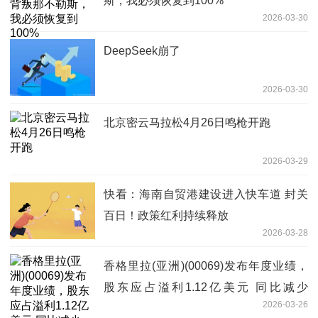
斯，我必须恢复到100%
2026-03-30
DeepSeek崩了
2026-03-30
北京密云马拉松4月26日鸣枪开跑
2026-03-29
快看：海南自贸港建设进入快车道 封关
百日！政策红利持续释放
2026-03-28
香格里拉(亚洲)(00069)发布年度业绩，
股东应占溢利1.12亿美元 同比减少
2026-03-26
30.42%