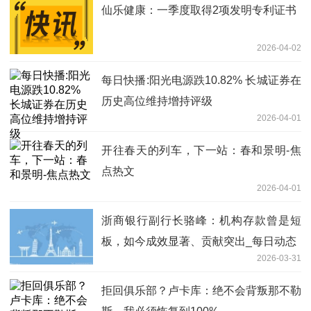
仙乐健康：一季度取得2项发明专利证书
2026-04-02
每日快播:阳光电源跌10.82% 长城证券在
历史高位维持增持评级
2026-04-01
开往春天的列车，下一站：春和景明-焦
点热文
2026-04-01
浙商银行副行长骆峰：机构存款曾是短
板，如今成效显著、贡献突出_每日动态
2026-03-31
拒回俱乐部？卢卡库：绝不会背叛那不勒