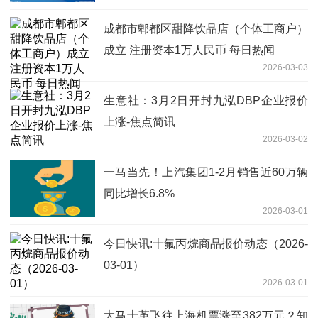
成都市郫都区甜降饮品店（个体工商户）
成立 注册资本1万人民币 每日热闻
2026-03-03
生意社：3月2日开封九泓DBP企业报价
上涨-焦点简讯
2026-03-02
一马当先！上汽集团1-2月销售近60万辆
同比增长6.8%
2026-03-01
今日快讯:十氟丙烷商品报价动态（2026-
03-01）
2026-03-01
大马士革飞往上海机票涨至382万元？知