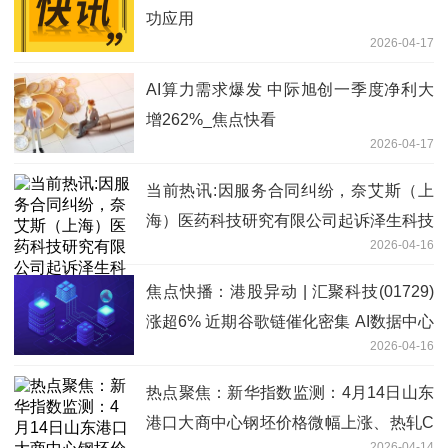
功应用
2026-04-17
AI算力需求爆发 中际旭创一季度净利大
增262%_焦点快看
2026-04-17
当前热讯:因服务合同纠纷，奈艾斯（上
海）医药科技研究有限公司起诉泽生科技
2026-04-16
焦点快播：港股异动 | 汇聚科技(01729)
涨超6% 近期谷歌链催化密集 AI数据中心
2026-04-16
互联为公司核心增长来源
热点聚焦：新华指数监测：4月14日山东
港口大商中心钢坯价格微幅上涨、热轧C
2026-04-14