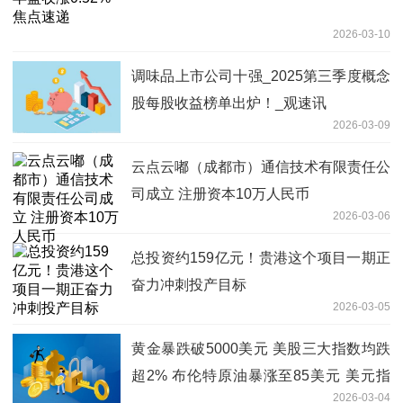
2026-03-10
调味品上市公司十强_2025第三季度概念
股每股收益榜单出炉！_观速讯
2026-03-09
云点云嘟（成都市）通信技术有限责任公
司成立 注册资本10万人民币
2026-03-06
总投资约159亿元！贵港这个项目一期正
奋力冲刺投产目标
2026-03-05
黄金暴跌破5000美元 美股三大指数均跌
超2% 布伦特原油暴涨至85美元 美元指
2026-03-04
数大涨0.7% 看点