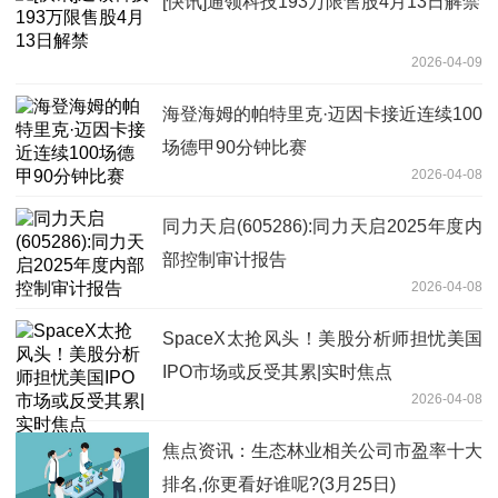
[快讯]通领科技193万限售股4月13日解禁
2026-04-09
海登海姆的帕特里克·迈因卡接近连续100
场德甲90分钟比赛
2026-04-08
同力天启(605286):同力天启2025年度内
部控制审计报告
2026-04-08
SpaceX太抢风头！美股分析师担忧美国
IPO市场或反受其累|实时焦点
2026-04-08
焦点资讯：生态林业相关公司市盈率十大
排名,你更看好谁呢?(3月25日)