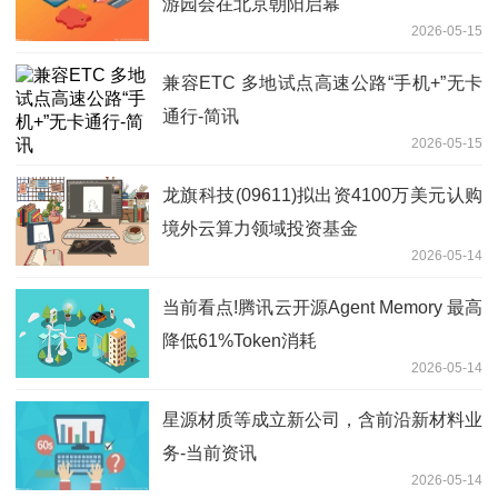
游园会在北京朝阳启幕
2026-05-15
兼容ETC 多地试点高速公路“手机+”无卡
通行-简讯
2026-05-15
龙旗科技(09611)拟出资4100万美元认购
境外云算力领域投资基金
2026-05-14
当前看点!腾讯云开源Agent Memory 最高
降低61%Token消耗
2026-05-14
星源材质等成立新公司，含前沿新材料业
务-当前资讯
2026-05-14