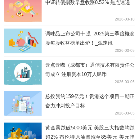
中证转债指数早盘收涨0.52% 焦点速递
2026-03-10
调味品上市公司十强_2025第三季度概念
股每股收益榜单出炉！_观速讯
2026-03-09
云点云嘟（成都市）通信技术有限责任公
司成立 注册资本10万人民币
2026-03-06
总投资约159亿元！贵港这个项目一期正
奋力冲刺投产目标
2026-03-05
黄金暴跌破5000美元 美股三大指数均跌
超2% 布伦特原油暴涨至85美元 美元指