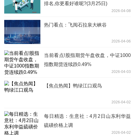
排名,你更看好谁呢?(3月25日)
2026-04-08
热门看点：飞阅石拉泉大峡谷
2026-04-06
当前看点!股指期货午盘收盘，中证1000
指数期货连续跌0.49%
2026-04-03
【焦点热闻】鸭绿江口观鸟
2026-04-02
每日精选：生意社：4月2日山东利华益
硫磺价格上调
2026-04-02