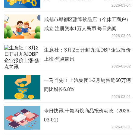
2026-03-04
数大涨0.7% 看点
成都市郫都区甜降饮品店（个体工商户）
成立 注册资本1万人民币 每日热闻
2026-03-03
生意社：3月2日开封九泓DBP企业报价
上涨-焦点简讯
2026-03-02
一马当先！上汽集团1-2月销售近60万辆
同比增长6.8%
2026-03-01
今日快讯:十氟丙烷商品报价动态（2026-
03-01）
2026-03-01