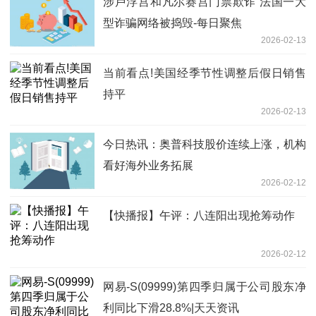
涉卢浮宫和凡尔赛宫门票欺诈 法国一大
型诈骗网络被捣毁-每日聚焦
2026-02-13
当前看点!美国经季节性调整后假日销售
持平
2026-02-13
今日热讯：奥普科技股价连续上涨，机构
看好海外业务拓展
2026-02-12
【快播报】午评：八连阳出现抢筹动作
2026-02-12
网易-S(09999)第四季归属于公司股东净
利同比下滑28.8%|天天资讯