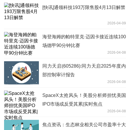
[快讯]通领科技193万限售股4月13日解禁
2026-04-09
海登海姆的帕特里克·迈因卡接近连续100
场德甲90分钟比赛
2026-04-08
同力天启(605286):同力天启2025年度内
部控制审计报告
2026-04-08
SpaceX太抢风头！美股分析师担忧美国
IPO市场或反受其累|实时焦点
2026-04-08
焦点资讯：生态林业相关公司市盈率十大