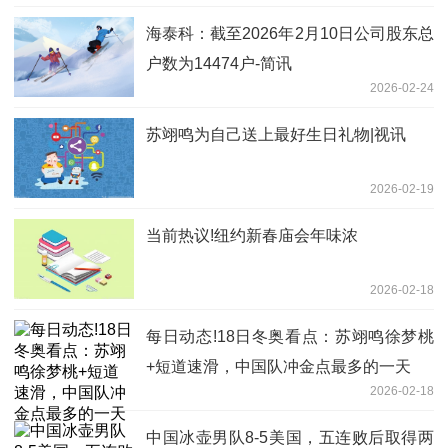
海泰科：截至2026年2月10日公司股东总
户数为14474户-简讯
2026-02-24
苏翊鸣为自己送上最好生日礼物|视讯
2026-02-19
当前热议!纽约新春庙会年味浓
2026-02-18
每日动态!18日冬奥看点：苏翊鸣徐梦桃
+短道速滑，中国队冲金点最多的一天
2026-02-18
中国冰壶男队8-5美国，五连败后取得两