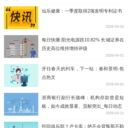
仙乐健康：一季度取得2项发明专利证书
2026-04-02
每日快播:阳光电源跌10.82% 长城证券在
历史高位维持增持评级
2026-04-01
开往春天的列车，下一站：春和景明-焦
点热文
2026-04-01
浙商银行副行长骆峰：机构存款曾是短
板，如今成效显著、贡献突出_每日动态
2026-03-31
拒回俱乐部？卢卡库：绝不会背叛那不勒