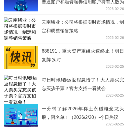
普通账户和融资融券信用账户持有人数为
2026-02-26
26579户
云南锗业：公司将根据实时市场情况，制
定和调整销售策略
2026-02-26
688191，重大资产重组火速终止！明日
复牌 实时
2026-02-25
每日时讯!春运返程急懵了！大人票买完
忘买孩子票？官方支招一看就会！
2026-02-25
一分钟了解2026年稀土永磁概念龙头
股，附名单！（2026/2/20）-今日热议
2026-02-25