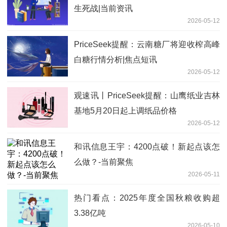
生死战|当前资讯
2026-05-12
PriceSeek提醒：云南糖厂将迎收榨高峰
白糖行情分析|焦点短讯
2026-05-12
观速讯丨PriceSeek提醒：山鹰纸业吉林
基地5月20日起上调纸品价格
2026-05-12
和讯信息王宇：4200点破！新起点该怎
么做？-当前聚焦
2026-05-11
热门看点：2025年度全国秋粮收购超
3.38亿吨
2026-05-10