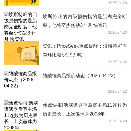
2026-04-23
ETF华宝逆市上涨，基金经理解读来了
埃斯特旺的四级损伤指的是肌肉完全断
裂，他将至少伤缺3个月 快资讯
2026-04-23
资讯：PriceSeek重点提醒：沿海菜籽库
存环比减少2.9万吨
2026-04-22
铬酸锂商品报价动态（2026-04-22）
2026-04-22
焦点快报!活塞遭遇季后赛主场11连败为
历史最长，上次赢球为2008年
2026-04-20