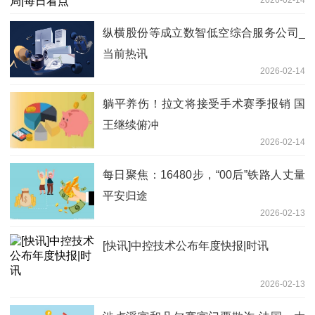
纵横股份等成立数智低空综合服务公司_
当前热讯
2026-02-14
躺平养伤！拉文将接受手术赛季报销 国
王继续俯冲
2026-02-14
每日聚焦：16480步，“00后”铁路人丈量
平安归途
2026-02-13
[快讯]中控技术公布年度快报|时讯
2026-02-13