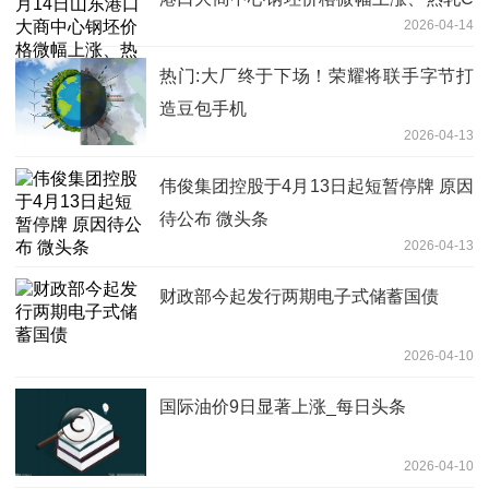
2026-04-14
料价格平稳
热门:大厂终于下场！荣耀将联手字节打
造豆包手机
2026-04-13
伟俊集团控股于4月13日起短暂停牌 原因
待公布 微头条
2026-04-13
财政部今起发行两期电子式储蓄国债
2026-04-10
国际油价9日显著上涨_每日头条
2026-04-10