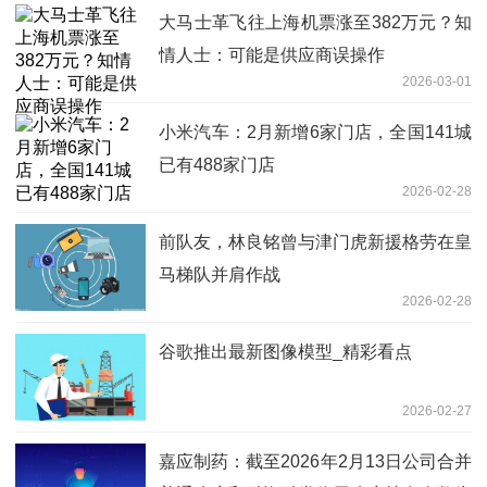
大马士革飞往上海机票涨至382万元？知
情人士：可能是供应商误操作
2026-03-01
小米汽车：2月新增6家门店，全国141城
已有488家门店
2026-02-28
前队友，林良铭曾与津门虎新援格劳在皇
马梯队并肩作战
2026-02-28
谷歌推出最新图像模型_精彩看点
2026-02-27
嘉应制药：截至2026年2月13日公司合并