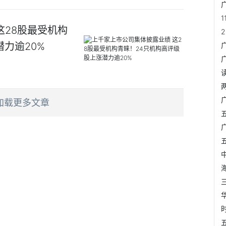
这28股最受机构
力逾20%
加载更多文章