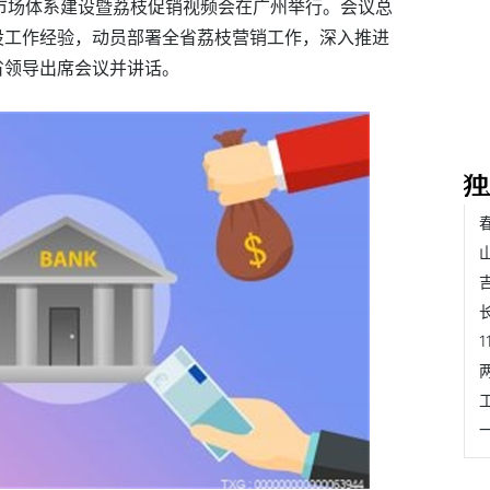
221”市场体系建设暨荔枝促销视频会在广州举行。会议总
系建设工作经验，动员部署全省荔枝营销工作，深入推进
关省领导出席会议并讲话。