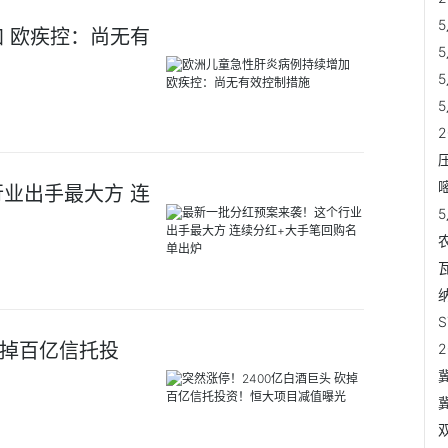
 欧疾控：尚无有
业出手最大方 连
砍掉百亿信托投