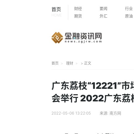
财经
要闻
行业
首页
HOME
期货
外汇
原油
首页
理财
> 正文
广东荔枝“12221
会举行 2022广东
2022-05-06 13:22:05
来源:
南方网