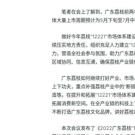
笔者在会上了解到，广东荔枝前两年
体大量上市周期预计为5月下旬至7月
做好今年荔枝“12221”市场体
续压实地方责任，组织充足人力建立“1
力，营造全社会参与氛围，助力广东荔
区域协同、信息互通，确保荔枝产业链
广东荔枝如何继续打好产业、市场
上下功夫，重点补强荔枝产业中的“断链
造等。在提升和拓展“12221”市场
拓展消费新空间。在全产业链的科技上
不断打造广东荔枝文化品牌，讲好荔枝
本次会议发布了《2022广东荔枝“