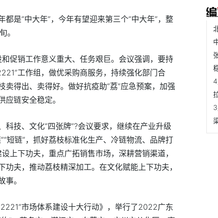
都是“中大年”，今年有望迎来第三个“中大年”，整
中旬。
系建设和促销工作意义重大、任务艰巨。会议强调，要持
2221”工作组，做优采购商服务，持续强化部门合
枝卖得出、卖得好。做好抗疫助“荔”应急预案，加强
供应链安全稳定。
、科技、文化“四张牌”?会议要求，继续在产业升级
”“短链”，抓好荔枝标准化生产、冷链物流、品牌打
体系建设上下功夫，重点广拓销售市场，深耕营销渠道，
下功夫，推动荔枝精深加工。在文化赋能上下功夫，
故事。
12221”市场体系建设十大行动》，举行了2022广东