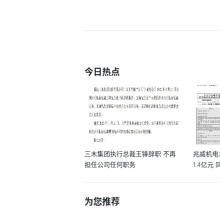
今日热点
三木集团执行总裁王锋辞职 不再
兆威机电
担任公司任何职务
1.4亿元 
为您推荐