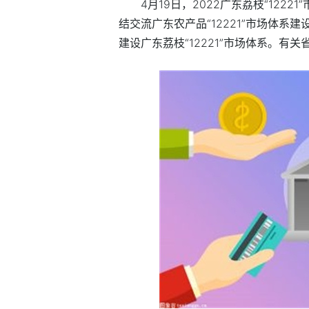
4月19日，2022广东荔枝“12
结交流广东农产品“12221”市场体
建设广东荔枝“12221”市场体系。有