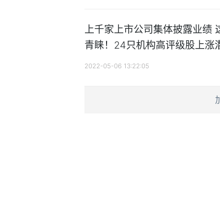
上千家上市公司集体披露业绩 
青睐！24只机构高评级股上涨潜
2022-05-06 13:22:05