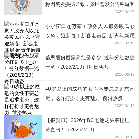
称因突发疾病导致，景区曾发公告称游客
2026-02-20
接近最大承载量停止售票|天天快报
小小窗口连万家！政务人以服务暖民心
以坚守迎新春 | 新春走基层·新青年新愿
2026-02-19
景 即时
慕思股份股票分红是多少_近年分红数据
一览（2026/2/19）|每日动态
2026-02-19
40岁以上的成熟的女性不要总是追求潮
流，这样打扮才更有魅力_前沿热点
2026-02-15
【报资讯】2026年BC电池龙头股梳理，
请查阅！（2026/2/13）
2026-02-13