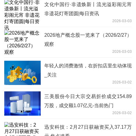
文化中国行·非遗焕新丨流光溢彩闹元宵
非遗花灯寄团圆|每日资讯
2026-03-03
2026地产概念股一览来了（2026/2/27）
观察
2026-03-03
年轻人的消费激情，在折扣店里生动体现
_关注
2026-03-02
三美股份今日大宗交易折价成交154.89
万股，成交额1.07亿元-当前热门
2026-03-02
迅安科技：2月27日获融资买入37.17万