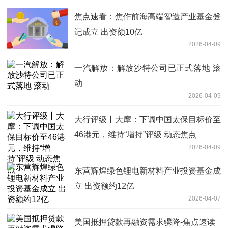
焦点速看：焦作前海高端智造产业基金登
记成立 出资额10亿
2026-04-09
一汽解放：解放沙特公司已正式落地 滚
动
2026-04-09
大行评级丨大摩：下调中国太保目标价至
46港元，维持“增持”评级 动态焦点
2026-04-09
东营辉煌绿色锂电新材料产业投资基金成
立 出资额约12亿
2026-04-07
美国抵押贷款再融资需求骤降-焦点速读