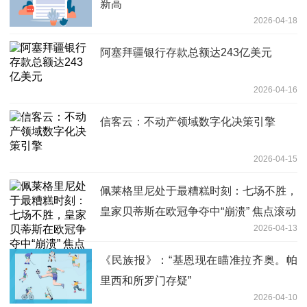
新高
2026-04-18
阿塞拜疆银行存款总额达243亿美元
2026-04-16
信客云：不动产领域数字化决策引擎
2026-04-15
佩莱格里尼处于最糟糕时刻：七场不胜，
皇家贝蒂斯在欧冠争夺中“崩溃” 焦点滚动
2026-04-13
《民族报》：“基恩现在瞄准拉齐奥。帕
里西和所罗门存疑”
2026-04-10