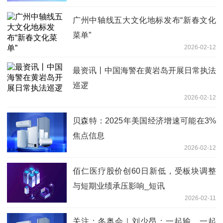
广州中轴线五大文化地标发布“新春文化
菜单”
2026-02-12
最资讯丨中国海警在黄岩岛开展日常执法
巡逻
2026-02-12
贝森特：2025年美国经济增速可能在3%
焦点信息
2026-02-12
佰仁医疗股价创60日新低，受板块调整
与短期业绩承压影响_短讯
2026-02-11
关注：冬奥会｜刘少昂：一起输、一起