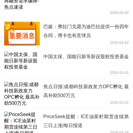
2026-04-02
巴媒：弗拉门戈愿为迪巴拉提供一份四年
合同，博卡也有意球员
2026-04-02
中国太保、国能日新等新设股权投资基金
2026-04-01
焦点日报:成都科技新政发力OPC孵化 最
高补助500万元
2026-03-31
PriceSeek提醒：ICE油菜籽期货连续第
三日上涨|每日报道
2026-03-28