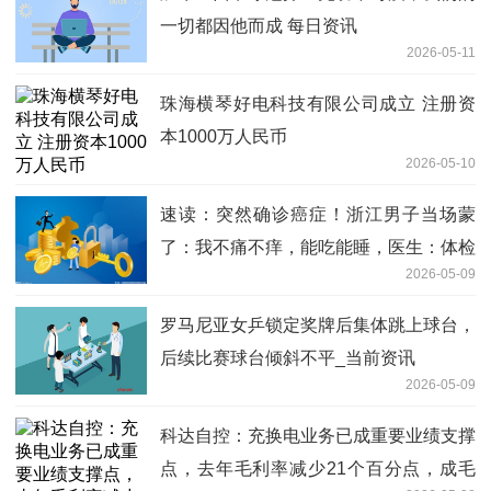
一切都因他而成 每日资讯
2026-05-11
珠海横琴好电科技有限公司成立 注册资
本1000万人民币
2026-05-10
速读：突然确诊癌症！浙江男子当场蒙
了：我不痛不痒，能吃能睡，医生：体检
2026-05-09
有个项目要早做
罗马尼亚女乒锁定奖牌后集体跳上球台，
后续比赛球台倾斜不平_当前资讯
2026-05-09
科达自控：充换电业务已成重要业绩支撑
点，去年毛利率减少21个百分点，成毛