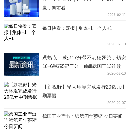
赢，向前看
2026-02-11
每日快看：喜报 | 集体+1，个人+1
2026-02-10
观热点：威少17分带不动德罗赞，锡安
18+6墨菲5记三分，鹈鹕送国王13连败
2026-02-10
【新视野】光大环境完成发行20亿元中
期票据
2026-02-07
德国工业产出连续第四年萎缩 今日要闻