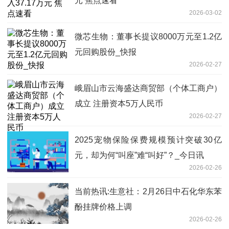
元 焦点速看
2026-03-02
微芯生物：董事长提议8000万元至1.2亿
元回购股份_快报
2026-02-27
峨眉山市云海盛达商贸部（个体工商户）
成立 注册资本5万人民币
2026-02-27
2025宠物保险保费规模预计突破30亿
元，却为何“叫座”难“叫好”？_今日讯
2026-02-26
当前热讯:生意社：2月26日中石化华东苯
酚挂牌价格上调
2026-02-26