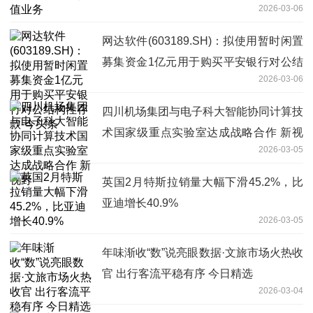
2026-03-06
网达软件(603189.SH)：拟使用暂时闲置
募集资金1亿元用于购买平安银行对公结
2026-03-06
构性存款-今头条
四川机场集团与电子科大智能协同计算技
术国家级重点实验室达成战略合作 新视
2026-03-05
野
英国2月特斯拉销量大幅下滑45.2%，比
亚迪增长40.9%
2026-03-05
年味渐收“数”说亮眼数据·文旅市场火热收
官 出行客流平稳有序 今日精选
2026-03-04