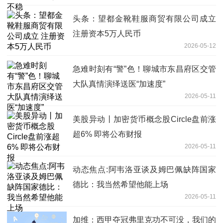
头条：望都金靴鞋服商贸有限公司成立
注册资本5万人民币
2026-05-12
急难时刻有“警”色！聊城市东昌府区交管
大队真情演绎送医“加速度”
2026-05-11
美股异动丨加密货币概念股Circle盘前涨
超6% 即将公布财报
2026-05-11
动态焦点:阿韦洛亚谈及姆巴佩缺阵国家
德比：我当然希望他能上场
2026-05-11
加维：西甲夺冠弗里克功不可没，我们的