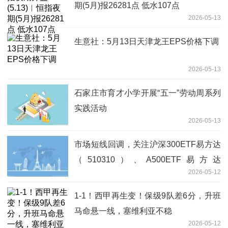
期(5月)报26281点 低水107点
2026-05-13
生意社：5月13日天津龙王EPS价格下调
2026-05-13
石家庄市育才小学开展“五一”劳动周系列
实践活动
2026-05-13
市场短线回调，关注沪深300ETF易方达
（510310）、A500ETF易方达
2026-05-12
（159361）等产品布局机会 每日快报
1-1！西甲再生变！保级9队差6分，升班
马命悬一线，塞维利亚不稳
2026-05-12