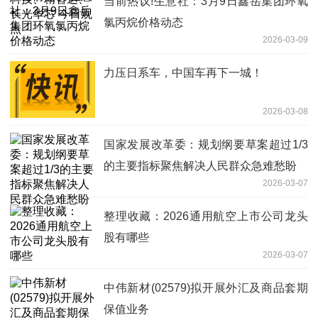
当前热议!生意社：3月9日鑫岳集团环氧
氯丙烷价格动态
2026-03-09
力压日系车，中国车再下一城！
2026-03-08
国家发展改革委：规划纲要草案超过1/3
的主要指标聚焦解决人民群众急难愁盼
2026-03-07
整理收藏：2026通用航空上市公司龙头
股有哪些
2026-03-07
中伟新材(02579)拟开展外汇及商品套期
保值业务