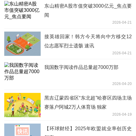
东山精密A股市值突破3000亿元_焦点要
闻
2026-04-21
接英雄回家！韩方今天将向中方移交12
位志愿军烈士遗骸 速讯
2026-04-21
我国数字阅读作品总量超7000万部
2026-04-20
黑吉辽蒙四省区“东北超”哈赛区四场主场
赛落户阿城2万人体育场 独家
2026-04-19
【环球财经】2025年欧盟就业率创历史