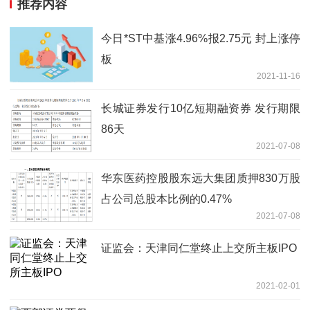
推荐内容
今日*ST中基涨4.96%报2.75元 封上涨停
板
2021-11-16
长城证券发行10亿短期融资券 发行期限
86天
2021-07-08
华东医药控股股东远大集团质押830万股
占公司总股本比例的0.47%
2021-07-08
证监会：天津同仁堂终止上交所主板IPO
2021-02-01