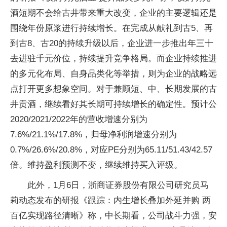
酒短期不会给古井带来重大改变，企业的主要逻辑还是
围绕年份原浆进行持续增长。在完成从献礼到古5、再
到古8、古20的持续升级以后，企业进一步推出年三十
去进驻千元价位，持续提升竞争格局。而企业持续推进
的多元化布局、自身品类化等举措，则为企业的战略远
点打开更多想象空间。对于兼顾短、中、长期发展的古
井贡酒，继续看好其长期可持续增长的确定性。预计公
2020/2021/2022年的营收增速分别为
7.6%/21.1%/17.8%，归母净利润增速分别为
0.7%/26.6%/20.8%，对应PE分别为65.11/51.43/42.57
倍。维持盈利预测不变，继续维持买入评级。
此外，1月6日，浙商证券股份有限公司研究员马
莉动态发布的研报《跟踪：内生增长叠加外延并购 两
百亿实现路径清晰》称，中长期看，公司战斗力强，安