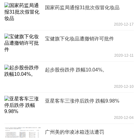
国家药监局通报31批次假冒化妆品
2020-12-17
宝健旗下化妆品遭撤销许可批件
2020-12-11
起步股份跌停 跌幅10.04%。
2020-12-10
亚星客车三涨停后跌停 跌幅9.98%
2020-12-04
广州美的华凌冰箱违法遭罚