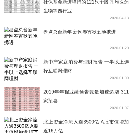
社保基金新进增持的121只个股 扎堆医药
生物等四行业
2020-04-13
盘点总台新年 新网春宵秋五晚携进
2020-01-20
新中产家庭消费与理财报告 一半以上选
择互联网理财
2020-01-09
2019年年报业绩预告数量加速递增 311
家预喜
2020-01-07
北上资金净流入逾3500亿 A股市值增加
近16万亿