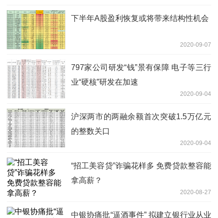
下半年A股盈利恢复或将带来结构性机会
2020-09-07
797家公司研发“钱”景有保障 电子等三行
业“硬核”研发在加速
2020-09-04
沪深两市的两融余额首次突破1.5万亿元
的整数关口
2020-09-04
“招工美容贷”诈骗花样多 免费贷款整容能
拿高薪？
2020-08-27
中银协痛批“逼酒事件” 拟建立银行业从业