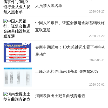
人员禁入黑名单
2020-08-27
中国人民银行、证监会推进金融基础设施
互联互通
2020-07-20
券商中期策略：10大关键词来看下半年A
股动向
2020-06-11
上峰水泥祁连山表现亮眼 涨幅超20%
2020-06-01
河南发掘出土鹅首曲颈青铜壶