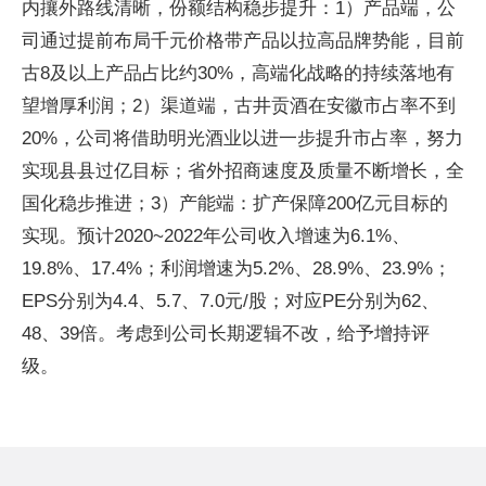
内攘外路线清晰，份额结构稳步提升：1）产品端，公
司通过提前布局千元价格带产品以拉高品牌势能，目前
古8及以上产品占比约30%，高端化战略的持续落地有
望增厚利润；2）渠道端，古井贡酒在安徽市占率不到
20%，公司将借助明光酒业以进一步提升市占率，努力
实现县县过亿目标；省外招商速度及质量不断增长，全
国化稳步推进；3）产能端：扩产保障200亿元目标的
实现。预计2020~2022年公司收入增速为6.1%、
19.8%、17.4%；利润增速为5.2%、28.9%、23.9%；
EPS分别为4.4、5.7、7.0元/股；对应PE分别为62、
48、39倍。考虑到公司长期逻辑不改，给予增持评
级。