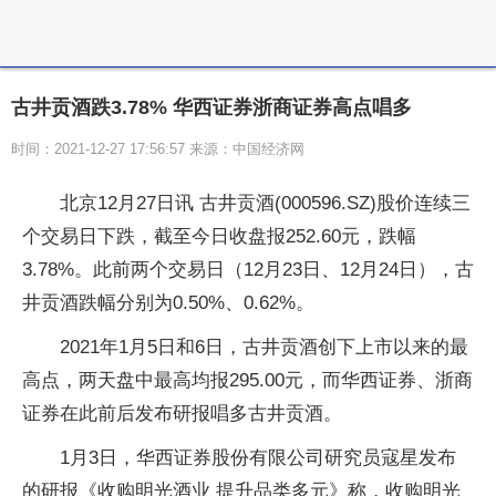
古井贡酒跌3.78% 华西证券浙商证券高点唱多
时间：2021-12-27 17:56:57 来源：中国经济网
北京12月27日讯 古井贡酒(000596.SZ)股价连续三
个交易日下跌，截至今日收盘报252.60元，跌幅
3.78%。此前两个交易日（12月23日、12月24日），古
井贡酒跌幅分别为0.50%、0.62%。
2021年1月5日和6日，古井贡酒创下上市以来的最
高点，两天盘中最高均报295.00元，而华西证券、浙商
证券在此前后发布研报唱多古井贡酒。
1月3日，华西证券股份有限公司研究员寇星发布
的研报《收购明光酒业 提升品类多元》称，收购明光