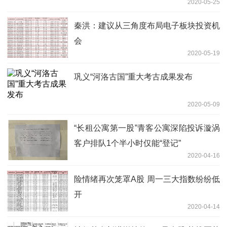
2020-05-25
秦洪：建议从三角度布局电子板块投资机
会
2020-05-19
巩义“河洛古国”重大考古成果发布
2020-05-09
“长租公寓第一股”青客公寓深陷投诉漩涡
客户排队1个半小时仅能“登记”
2020-04-16
险情绪再次笼罩A股 周一三大指数纷纷低
开
2020-04-14