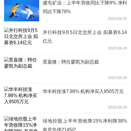
盛屯矿业：上半年营收同比下降9% 净利
同比下降78%
2023-08-30
并行科技9月5日北交所上会 拟募资6.14
亿元
2023-08-29
景嘉微：聘任廖凯为副总裁
2023-08-29
华丰科技涨7.98% 机构净买入9505万元
2023-08-29
绿地控股上半年营收降15%净利降38%
有息负债2145亿