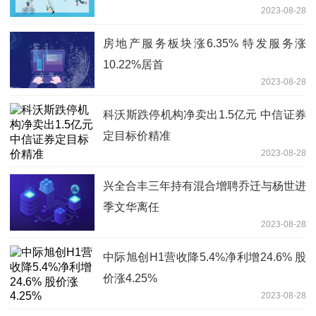
2023-08-28
房地产服务板块涨6.35% 特发服务涨
10.22%居首
2023-08-28
科沃斯跌停机构净卖出1.5亿元 中信证券
定目标价精准
2023-08-28
兴全合丰三年持有混合增聘乔迁与杨世进
季文华离任
2023-08-28
中际旭创H1营收降5.4%净利增24.6% 股
价涨4.25%
2023-08-28