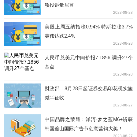
项投诉量居首
2023-08-28
美股上周五纳指涨0.94% 特斯拉涨3.7%
英伟达跌2.4%
2023-08-28
人民币兑美元中间价报7.1856 调升27个
基点
2023-08-28
财政部：8月28日起证券交易印花税实施
减半征收
2023-08-27
中国品牌之荣耀：洋河·梦之蓝M6+斩获
韩国釜山国际广告节创意营销大奖！
2023-08-27