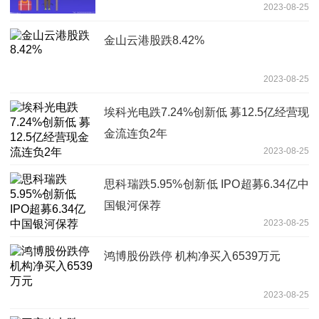
2023-08-25
金山云港股跌8.42%
2023-08-25
埃科光电跌7.24%创新低 募12.5亿经营现
金流连负2年
2023-08-25
思科瑞跌5.95%创新低 IPO超募6.34亿中
国银河保荐
2023-08-25
鸿博股份跌停 机构净买入6539万元
2023-08-25