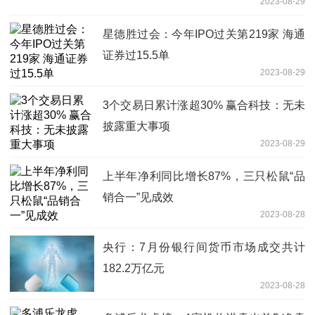
2023-08-29
星德胜过会：今年IPO过关第219家 海通
证券过15.5单
2023-08-29
3个交易日累计涨超30% 赢合科技：无未
披露重大事项
2023-08-29
上半年净利同比增长87%，三只松鼠“品
销合一”见成效
2023-08-28
央行：7月份银行间货币市场成交共计
182.2万亿元
2023-08-28