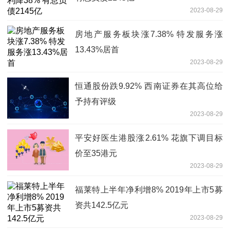
2023-08-29
房地产服务板块涨7.38% 特发服务涨
13.43%居首
2023-08-29
恒通股份跌9.92% 西南证券在其高位给
予持有评级
2023-08-29
平安好医生港股涨2.61% 花旗下调目标
价至35港元
2023-08-29
福莱特上半年净利增8% 2019年上市5募
资共142.5亿元
2023-08-29