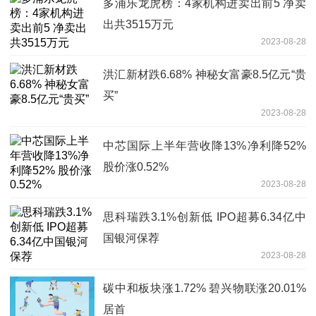
多浦乐龙虎榜：4家机构进卖出前5 净卖
出共3515万元
2023-08-28
洪汇新材跌6.68% 神秘女富豪8.5亿元“贵
买”
2023-08-28
中芯国际上半年营收降13%净利降52%
股价涨0.52%
2023-08-28
思科瑞跌3.1%创新低 IPO超募6.34亿中
国银河保荐
2023-08-28
碳中和板块涨1.72% 碧兴物联涨20.01%
居首