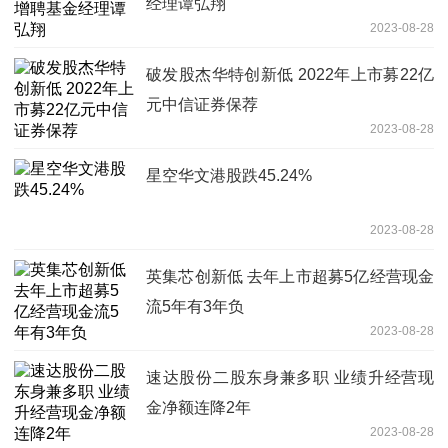
经理谭弘翔
2023-08-28
破发股杰华特创新低 2022年上市募22亿
元中信证券保荐
2023-08-28
星空华文港股跌45.24%
2023-08-28
英集芯创新低 去年上市超募5亿经营现金
流5年有3年负
2023-08-28
速达股份二股东身兼多职 业绩升经营现
金净额连降2年
2023-08-28