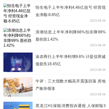
恒生电子上半年净利4.46亿扭亏 经营现
金净额-8.85亿
2023-08-28
浪潮信息上半年净利降66%扣非降99%
股价跌1.42%
2023-08-28
渝农商行上半年净利增9.6% 计提信用减
值损失18.45亿
2023-08-28
午评：三大指数大幅高开震荡回落 房地
产板块领涨
2023-08-28
黑龙江H1保险消费投诉通报 人保财险3