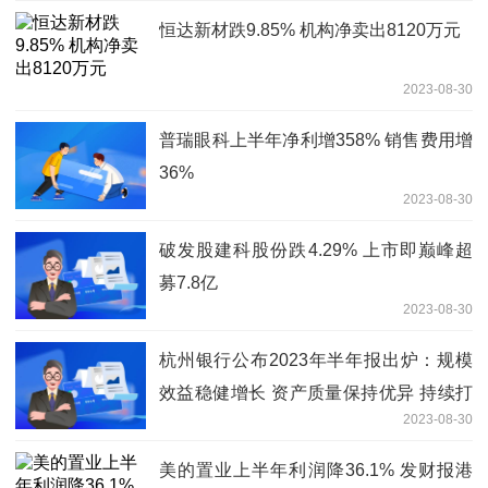
恒达新材跌9.85% 机构净卖出8120万元
2023-08-30
普瑞眼科上半年净利增358% 销售费用增
36%
2023-08-30
破发股建科股份跌4.29% 上市即巅峰超
募7.8亿
2023-08-30
杭州银行公布2023年半年报出炉：规模
效益稳健增长 资产质量保持优异 持续打
2023-08-30
造特色优势
美的置业上半年利润降36.1% 发财报港