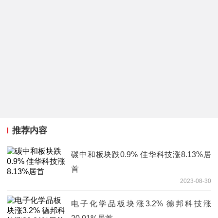
推荐内容
碳中和板块跌0.9% 佳华科技涨8.13%居
首
2023-08-30
电子化学品板块涨3.2% 德邦科技涨