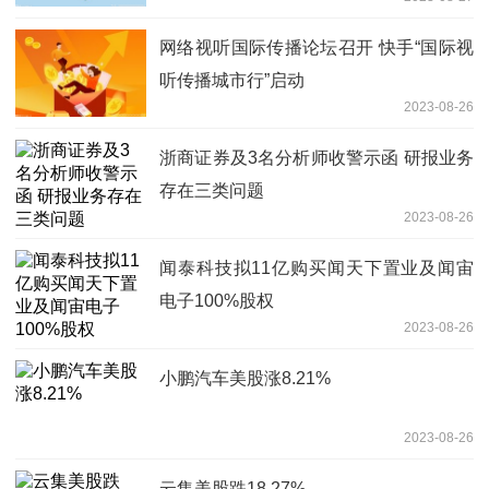
网络视听国际传播论坛召开 快手“国际视
听传播城市行”启动
2023-08-26
浙商证券及3名分析师收警示函 研报业务
存在三类问题
2023-08-26
闻泰科技拟11亿购买闻天下置业及闻宙
电子100%股权
2023-08-26
小鹏汽车美股涨8.21%
2023-08-26
云集美股跌18.27%