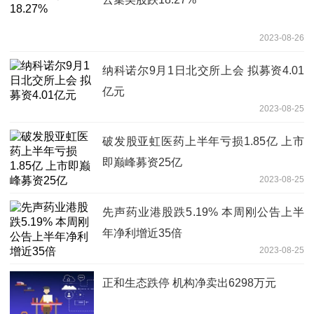
2023-08-26
纳科诺尔9月1日北交所上会 拟募资4.01
亿元
2023-08-25
破发股亚虹医药上半年亏损1.85亿 上市
即巅峰募资25亿
2023-08-25
先声药业港股跌5.19% 本周刚公告上半
年净利增近35倍
2023-08-25
正和生态跌停 机构净卖出6298万元