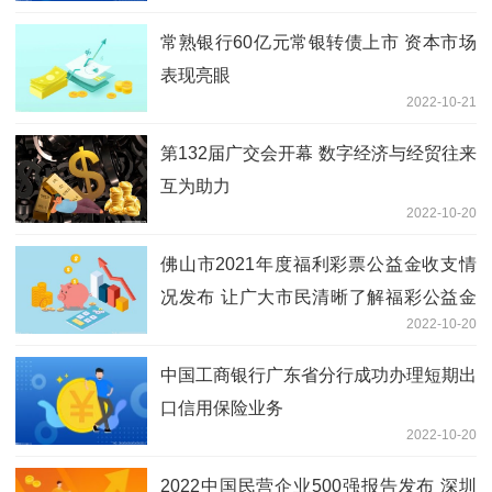
常熟银行60亿元常银转债上市 资本市场
表现亮眼
2022-10-21
第132届广交会开幕 数字经济与经贸往来
互为助力
2022-10-20
佛山市2021年度福利彩票公益金收支情
况发布 让广大市民清晰了解福彩公益金
2022-10-20
使用去向
中国工商银行广东省分行成功办理短期出
口信用保险业务
2022-10-20
2022中国民营企业500强报告发布 深圳