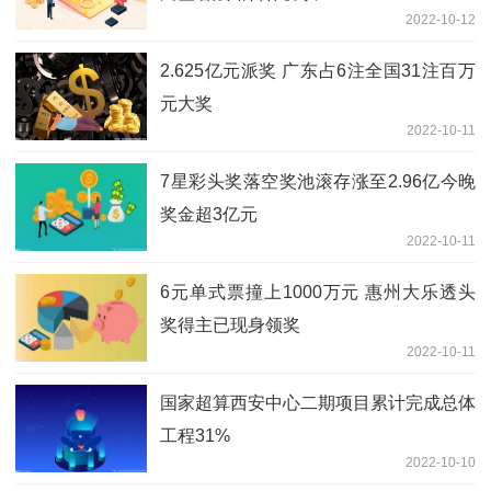
2022-10-12
2.625亿元派奖 广东占6注全国31注百万
元大奖
2022-10-11
7星彩头奖落空奖池滚存涨至2.96亿今晚
奖金超3亿元
2022-10-11
6元单式票撞上1000万元 惠州大乐透头
奖得主已现身领奖
2022-10-11
国家超算西安中心二期项目累计完成总体
工程31%
2022-10-10