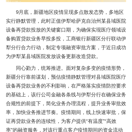
9月底，新疆地区疫情呈现多点散发态势，多地区
实行静默管理，此时正值伊犁哈萨克自治州某县域医院
设备再贷款投放的关键窗口期，为确保实现医疗领域设
备购置贷款业务早投多投，工商银行新疆区分行联动伊
犁分行合力行动，制定专项融资审批方案，于近日成功
为伊犁某县域医院发放设备更新改造贷款。
同心勠力，统筹推进。面对复杂多变的疫情形势，
新疆分行靠前谋划，预估疫情静默管理对县域医院医疗
设备再贷款业务的不利影响，在严格落实疫情防控要求
的基础上，该行公司金融各条线与伊犁分行在确保业务
合规性的前提下，简化业务办理流程，提升业务审批效
率，加快业务推进节奏。疫情期间，线上快速审批，保
证再贷款业务的连续性，为客户提供“有温度”“高效
率”的融资服务，对该行重点客户疫情期间的资金流动