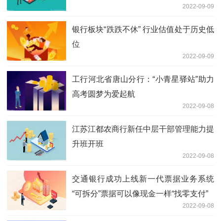
2022-09-09
银行板块“跌跌不休” 行业估值处于历史低
位
2022-09-09
工行河北省唐山分行：“小青星驿站”助力
高考圆梦为爱起航
2022-09-08
江苏江都农商行新任中层干部管理能力提
升班开班
2022-09-08
交通银行成功上线新一代票据业务系统
“可拆分”票据可以像现金一样“找零支付”
2022-09-08