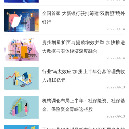
全国首家 大新银行获批筹建“双牌照”境外
银行
2022-09-14
贵州增量扩面与提质增效并举 加快推进
大数据与实体经济深度融合
2022-09-14
行业“马太效应”加强 上半年公募管理费收
入超10亿元
2022-09-13
机构调仓布局上半年：社保险资、社保基
金、保险资金青睐这些股
2022-09-13