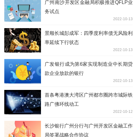
广州南沙开发区金融局积极推进QFLP业
务试点
2022-10-13
景顺长城彭成军：四季度利率债无风险利
率延续下行状态
2022-10-13
广发银行成为第6家实现制造业中长期贷
款企业放款的银行
2022-10-13
首条粤港澳大湾区广州都市圈跨市城际铁
路广佛环线动工
2022-10-12
长沙银行广州分行与广州开发区金融工作
局签署战略合作协议