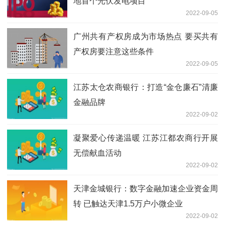
地首个光伏发电项目
2022-09-05
广州共有产权房成为市场热点 要买共有
产权房要注意这些条件
2022-09-05
江苏太仓农商银行：打造“金仓廉石”清廉
金融品牌
2022-09-02
凝聚爱心传递温暖 江苏江都农商行开展
无偿献血活动
2022-09-02
天津金城银行：数字金融加速企业资金周
转 已触达天津1.5万户小微企业
2022-09-02