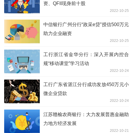
资、QFII现身前十股
2022-10-25
中信银行广州分行“政采e贷”授信500万元
助力企业融资
2022-10-25
工行浙江省金华分行：深入开展内控合
规“移动课堂”学习活动
2022-10-24
工行广东省湛江分行成功发放450万元小
微企业贷款
2022-10-24
江苏赣榆农商银行：大力发展普惠金融助
力地方经济发展
2022-10-21