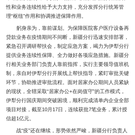
性和业务连续性给予大力支持，充分发挥分行统筹管
理“枢纽”作用和协调推进保障作用。
躬身亲为，靠前谋划。为保障医院客户医疗设备再
贷款业务在疫情期间不间断，新疆分行迅速安排部署，
紧急召开调研帮扶会，制定应急方案，竭力为伊犁分行
提供业务连续性保障、全力做好各项应急措施。新疆分
行相关业务部门负责人靠前指挥，实行主要领导值班机
制，亲自对伊犁分行开展线上帮扶指导，紧盯审批关键
环节，协助推进审批流程。面对居家办公期间人员紧缺
的现状，全辖采取“居家办公+在岗值守”的工作模式，
伊犁分行国庆期间突破困境，顺利完成清单内企业全部
项目对接，截至10月17日，连续获批7笔业务，累计授
信超1亿元。
战“疫”还在继续，形势依然严峻，新疆分行负责人