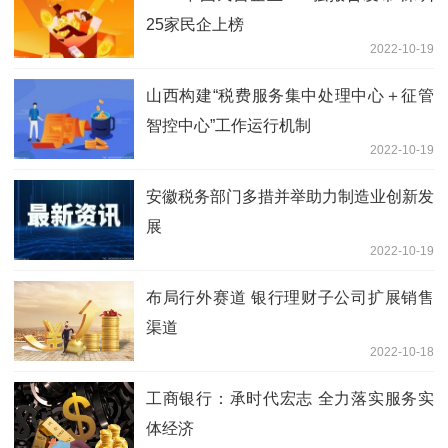
25家民企上榜
2022-10-19
山西构建“税费服务集中处理中心＋征管
智控中心”工作运行机制
2022-10-19
安徽税务部门多措并举助力制造业创新发
展
2022-10-19
布局行外赛道 银行理财子公司扩展销售
渠道
2022-10-18
工商银行：承时代宏志 全力落实服务实
体经济