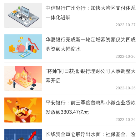
中信银行广州分行：加快大湾区支付体系
一体化进展
2022-10-27
华夏银行完成新一轮定增募资额仅为四成
募资额大幅缩水
2022-10-26
“将帅”同日获批 银行理财公司人事调整大
幕开启
2022-10-26
平安银行：前三季度普惠型小微企业贷款
发放额3303.47亿元
2022-10-26
长线资金重仓股浮出水面：社保基金、险