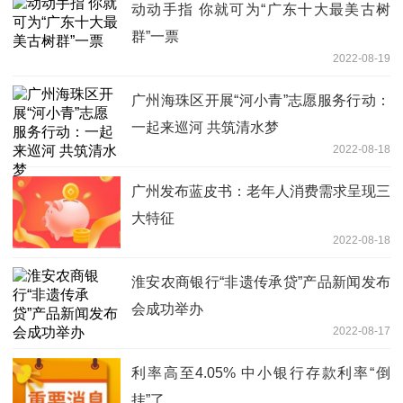
动动手指 你就可为“广东十大最美古树
群”一票
2022-08-19
广州海珠区开展“河小青”志愿服务行动：
一起来巡河 共筑清水梦
2022-08-18
广州发布蓝皮书：老年人消费需求呈现三
大特征
2022-08-18
淮安农商银行“非遗传承贷”产品新闻发布
会成功举办
2022-08-17
利率高至4.05% 中小银行存款利率“倒
挂”了