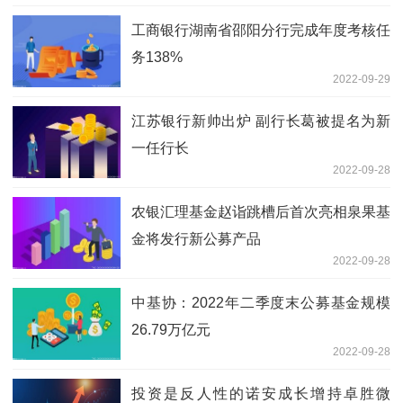
工商银行湖南省邵阳分行完成年度考核任
务138%
2022-09-29
江苏银行新帅出炉 副行长葛被提名为新
一任行长
2022-09-28
农银汇理基金赵诣跳槽后首次亮相泉果基
金将发行新公募产品
2022-09-28
中基协：2022年二季度末公募基金规模
26.79万亿元
2022-09-28
投资是反人性的诺安成长增持卓胜微