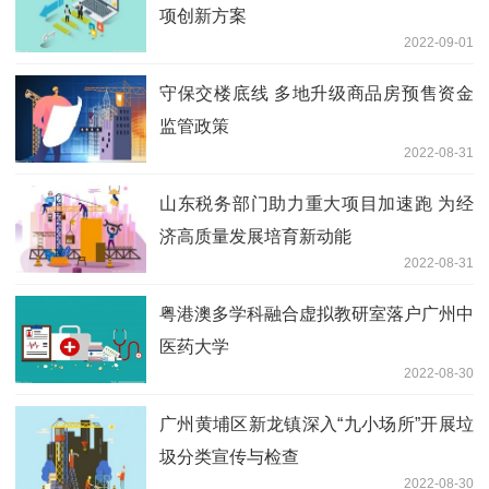
项创新方案
2022-09-01
守保交楼底线 多地升级商品房预售资金
监管政策
2022-08-31
山东税务部门助力重大项目加速跑 为经
济高质量发展培育新动能
2022-08-31
粤港澳多学科融合虚拟教研室落户广州中
医药大学
2022-08-30
广州黄埔区新龙镇深入“九小场所”开展垃
圾分类宣传与检查
2022-08-30