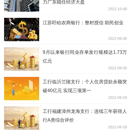
力广东稳住经济大盘
2022-10-08
江苏盱眙农商银行：整村授信 助民创业
2022-09-30
9月以来银行同业存单发行规模达1.73万
亿元
2022-09-30
工行临沂兰陵支行：个人住房贷款余额突
破40亿元 实现三项第一
2022-09-29
工行福建漳州龙海支行：连续三年获得人
行A类综合评价
2022-09-29