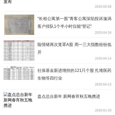
2020-05-09
“长租公寓第一股”青客公寓深陷投诉漩涡
客户排队1个半小时仅能“登记”
2020-04-16
险情绪再次笼罩A股 周一三大指数纷纷低
开
2020-04-14
社保基金新进增持的121只个股 扎堆医药
生物等四行业
2020-04-13
盘点总台新年 新网春宵秋五晚携进
2020-01-20