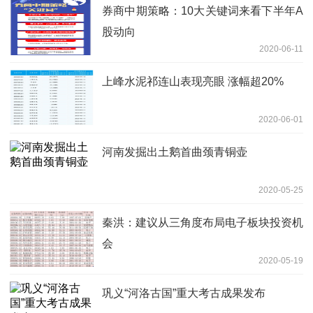
券商中期策略：10大关键词来看下半年A
股动向
2020-06-11
上峰水泥祁连山表现亮眼 涨幅超20%
2020-06-01
河南发掘出土鹅首曲颈青铜壶
2020-05-25
秦洪：建议从三角度布局电子板块投资机
会
2020-05-19
巩义“河洛古国”重大考古成果发布