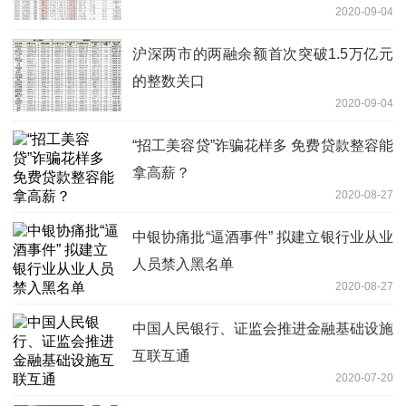
2020-09-04
沪深两市的两融余额首次突破1.5万亿元
的整数关口
2020-09-04
“招工美容贷”诈骗花样多 免费贷款整容能
拿高薪？
2020-08-27
中银协痛批“逼酒事件” 拟建立银行业从业
人员禁入黑名单
2020-08-27
中国人民银行、证监会推进金融基础设施
互联互通
2020-07-20