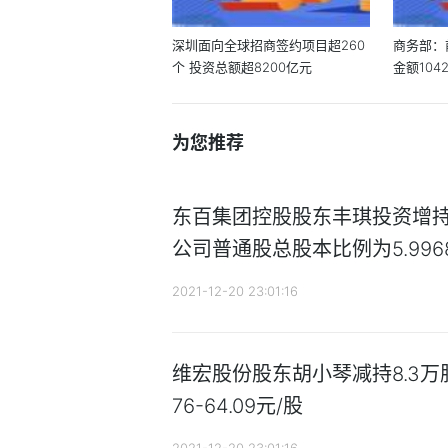
深圳面向全球招商签约项目超260
商务部：
个 投资总额超8200亿元
金额104
为您推荐
东百集团控股股东丰琪投资增持53
公司普通股总股本比例为5.996
2021-12-20 23:01:16
维宏股份股东胡小琴减持8.3万股
76-64.09元/股
2021-12-20 23:01:16