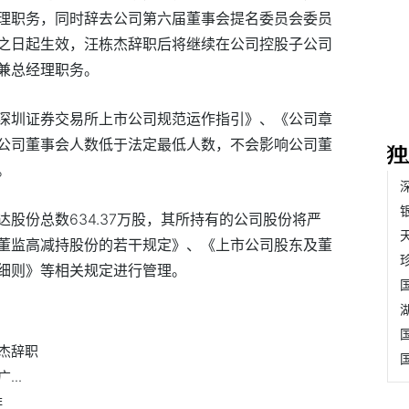
理职务，同时辞去公司第六届董事会提名委员会委员
之日起生效，汪栋杰辞职后将继续在公司控股子公司
兼总经理职务。
深圳证券交易所上市公司规范运作指引》、《公司章
公司董事会人数低于法定最低人数，不会影响公司董
。
股份总数634.37万股，其所持有的公司股份将严
董监高减持股份的若干规定》、《上市公司股东及董
细则》等相关规定进行管理。
杰辞职
..
排