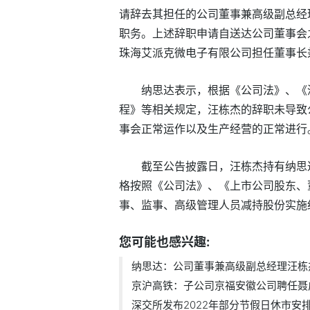
请辞去其担任的公司董事兼高级副总经
职务。上述辞职申请自送达公司董事会
珠海艾派克微电子有限公司担任董事长
纳思达表示，根据《公司法》、《
程》等相关规定，汪栋杰的辞职未导致
事会正常运作以及生产经营的正常进行
截至公告披露日，汪栋杰持有纳思达
格按照《公司法》、《上市公司股东、
事、监事、高级管理人员减持股份实施
您可能也感兴趣:
纳思达：公司董事兼高级副总经理汪栋
京沪高铁：子公司京福安徽公司聘任聂广.
深交所发布2022年部分节假日休市安