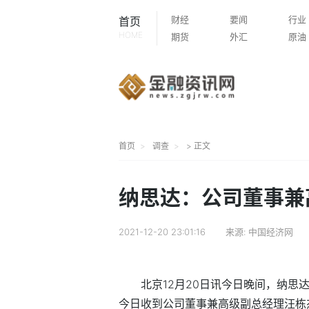
财经
要闻
行业
首页
HOME
期货
外汇
原油
首页
调查
> 正文
纳思达：公司董事兼
2021-12-20 23:01:16
来源:
中国经济网
北京12月20日讯今日晚间，纳思
今日收到公司董事兼高级副总经理汪栋