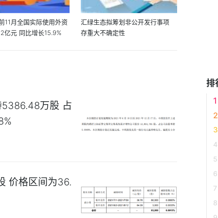
前11月全国实际使用外资
汇绿生态拟筹划非公开发行事项
22亿元 同比增长15.9%
存重大不确定性
排
86.48万股 占
8%
 价格区间为36.